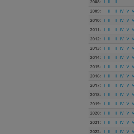
2008:
I
II
III
2009:
II
III
IV
V
V
2010:
I
II
III
IV
V
V
2011:
I
II
III
IV
V
V
2012:
I
II
III
IV
V
V
2013:
I
II
III
IV
V
V
2014:
I
II
III
IV
V
V
2015:
I
II
III
IV
V
V
2016:
I
II
III
IV
V
V
2017:
I
II
III
IV
V
V
2018:
I
II
III
IV
V
V
2019:
I
II
III
IV
V
V
2020:
I
II
III
IV
V
V
2021:
I
II
III
IV
V
V
2022:
I
II
III
IV
V
V