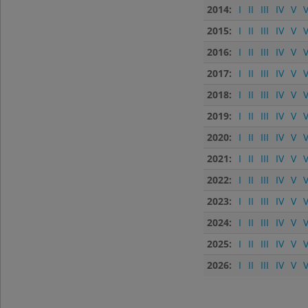
2014:
I
II
III
IV
V
V
2015:
I
II
III
IV
V
V
2016:
I
II
III
IV
V
V
2017:
I
II
III
IV
V
V
2018:
I
II
III
IV
V
V
2019:
I
II
III
IV
V
V
2020:
I
II
III
IV
V
V
2021:
I
II
III
IV
V
V
2022:
I
II
III
IV
V
V
2023:
I
II
III
IV
V
V
2024:
I
II
III
IV
V
V
2025:
I
II
III
IV
V
V
2026:
I
II
III
IV
V
V