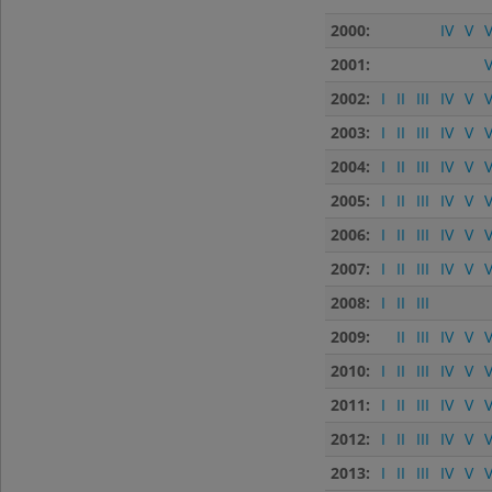
2000:
IV
V
V
2001:
V
2002:
I
II
III
IV
V
V
2003:
I
II
III
IV
V
V
2004:
I
II
III
IV
V
V
2005:
I
II
III
IV
V
V
2006:
I
II
III
IV
V
V
2007:
I
II
III
IV
V
V
2008:
I
II
III
2009:
II
III
IV
V
V
2010:
I
II
III
IV
V
V
2011:
I
II
III
IV
V
V
2012:
I
II
III
IV
V
V
2013:
I
II
III
IV
V
V