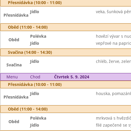
Přesnídávka (10:00 - 11:00)
Jídlo
veka, šunková pěna
Přesnídávka
Oběd (11:00 - 14:00)
Polévka
hovězí vývar s nu
Oběd
Jídlo
vepřové na papric
Svačina (14:00 - 14:30)
Jídlo
chléb, žerve, zele
Svačina
Menu
Chod
Čtvrtek 5. 9. 2024
Přesnídávka (10:00 - 11:00)
Jídlo
houska, pomazánka
Přesnídávka
Oběd (11:00 - 14:00)
Polévka
mrkvová s hvězdi
Oběd
Jídlo
filé zapečené se 