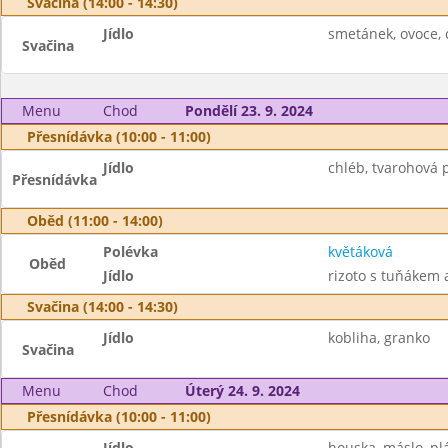
Svačina (14:00 - 14:30)
Jídlo
smetánek, ovoce, c
Svačina
Menu
Chod
Pondělí 23. 9. 2024
Přesnídávka (10:00 - 11:00)
Jídlo
chléb, tvarohová p
Přesnídávka
Oběd (11:00 - 14:00)
Polévka
květáková
Oběd
Jídlo
rizoto s tuňákem 
Svačina (14:00 - 14:30)
Jídlo
kobliha, granko
Svačina
Menu
Chod
Úterý 24. 9. 2024
Přesnídávka (10:00 - 11:00)
Jídlo
houska, máslo, plá