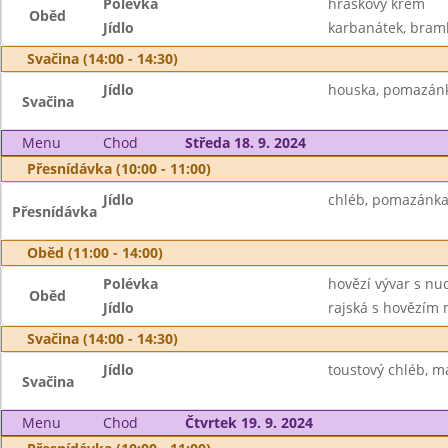
Polévka
hráškový krém
Oběd
Jídlo
karbanátek, bramb
Svačina (14:00 - 14:30)
Jídlo
houska, pomazánko
Svačina
Menu
Chod
Středa 18. 9. 2024
Přesnídávka (10:00 - 11:00)
Jídlo
chléb, pomazánka z
Přesnídávka
Oběd (11:00 - 14:00)
Polévka
hovězí vývar s nu
Oběd
Jídlo
rajská s hovězím
Svačina (14:00 - 14:30)
Jídlo
toustový chléb, m
Svačina
Menu
Chod
Čtvrtek 19. 9. 2024