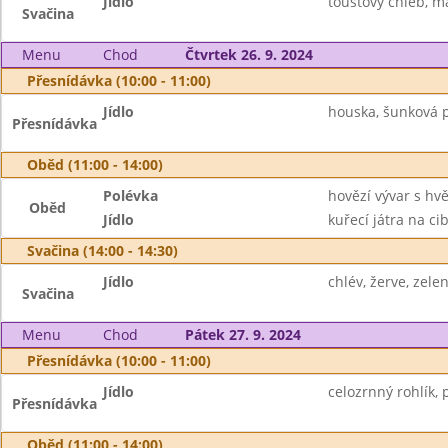
Jídlo
toustový chléb, m
Svačina
Menu
Chod
Čtvrtek 26. 9. 2024
Přesnídávka (10:00 - 11:00)
Jídlo
houska, šunková p
Přesnídávka
Oběd (11:00 - 14:00)
Polévka
hovězí vývar s hv
Oběd
Jídlo
kuřecí játra na ci
Svačina (14:00 - 14:30)
Jídlo
chlév, žerve, zelen
Svačina
Menu
Chod
Pátek 27. 9. 2024
Přesnídávka (10:00 - 11:00)
Jídlo
celozrnný rohlík,
Přesnídávka
Oběd (11:00 - 14:00)