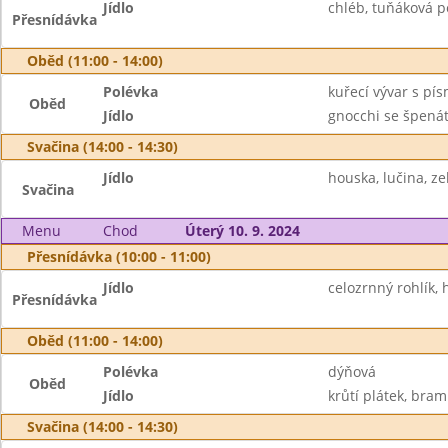
Jídlo
chléb, tuňáková po
Přesnídávka
Oběd (11:00 - 14:00)
Polévka
kuřecí vývar s pí
Oběd
Jídlo
gnocchi se špenát
Svačina (14:00 - 14:30)
Jídlo
houska, lučina, ze
Svačina
Menu
Chod
Úterý 10. 9. 2024
Přesnídávka (10:00 - 11:00)
Jídlo
celozrnný rohlík,
Přesnídávka
Oběd (11:00 - 14:00)
Polévka
dýňová
Oběd
Jídlo
krůtí plátek, bram
Svačina (14:00 - 14:30)