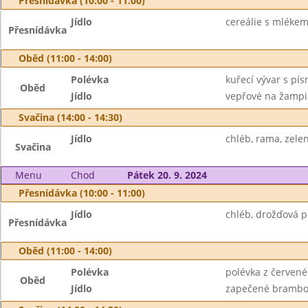
Přesnídávka (10:00 - 11:00)
Jídlo
cereálie s mlékem,
Přesnídávka
Oběd (11:00 - 14:00)
Polévka
kuřecí vývar s pí
Oběd
Jídlo
vepřové na žampio
Svačina (14:00 - 14:30)
Jídlo
chléb, rama, zelen
Svačina
Menu
Chod
Pátek 20. 9. 2024
Přesnídávka (10:00 - 11:00)
Jídlo
chléb, drožďová p
Přesnídávka
Oběd (11:00 - 14:00)
Polévka
polévka z červené
Oběd
Jídlo
zapečené brambor