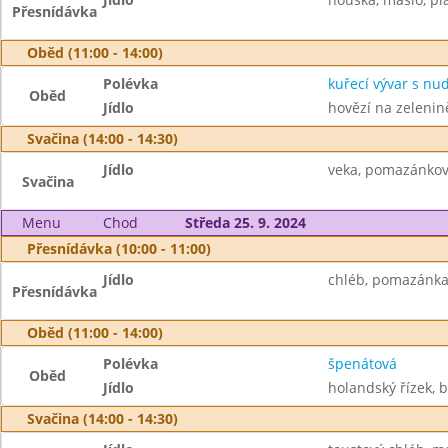
Přesnídávka
Oběd (11:00 - 14:00)
Polévka
kuřecí vývar s nu
Oběd
Jídlo
hovězí na zelenin
Svačina (14:00 - 14:30)
Jídlo
veka, pomazánkové 
Svačina
Menu
Chod
Středa 25. 9. 2024
Přesnídávka (10:00 - 11:00)
Jídlo
chléb, pomazánka z
Přesnídávka
Oběd (11:00 - 14:00)
Polévka
špenátová
Oběd
Jídlo
holandský řízek, 
Svačina (14:00 - 14:30)