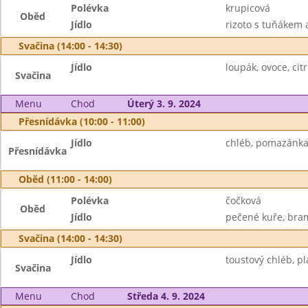
Polévka
krupicová
Oběd
Jídlo
rizoto s tuňákem a
Svačina (14:00 - 14:30)
Jídlo
loupák, ovoce, citr
Svačina
Menu
Chod
Úterý 3. 9. 2024
Přesnídávka (10:00 - 11:00)
Jídlo
chléb, pomazánka 
Přesnídávka
Oběd (11:00 - 14:00)
Polévka
čočková
Oběd
Jídlo
pečené kuře, bram
Svačina (14:00 - 14:30)
Jídlo
toustový chléb, pl
Svačina
Menu
Chod
Středa 4. 9. 2024