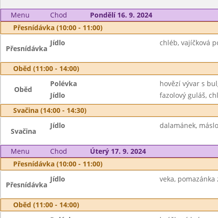
Menu
Chod
Pondělí 16. 9. 2024
Přesnídávka (10:00 - 11:00)
Jídlo
chléb, vajíčková 
Přesnídávka
Oběd (11:00 - 14:00)
Polévka
hovězí vývar s b
Oběd
Jídlo
fazolový guláš, ch
Svačina (14:00 - 14:30)
Jídlo
dalamánek, máslo
Svačina
Menu
Chod
Úterý 17. 9. 2024
Přesnídávka (10:00 - 11:00)
Jídlo
veka, pomazánka z
Přesnídávka
Oběd (11:00 - 14:00)