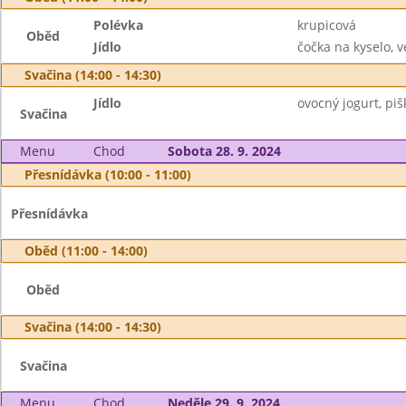
Polévka
krupicová
Oběd
Jídlo
čočka na kyselo, v
Svačina (14:00 - 14:30)
Jídlo
ovocný jogurt, pišk
Svačina
Menu
Chod
Sobota 28. 9. 2024
Přesnídávka (10:00 - 11:00)
Přesnídávka
Oběd (11:00 - 14:00)
Oběd
Svačina (14:00 - 14:30)
Svačina
Menu
Chod
Neděle 29. 9. 2024