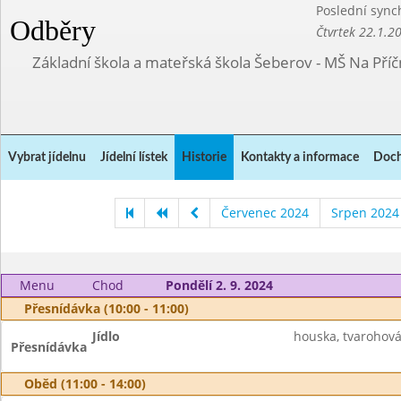
Poslední sync
Odběry
Čtvrtek 22.1.2
Základní škola a mateřská škola Šeberov - MŠ Na Pří
Vybrat jídelnu
Jídelní lístek
Historie
Kontakty a informace
Doch
Červenec 2024
Srpen 2024
Menu
Chod
Pondělí 2. 9. 2024
Přesnídávka (10:00 - 11:00)
Jídlo
houska, tvarohov
Přesnídávka
Oběd (11:00 - 14:00)