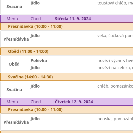
Jídlo
toustový chléb, má
Svačina
Menu
Chod
Středa 11. 9. 2024
Přesnídávka (10:00 - 11:00)
Jídlo
veka, čočková pom
Přesnídávka
Oběd (11:00 - 14:00)
Polévka
hovězí vývar s hv
Oběd
Jídlo
hovězí na celeru, r
Svačina (14:00 - 14:30)
Jídlo
chléb, pomazánko
Svačina
Menu
Chod
Čtvrtek 12. 9. 2024
Přesnídávka (10:00 - 11:00)
Jídlo
houska, pomazánka 
Přesnídávka