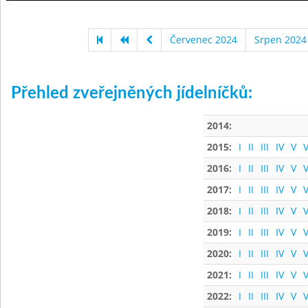
Červenec 2024
Srpen 2024
Přehled zveřejněných jídelníčků:
2014:
2015:
I
II
III
IV
V
V
2016:
I
II
III
IV
V
V
2017:
I
II
III
IV
V
V
2018:
I
II
III
IV
V
V
2019:
I
II
III
IV
V
V
2020:
I
II
III
IV
V
V
2021:
I
II
III
IV
V
V
2022:
I
II
III
IV
V
V