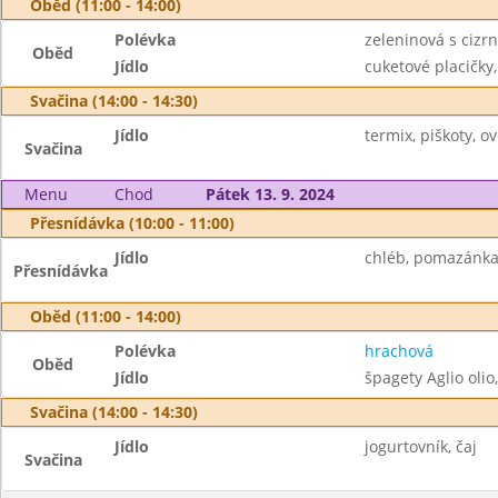
Oběd (11:00 - 14:00)
Polévka
zeleninová s cizr
Oběd
Jídlo
cuketové placičky,
Svačina (14:00 - 14:30)
Jídlo
termix, piškoty, ov
Svačina
Menu
Chod
Pátek 13. 9. 2024
Přesnídávka (10:00 - 11:00)
Jídlo
chléb, pomazánka z
Přesnídávka
Oběd (11:00 - 14:00)
Polévka
hrachová
Oběd
Jídlo
špagety Aglio oli
Svačina (14:00 - 14:30)
Jídlo
jogurtovník, čaj
Svačina