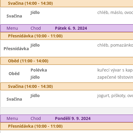
Svačina (14:00 - 14:30)
Jídlo
chléb, máslo, ovoc
Svačina
Menu
Chod
Pátek 6. 9. 2024
Přesnídávka (10:00 - 11:00)
Jídlo
chléb, pomazánkov
Přesnídávka
Oběd (11:00 - 14:00)
Polévka
kuřecí vývar s ka
Oběd
Jídlo
zapečené těstovin
Svačina (14:00 - 14:30)
Jídlo
jogurt, piškoty, ov
Svačina
Menu
Chod
Pondělí 9. 9. 2024
Přesnídávka (10:00 - 11:00)