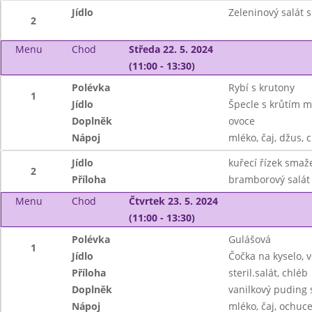
Jídlo
Zeleninový salát 
2
Menu
Chod
Středa 22. 5. 2024
(11:00 - 13:30)
Polévka
Rybí s krutony
1
Jídlo
Špecle s krůtím 
Doplněk
ovoce
Nápoj
mléko, čaj, džus, c
Jídlo
kuřecí řízek smaž
2
Příloha
bramborový salát
Menu
Chod
Čtvrtek 23. 5. 2024
(11:00 - 13:30)
Polévka
Gulášová
1
Jídlo
Čočka na kyselo, v
Příloha
steril.salát, chléb
Doplněk
vanilkový puding 
Nápoj
mléko, čaj, ochuce