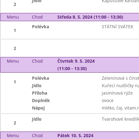
Jídlo
Kapustové karban
2
Menu
Chod
Středa 8. 5. 2024 (11:00 - 13:30)
Polévka
STÁTNÍ SVÁTEK
1
2
Menu
Chod
Čtvrtek 9. 5. 2024
(11:00 - 13:30)
Polévka
Zeleninová s čín
1
Jídlo
Kuřecí nudličky 
Příloha
jasmínová rýže
Doplněk
ovoce
Nápoj
mléko, čaj, vitam.
Jídlo
Tvarohové knedlík
2
Menu
Chod
Pátek 10. 5. 2024