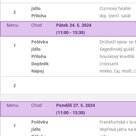
Jídlo
Cizrnový falafel
2
Příloha
dip, steril. salát
Menu
Chod
Pátek 24. 5. 2024
(11:00 - 13:30)
Polévka
Drůbeží vývar se 
1
Jídlo
Segedínský guláš
Příloha
houskový knedlík
Doplněk
croissant
Nápoj
mléko, čaj, mošt, 
2
Menu
Chod
Pondělí 27. 5. 2024
(11:00 - 13:30)
Polévka
Frankfurtská s b
1
Jídlo
Vepřová játra na k