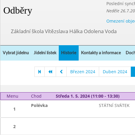
Poslední sync
Odběry
Neděle 26.7.2
Omezení obje
Základní škola Vítězslava Hálka Odolena Voda
Vybrat jídelnu
Jídelní lístek
Historie
Kontakty a informace
Doch
Březen 2024
Duben 2024
Menu
Chod
Středa 1. 5. 2024 (11:00 - 13:30)
Polévka
STÁTNÍ SVÁTEK
1
2