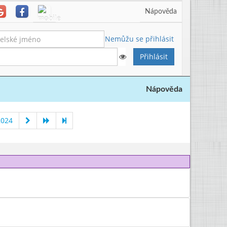
Nápověda
Nemůžu se přihlásit
Nápověda
2024