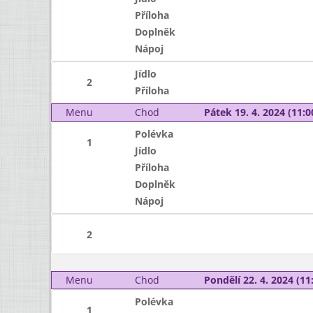
Příloha
Doplněk
Nápoj
Jídlo
2
Příloha
Menu
Chod
Pátek 19. 4. 2024 (11:0
Polévka
1
Jídlo
Příloha
Doplněk
Nápoj
2
Menu
Chod
Pondělí 22. 4. 2024 (11:
Polévka
1