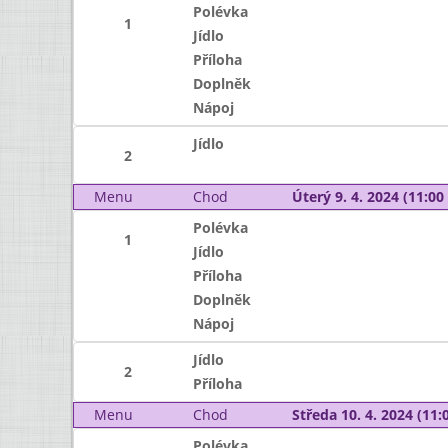
Polévka
1
Jídlo
Příloha
Doplněk
Nápoj
Jídlo
2
Menu
Chod
Úterý 9. 4. 2024 (11:00 
Polévka
1
Jídlo
Příloha
Doplněk
Nápoj
Jídlo
2
Příloha
Menu
Chod
Středa 10. 4. 2024 (11:0
Polévka