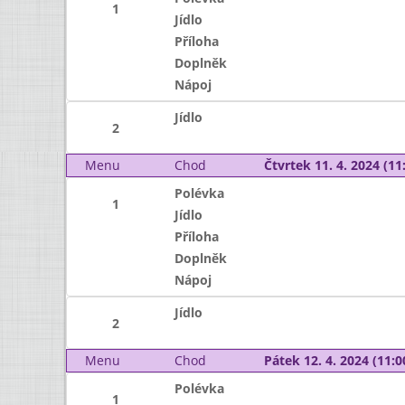
1
Jídlo
Příloha
Doplněk
Nápoj
Jídlo
2
Menu
Chod
Čtvrtek 11. 4. 2024 (11:
Polévka
1
Jídlo
Příloha
Doplněk
Nápoj
Jídlo
2
Menu
Chod
Pátek 12. 4. 2024 (11:0
Polévka
1