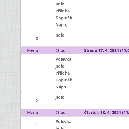
1
Jídlo
Příloha
Doplněk
Nápoj
Jídlo
2
Menu
Chod
Středa 17. 4. 2024 (11:0
Polévka
1
Jídlo
Příloha
Doplněk
Nápoj
Jídlo
2
Menu
Chod
Čtvrtek 18. 4. 2024 (11:
Polévka
1
Jídlo