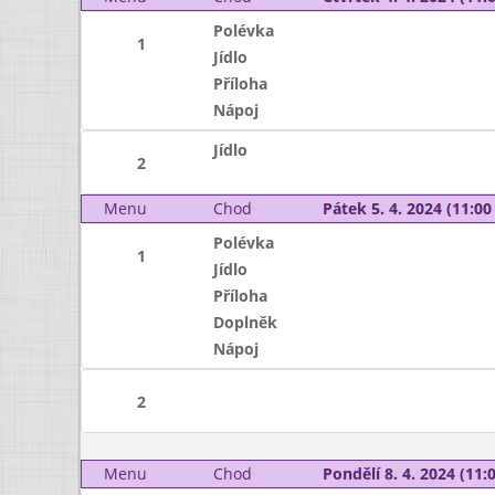
Polévka
1
Jídlo
Příloha
Nápoj
Jídlo
2
Menu
Chod
Pátek 5. 4. 2024 (11:00 
Polévka
1
Jídlo
Příloha
Doplněk
Nápoj
2
Menu
Chod
Pondělí 8. 4. 2024 (11:0