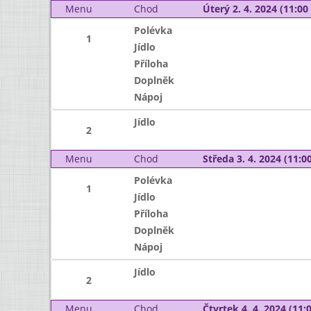
Menu
Chod
Úterý 2. 4. 2024 (11:00 
Polévka
1
Jídlo
Příloha
Doplněk
Nápoj
Jídlo
2
Menu
Chod
Středa 3. 4. 2024 (11:00
Polévka
1
Jídlo
Příloha
Doplněk
Nápoj
Jídlo
2
Menu
Chod
Čtvrtek 4. 4. 2024 (11:0