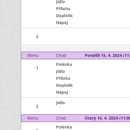
Jídlo
Příloha
Doplněk
Nápoj
2
Menu
Chod
Pondělí 15. 4. 2024 (11:
Polévka
1
Jídlo
Příloha
Doplněk
Nápoj
Jídlo
2
Menu
Chod
Úterý 16. 4. 2024 (11:00
Polévka