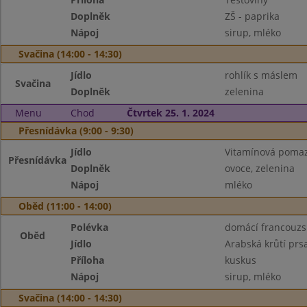
Doplněk
ZŠ - paprika
Nápoj
sirup, mléko
Svačina (14:00 - 14:30)
Jídlo
rohlík s máslem
Svačina
Doplněk
zelenina
Menu
Chod
Čtvrtek 25. 1. 2024
Přesnídávka (9:00 - 9:30)
Jídlo
Vitamínová pomaz
Přesnídávka
Doplněk
ovoce, zelenina
Nápoj
mléko
Oběd (11:00 - 14:00)
Polévka
domácí francouzs
Oběd
Jídlo
Arabská krůtí prs
Příloha
kuskus
Nápoj
sirup, mléko
Svačina (14:00 - 14:30)