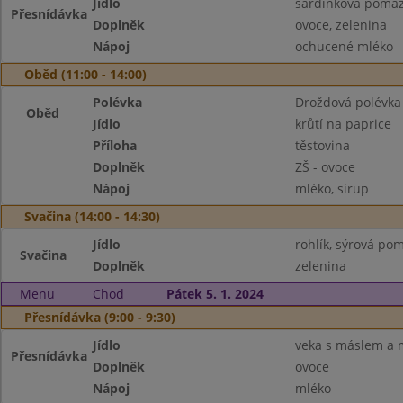
Jídlo
sardinková pomaz
Přesnídávka
Doplněk
ovoce, zelenina
Nápoj
ochucené mléko
Oběd (11:00 - 14:00)
Polévka
Droždová polévka 
Oběd
Jídlo
krůtí na paprice
Příloha
těstovina
Doplněk
ZŠ - ovoce
Nápoj
mléko, sirup
Svačina (14:00 - 14:30)
Jídlo
rohlík, sýrová po
Svačina
Doplněk
zelenina
Menu
Chod
Pátek 5. 1. 2024
Přesnídávka (9:00 - 9:30)
Jídlo
veka s máslem a
Přesnídávka
Doplněk
ovoce
Nápoj
mléko