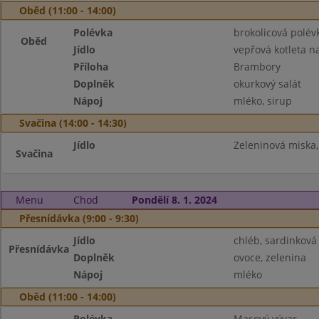
Oběd (11:00 - 14:00)
Polévka
brokolicová polév
Oběd
Jídlo
vepřová kotleta n
Příloha
Brambory
Doplněk
okurkový salát
Nápoj
mléko, sirup
Svačina (14:00 - 14:30)
Jídlo
Zeleninová miska,
Svačina
Menu
Chod
Pondělí 8. 1. 2024
Přesnídávka (9:00 - 9:30)
Jídlo
chléb, sardinkov
Přesnídávka
Doplněk
ovoce, zelenina
Nápoj
mléko
Oběd (11:00 - 14:00)
Polévka
Masový vývar