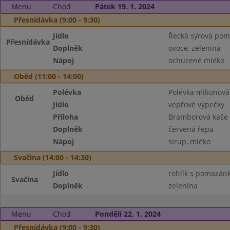
Menu
Chod
Pátek 19. 1. 2024
Přesnídávka (9:00 - 9:30)
Jídlo
Řecká sýrová pom
Přesnídávka
Doplněk
ovoce, zelenina
Nápoj
ochucené mléko
Oběd (11:00 - 14:00)
Polévka
Polévka milionová
Oběd
Jídlo
vepřové výpečky
Příloha
Bramborová kaše
Doplněk
červená řepa
Nápoj
sirup, mléko
Svačina (14:00 - 14:30)
Jídlo
rohlík s pomazá
Svačina
Doplněk
zelenina
Menu
Chod
Pondělí 22. 1. 2024
Přesnídávka (9:00 - 9:30)