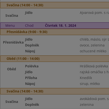
Svačina (14:00 - 14:30)
Jídlo
Ajvarová pom. s 
Svačina
Menu
Chod
Čtvrtek 18. 1. 2024
Přesnídávka (9:00 - 9:30)
Jídlo
chléb, máslo, sý
Přesnídávka
Doplněk
ovoce, zelenina
Nápoj
ochucené mléko
Oběd (11:00 - 14:00)
Polévka
Hrášková polévka
Oběd
Jídlo
rajská omáčka s 
Příloha
Knedlík
Nápoj
sirup, mléko
Svačina (14:00 - 14:30)
Jídlo
avokádová pom. s
Svačina
Doplněk
zelenina