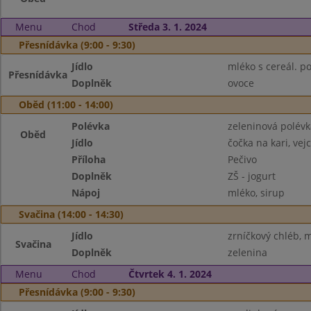
Menu
Chod
Středa 3. 1. 2024
Přesnídávka (9:00 - 9:30)
Jídlo
mléko s cereál. po
Přesnídávka
Doplněk
ovoce
Oběd (11:00 - 14:00)
Polévka
zeleninová polévk
Oběd
Jídlo
čočka na kari, vej
Příloha
Pečivo
Doplněk
ZŠ - jogurt
Nápoj
mléko, sirup
Svačina (14:00 - 14:30)
Jídlo
zrníčkový chléb, 
Svačina
Doplněk
zelenina
Menu
Chod
Čtvrtek 4. 1. 2024
Přesnídávka (9:00 - 9:30)