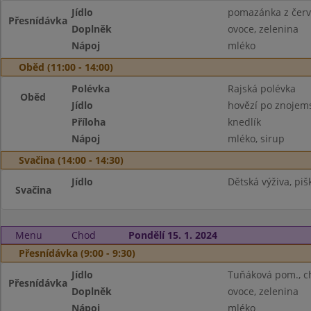
Jídlo
pomazánka z červe
Přesnídávka
Doplněk
ovoce, zelenina
Nápoj
mléko
Oběd (11:00 - 14:00)
Polévka
Rajská polévka
Oběd
Jídlo
hovězí po znojem
Příloha
knedlík
Nápoj
mléko, sirup
Svačina (14:00 - 14:30)
Jídlo
Dětská výživa, piš
Svačina
Menu
Chod
Pondělí 15. 1. 2024
Přesnídávka (9:00 - 9:30)
Jídlo
Tuňáková pom., c
Přesnídávka
Doplněk
ovoce, zelenina
Nápoj
mléko