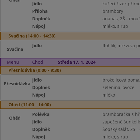
Jídlo
kuřecí řízek příro
Příloha
brambory
Doplněk
ananas, ZŠ - mou
Nápoj
mléko, sirup
Svačina (14:00 - 14:30)
Jídlo
Rohlík, mrkvová 
Svačina
Menu
Chod
Středa 17. 1. 2024
Přesnídávka (9:00 - 9:30)
Jídlo
brokolicová pomaz
Přesnídávka
Doplněk
zelenina, ovoce
Nápoj
mléko
Oběd (11:00 - 14:00)
Polévka
bramboračka s hř
Oběd
Jídlo
zapečené šunkofl
Doplněk
Šopský salát, ZŠ -
Nápoj
mléko, sirup