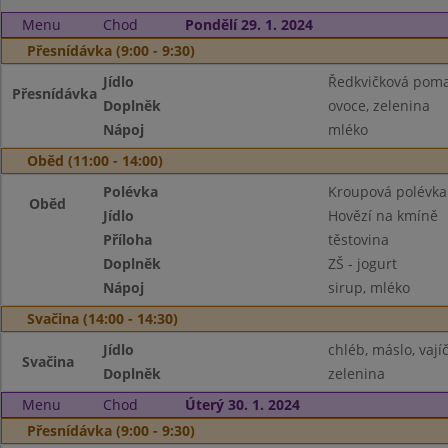
Menu
Chod
Pondělí 29. 1. 2024
Přesnídávka (9:00 - 9:30)
Jídlo
Ředkvičková poma
Přesnídávka
Doplněk
ovoce, zelenina
Nápoj
mléko
Oběd (11:00 - 14:00)
Polévka
Kroupová polévka
Oběd
Jídlo
Hovězí na kmíně
Příloha
těstovina
Doplněk
ZŠ - jogurt
Nápoj
sirup, mléko
Svačina (14:00 - 14:30)
Jídlo
chléb, máslo, vají
Svačina
Doplněk
zelenina
Menu
Chod
Úterý 30. 1. 2024
Přesnídávka (9:00 - 9:30)