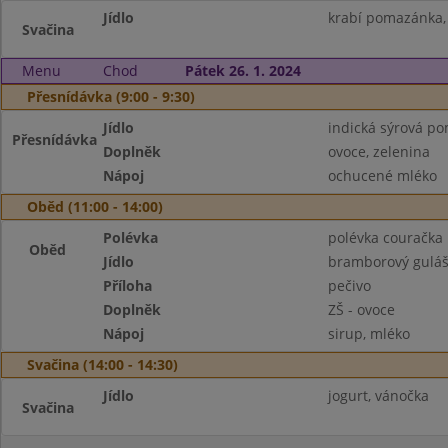
Jídlo
krabí pomazánka,
Svačina
Menu
Chod
Pátek 26. 1. 2024
Přesnídávka (9:00 - 9:30)
Jídlo
indická sýrová p
Přesnídávka
Doplněk
ovoce, zelenina
Nápoj
ochucené mléko
Oběd (11:00 - 14:00)
Polévka
polévka couračka
Oběd
Jídlo
bramborový guláš
Příloha
pečivo
Doplněk
ZŠ - ovoce
Nápoj
sirup, mléko
Svačina (14:00 - 14:30)
Jídlo
jogurt, vánočka
Svačina