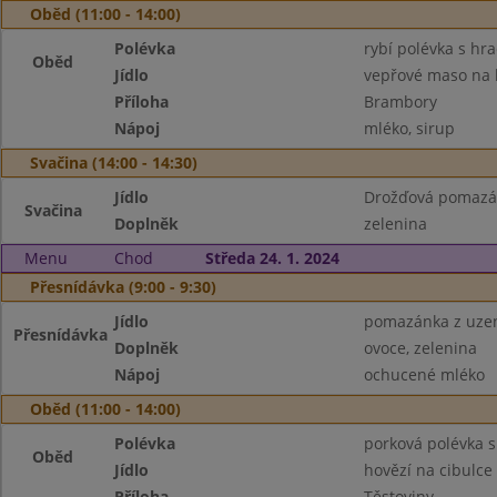
Oběd (11:00 - 14:00)
Polévka
rybí polévka s hra
Oběd
Jídlo
vepřové maso na 
Příloha
Brambory
Nápoj
mléko, sirup
Svačina (14:00 - 14:30)
Jídlo
Drožďová pomazá
Svačina
Doplněk
zelenina
Menu
Chod
Středa 24. 1. 2024
Přesnídávka (9:00 - 9:30)
Jídlo
pomazánka z uzen
Přesnídávka
Doplněk
ovoce, zelenina
Nápoj
ochucené mléko
Oběd (11:00 - 14:00)
Polévka
porková polévka 
Oběd
Jídlo
hovězí na cibulce
Příloha
Těstoviny