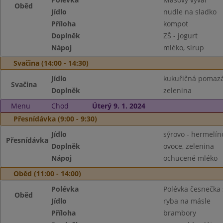
Oběd
Jídlo
nudle na sladko
Příloha
kompot
Doplněk
ZŠ - jogurt
Nápoj
mléko, sirup
Svačina (14:00 - 14:30)
Jídlo
kukuřičná pomazá
Svačina
Doplněk
zelenina
Menu
Chod
Úterý 9. 1. 2024
Přesnídávka (9:00 - 9:30)
Jídlo
sýrovo - hermelí
Přesnídávka
Doplněk
ovoce, zelenina
Nápoj
ochucené mléko
Oběd (11:00 - 14:00)
Polévka
Polévka česnečka 
Oběd
Jídlo
ryba na másle
Příloha
brambory