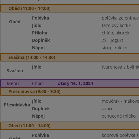
Oběd (11:00 - 14:00)
Polévka
polévka zelenino
Oběd
Jídlo
fazolový kotlík
Příloha
chléb, okurek
Doplněk
ZŠ - jogurt
Nápoj
sirup, mléko
Svačina (14:00 - 14:30)
Jídlo
tvarohová s bylink
Svačina
Menu
Chod
Úterý 16. 1. 2024
Přesnídávka (9:00 - 9:30)
Jídlo
moučník - makov
Přesnídávka
Doplněk
ovoce
Nápoj
ochucené mléko
Oběd (11:00 - 14:00)
Polévka
koprová polévka s
Oběd