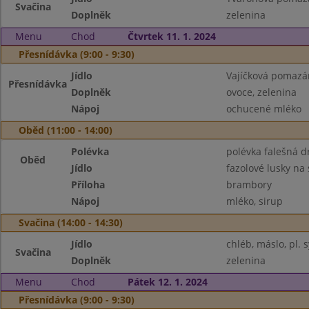
Svačina
Doplněk
zelenina
Menu
Chod
Čtvrtek 11. 1. 2024
Přesnídávka (9:00 - 9:30)
Jídlo
Vajíčková pomazá
Přesnídávka
Doplněk
ovoce, zelenina
Nápoj
ochucené mléko
Oběd (11:00 - 14:00)
Polévka
polévka falešná d
Oběd
Jídlo
fazolové lusky n
Příloha
brambory
Nápoj
mléko, sirup
Svačina (14:00 - 14:30)
Jídlo
chléb, máslo, pl. s
Svačina
Doplněk
zelenina
Menu
Chod
Pátek 12. 1. 2024
Přesnídávka (9:00 - 9:30)