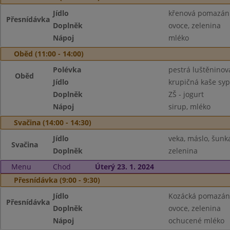
Jídlo
křenová pomazánk
Přesnídávka
Doplněk
ovoce, zelenina
Nápoj
mléko
Oběd (11:00 - 14:00)
Polévka
pestrá luštěninov
Oběd
Jídlo
krupičná kaše sy
Doplněk
ZŠ - jogurt
Nápoj
sirup, mléko
Svačina (14:00 - 14:30)
Jídlo
veka, máslo, šunk
Svačina
Doplněk
zelenina
Menu
Chod
Úterý 23. 1. 2024
Přesnídávka (9:00 - 9:30)
Jídlo
Kozácká pomazánk
Přesnídávka
Doplněk
ovoce, zelenina
Nápoj
ochucené mléko