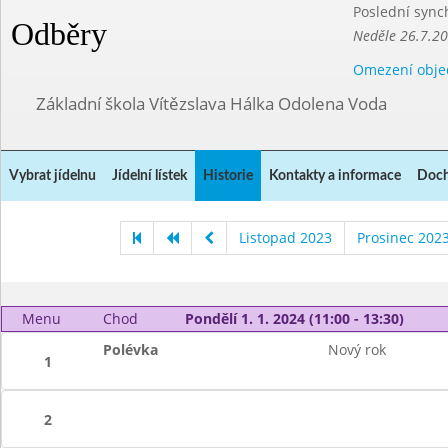
Poslední sync
Odběry
Neděle 26.7.2
Omezení obje
Základní škola Vítězslava Hálka Odolena Voda
Vybrat jídelnu
Jídelní lístek
Historie
Kontakty a informace
Doch
Listopad 2023
Prosinec 202
Menu
Chod
Pondělí 1. 1. 2024 (11:00 - 13:30)
Polévka
Nový rok
1
2