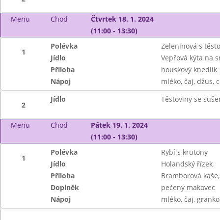
Menu
Chod
Čtvrtek 18. 1. 2024
(11:00 - 13:30)
Polévka
Zeleninová s těst
1
Jídlo
Vepřová kýta na 
Příloha
houskový knedlík
Nápoj
mléko, čaj, džus, c
Jídlo
Těstoviny se suše
2
Menu
Chod
Pátek 19. 1. 2024
(11:00 - 13:30)
Polévka
Rybí s krutony
1
Jídlo
Holandský řízek
Příloha
Bramborová kaše, 
Doplněk
pečený makovec
Nápoj
mléko, čaj, granko