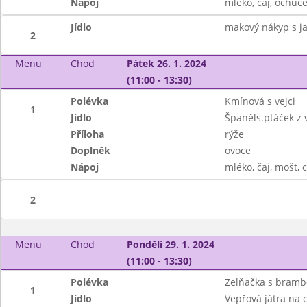
Nápoj
mléko, čaj, ochuce
Jídlo
makový nákyp s ja
2
Menu
Chod
Pátek 26. 1. 2024
(11:00 - 13:30)
Polévka
Kmínová s vejci
1
Jídlo
Španěls.ptáček z
Příloha
rýže
Doplněk
ovoce
Nápoj
mléko, čaj, mošt, c
2
Menu
Chod
Pondělí 29. 1. 2024
(11:00 - 13:30)
Polévka
Zelňačka s bram
1
Jídlo
Vepřová játra na 