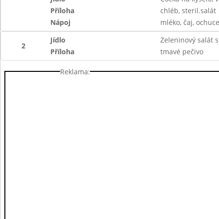
Příloha
chléb, steril.salát
Nápoj
mléko, čaj, ochuc
Jídlo
Zeleninový salát s
2
Příloha
tmavé pečivo
Reklama: