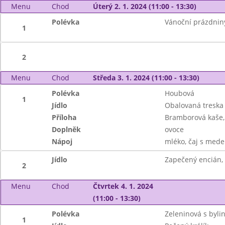
Menu
Chod
Úterý 2. 1. 2024 (11:00 - 13:30)
Polévka
Vánoční prázdnin
1
2
Menu
Chod
Středa 3. 1. 2024 (11:00 - 13:30)
Polévka
Houbová
1
Jídlo
Obalovaná treska
Příloha
Bramborová kaše, 
Doplněk
ovoce
Nápoj
mléko, čaj s mede
Jídlo
Zapečený encián, 
2
Menu
Chod
Čtvrtek 4. 1. 2024
(11:00 - 13:30)
Polévka
Zeleninová s byli
1