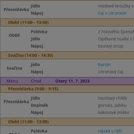
Jídlo
medové kroužky v
Přesnídávka
Nápoj
čaj s citronem
Oběd (11:00 - 13:00)
Polévka
z listového špená
Oběd
Jídlo
Opékané nudle s 
Nápoj
bezový sirup
Svačina (14:00 - 14:30)
Jídlo
banán
Svačina
Nápoj
citronový čaj
Menu
Chod
Úterý 11. 7. 2023
Přesnídávka (9:00 - 9:15)
Jídlo
toustový chléb
Přesnídávka
Doplněk
gervais, jablko
Nápoj
kokosové mléko
Oběd (11:00 - 13:00)
Polévka
rajská s rýží