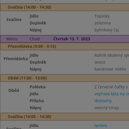
Svačina (14:00 - 14:30)
Jídlo
Topinky
Svačina
Doplněk
zelenina
Nápoj
bylinkový čaj
Menu
Chod
Čtvrtek 13. 7. 2023
Přesnídávka (9:00 - 9:15)
Jídlo
Rohlík obalený s
Přesnídávka
Doplněk
ovoce
Nápoj
banánové mléko
Oběd (11:00 - 13:00)
Polévka
Z červené čočky 
Oběd
Jídlo
vepřová kýta na 
Příloha
těstoviny
Nápoj
ovocný sirup
Svačina (14:00 - 14:30)
Jídlo
termix
Svačina