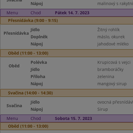
Nápoj
malinový s rakyt
Menu
Chod
Pátek 14. 7. 2023
Přesnídávka (9:00 - 9:15)
Jídlo
Žitný rohlík
Přesnídávka
Doplněk
máslo, okurek
Nápoj
jahodové mléko
Oběd (11:00 - 13:00)
Polévka
Krupicová s vejci
Oběd
Jídlo
bramboráčky
Příloha
zelenina
Nápoj
mangový sirup
Svačina (14:00 - 14:30)
Jídlo
ovocná přesnídáv
Svačina
Nápoj
Sirup
Menu
Chod
Sobota 15. 7. 2023
Oběd (11:00 - 13:00)