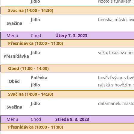
Jídlo
rizoto s tuňákem, 
Svačina (14:00 - 14:30)
Jídlo
houska, máslo, ov
Svačina
Menu
Chod
Úterý 7. 3. 2023
Přesnídávka (10:00 - 11:00)
Jídlo
veka, lososová pom
Přesnídávka
Oběd (11:00 - 14:00)
Polévka
hovězí vývar s hv
Oběd
Jídlo
rajská s hovězím 
Svačina (14:00 - 14:30)
Jídlo
dalamánek, máslo,
Svačina
Menu
Chod
Středa 8. 3. 2023
Přesnídávka (10:00 - 11:00)