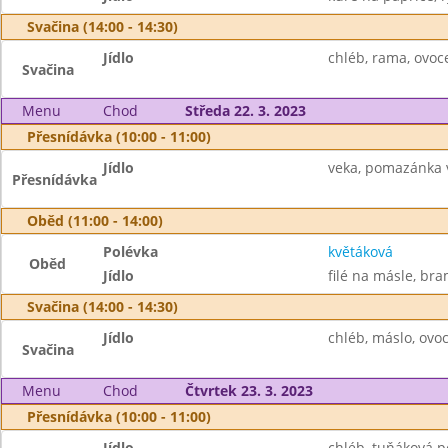
Svačina (14:00 - 14:30)
Jídlo
chléb, rama, ovoc
Svačina
Menu
Chod
Středa 22. 3. 2023
Přesnídávka (10:00 - 11:00)
Jídlo
veka, pomazánka v
Přesnídávka
Oběd (11:00 - 14:00)
Polévka
květáková
Oběd
Jídlo
filé na másle, bra
Svačina (14:00 - 14:30)
Jídlo
chléb, máslo, ovo
Svačina
Menu
Chod
Čtvrtek 23. 3. 2023
Přesnídávka (10:00 - 11:00)
Jídlo
chléb, tuňáková po