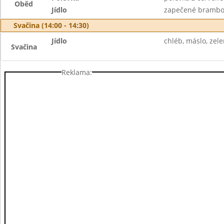
Oběd
Jídlo
zapečené brambor
Svačina (14:00 - 14:30)
Jídlo
chléb, máslo, zel
Svačina
Reklama: