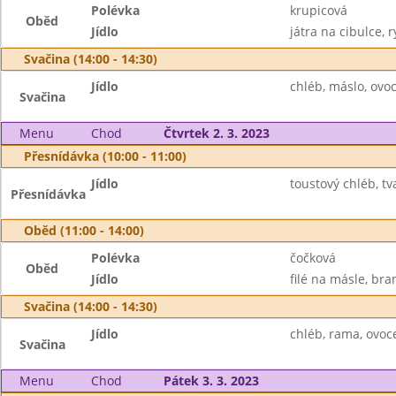
Polévka
krupicová
Oběd
Jídlo
játra na cibulce, rý
Svačina (14:00 - 14:30)
Jídlo
chléb, máslo, ovo
Svačina
Menu
Chod
Čtvrtek 2. 3. 2023
Přesnídávka (10:00 - 11:00)
Jídlo
toustový chléb, t
Přesnídávka
Oběd (11:00 - 14:00)
Polévka
čočková
Oběd
Jídlo
filé na másle, br
Svačina (14:00 - 14:30)
Jídlo
chléb, rama, ovoc
Svačina
Menu
Chod
Pátek 3. 3. 2023