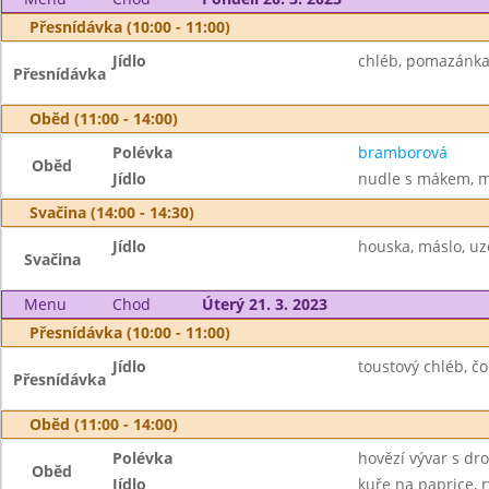
Přesnídávka (10:00 - 11:00)
Jídlo
chléb, pomazánka z
Přesnídávka
Oběd (11:00 - 14:00)
Polévka
bramborová
Oběd
Jídlo
nudle s mákem, m
Svačina (14:00 - 14:30)
Jídlo
houska, máslo, uze
Svačina
Menu
Chod
Úterý 21. 3. 2023
Přesnídávka (10:00 - 11:00)
Jídlo
toustový chléb, č
Přesnídávka
Oběd (11:00 - 14:00)
Polévka
hovězí vývar s d
Oběd
Jídlo
kuře na paprice, r