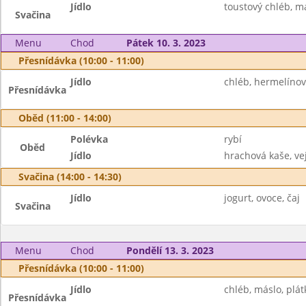
Jídlo
toustový chléb, m
Svačina
Menu
Chod
Pátek 10. 3. 2023
Přesnídávka (10:00 - 11:00)
Jídlo
chléb, hermelíno
Přesnídávka
Oběd (11:00 - 14:00)
Polévka
rybí
Oběd
Jídlo
hrachová kaše, vej
Svačina (14:00 - 14:30)
Jídlo
jogurt, ovoce, čaj
Svačina
Menu
Chod
Pondělí 13. 3. 2023
Přesnídávka (10:00 - 11:00)
Jídlo
chléb, máslo, plát
Přesnídávka