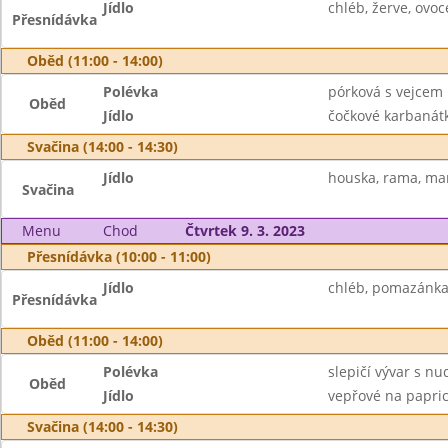
Jídlo
chléb, žerve, ovoc
Přesnídávka
Oběd (11:00 - 14:00)
Polévka
pórková s vejcem
Oběd
Jídlo
čočkové karbanátk
Svačina (14:00 - 14:30)
Jídlo
houska, rama, ma
Svačina
Menu
Chod
Čtvrtek 9. 3. 2023
Přesnídávka (10:00 - 11:00)
Jídlo
chléb, pomazánka z
Přesnídávka
Oběd (11:00 - 14:00)
Polévka
slepičí vývar s nu
Oběd
Jídlo
vepřové na paprice
Svačina (14:00 - 14:30)