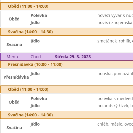
Oběd (11:00 - 14:00)
Polévka
hovězí vývar s nu
Oběd
Jídlo
hovězí znojemská,r
Svačina (14:00 - 14:30)
Jídlo
smetánek, rohlík, 
Svačina
Menu
Chod
Středa 29. 3. 2023
Přesnídávka (10:00 - 11:00)
Jídlo
houska, pomazánka 
Přesnídávka
Oběd (11:00 - 14:00)
Polévka
polévka s medvě
Oběd
Jídlo
holandský řízek, 
Svačina (14:00 - 14:30)
Jídlo
chléb, máslo, ovo
Svačina