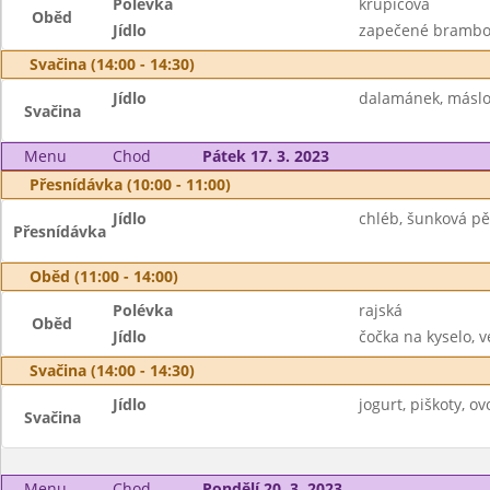
Polévka
krupicová
Oběd
Jídlo
zapečené brambor
Svačina (14:00 - 14:30)
Jídlo
dalamánek, máslo,
Svačina
Menu
Chod
Pátek 17. 3. 2023
Přesnídávka (10:00 - 11:00)
Jídlo
chléb, šunková pěn
Přesnídávka
Oběd (11:00 - 14:00)
Polévka
rajská
Oběd
Jídlo
čočka na kyselo, v
Svačina (14:00 - 14:30)
Jídlo
jogurt, piškoty, ov
Svačina
Menu
Chod
Pondělí 20. 3. 2023