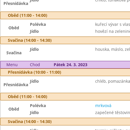
Přesnídávka
Oběd (11:00 - 14:00)
Polévka
kuřecí vývar s vla
Oběd
Jídlo
hovězí na zelenin
Svačina (14:00 - 14:30)
Jídlo
houska, máslo, ze
Svačina
Menu
Chod
Pátek 24. 3. 2023
Přesnídávka (10:00 - 11:00)
Jídlo
chléb, pomazánka z
Přesnídávka
Oběd (11:00 - 14:00)
Polévka
mrkvová
Oběd
Jídlo
zapečené těstovin
Svačina (14:00 - 14:30)