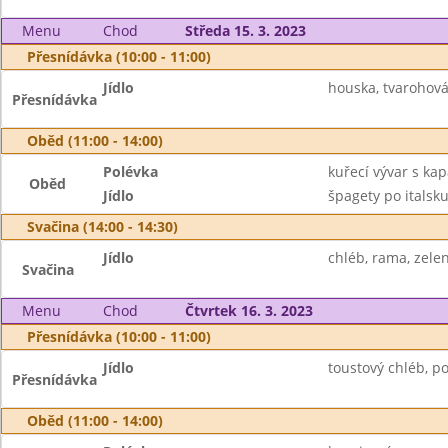
Menu
Chod
Středa 15. 3. 2023
Přesnídávka (10:00 - 11:00)
Jídlo
houska, tvarohová
Přesnídávka
Oběd (11:00 - 14:00)
Polévka
kuřecí vývar s ka
Oběd
Jídlo
špagety po italsku
Svačina (14:00 - 14:30)
Jídlo
chléb, rama, zelen
Svačina
Menu
Chod
Čtvrtek 16. 3. 2023
Přesnídávka (10:00 - 11:00)
Jídlo
toustový chléb, po
Přesnídávka
Oběd (11:00 - 14:00)