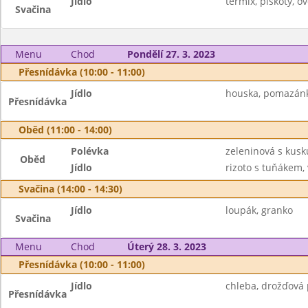
Jídlo
termix, piškoty, ov
Svačina
Menu
Chod
Pondělí 27. 3. 2023
Přesnídávka (10:00 - 11:00)
Jídlo
houska, pomazánka
Přesnídávka
Oběd (11:00 - 14:00)
Polévka
zeleninová s kus
Oběd
Jídlo
rizoto s tuňákem,
Svačina (14:00 - 14:30)
Jídlo
loupák, granko
Svačina
Menu
Chod
Úterý 28. 3. 2023
Přesnídávka (10:00 - 11:00)
Jídlo
chleba, drožďová 
Přesnídávka