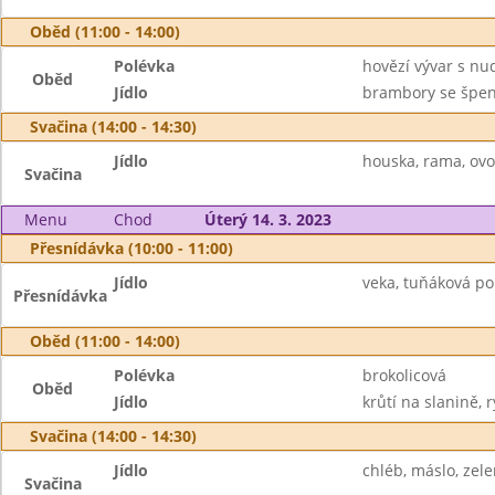
Oběd (11:00 - 14:00)
Polévka
hovězí vývar s nu
Oběd
Jídlo
brambory se špen
Svačina (14:00 - 14:30)
Jídlo
houska, rama, ovo
Svačina
Menu
Chod
Úterý 14. 3. 2023
Přesnídávka (10:00 - 11:00)
Jídlo
veka, tuňáková po
Přesnídávka
Oběd (11:00 - 14:00)
Polévka
brokolicová
Oběd
Jídlo
krůtí na slanině, r
Svačina (14:00 - 14:30)
Jídlo
chléb, máslo, zel
Svačina