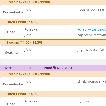
Přesnídávka (10:00 - 11:00)
Jídlo
houska, pomazánka
Přesnídávka
Oběd (11:00 - 14:00)
Polévka
kuřecí vývar s nu
Oběd
Jídlo
zapečené těstovin
Svačina (14:00 - 14:30)
Jídlo
jogurt, ovoce, čaj
Svačina
Menu
Chod
Pondělí 6. 3. 2023
Přesnídávka (10:00 - 11:00)
Jídlo
chléb, pomazánka 
Přesnídávka
Oběd (11:00 - 14:00)
Polévka
dýňová
Oběd