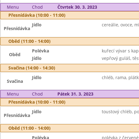
Menu
Chod
Čtvrtek 30. 3. 2023
Přesnídávka (10:00 - 11:00)
Jídlo
cereálie, ovoce, ml
Přesnídávka
Oběd (11:00 - 14:00)
Polévka
kuřecí vývar s ka
Oběd
Jídlo
vepřový guláš, těs
Svačina (14:00 - 14:30)
Jídlo
chléb, rama, plátk
Svačina
Menu
Chod
Pátek 31. 3. 2023
Přesnídávka (10:00 - 11:00)
Jídlo
toustový chléb, po
Přesnídávka
Oběd (11:00 - 14:00)
Polévka
polévka z červené