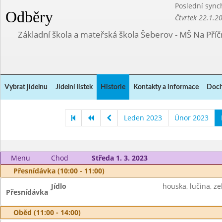
Poslední sync
Odběry
Čtvrtek 22.1.2
Základní škola a mateřská škola Šeberov - MŠ Na Pří
Vybrat jídelnu
Jídelní lístek
Historie
Kontakty a informace
Doch
Leden 2023
Únor 2023
Menu
Chod
Středa 1. 3. 2023
Přesnídávka (10:00 - 11:00)
Jídlo
houska, lučina, ze
Přesnídávka
Oběd (11:00 - 14:00)