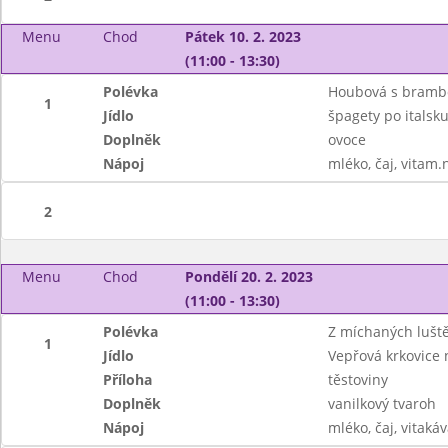
Menu
Chod
Pátek 10. 2. 2023
(11:00 - 13:30)
Polévka
Houbová s bram
1
Jídlo
špagety po italsku
Doplněk
ovoce
Nápoj
mléko, čaj, vitam.
2
Menu
Chod
Pondělí 20. 2. 2023
(11:00 - 13:30)
Polévka
Z míchaných lušt
1
Jídlo
Vepřová krkovice
Příloha
těstoviny
Doplněk
vanilkový tvaroh
Nápoj
mléko, čaj, vitakáv