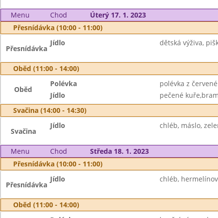
Menu
Chod
Úterý 17. 1. 2023
Přesnídávka (10:00 - 11:00)
Jídlo
dětská výživa, pišk
Přesnídávka
Oběd (11:00 - 14:00)
Polévka
polévka z červené
Oběd
Jídlo
pečené kuře,bram
Svačina (14:00 - 14:30)
Jídlo
chléb, máslo, zel
Svačina
Menu
Chod
Středa 18. 1. 2023
Přesnídávka (10:00 - 11:00)
Jídlo
chléb, hermelínov
Přesnídávka
Oběd (11:00 - 14:00)