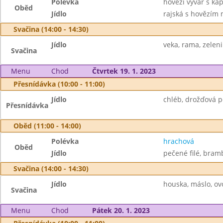
Polévka
hovězí vývar s ka
Oběd
Jídlo
rajská s hovězím 
Svačina (14:00 - 14:30)
Jídlo
veka, rama, zelen
Svačina
Menu
Chod
Čtvrtek 19. 1. 2023
Přesnídávka (10:00 - 11:00)
Jídlo
chléb, drožďová p
Přesnídávka
Oběd (11:00 - 14:00)
Polévka
hrachová
Oběd
Jídlo
pečené filé, bram
Svačina (14:00 - 14:30)
Jídlo
houska, máslo, ov
Svačina
Menu
Chod
Pátek 20. 1. 2023