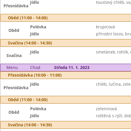
Jídlo
toustový chléb, v
Přesnídávka
Oběd (11:00 - 14:00)
Polévka
krupicová
Oběd
Jídlo
přírodní losos, b
Svačina (14:00 - 14:30)
Jídlo
smetánek, rohlík, 
Svačina
Menu
Chod
Středa 11. 1. 2023
Přesnídávka (10:00 - 11:00)
Jídlo
chléb, lučina, zel
Přesnídávka
Oběd (11:00 - 14:00)
Polévka
zeleninová
Oběd
Jídlo
roštěná s rýží, do
Svačina (14:00 - 14:30)