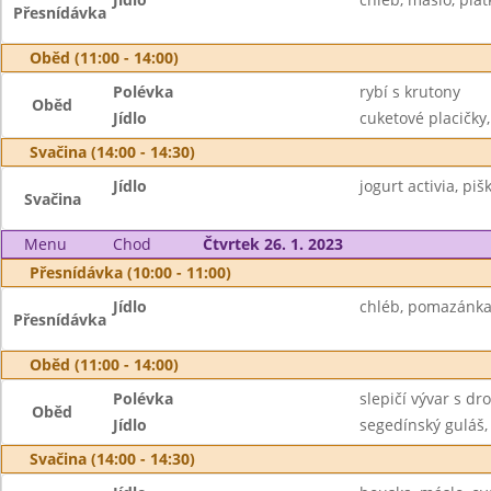
Přesnídávka
Oběd (11:00 - 14:00)
Polévka
rybí s krutony
Oběd
Jídlo
cuketové placičky,
Svačina (14:00 - 14:30)
Jídlo
jogurt activia, pišk
Svačina
Menu
Chod
Čtvrtek 26. 1. 2023
Přesnídávka (10:00 - 11:00)
Jídlo
chléb, pomazánka z
Přesnídávka
Oběd (11:00 - 14:00)
Polévka
slepičí vývar s d
Oběd
Jídlo
segedínský guláš,
Svačina (14:00 - 14:30)