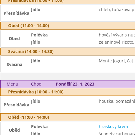
Přesnídávka (10:00 - 11:00)
Jídlo
chléb, tuňáková p
Přesnídávka
Oběd (11:00 - 14:00)
Polévka
hovězí vývar s nu
Oběd
Jídlo
zeleninové rizoto,
Svačina (14:00 - 14:30)
Jídlo
Monte jogurt, čaj
Svačina
Menu
Chod
Pondělí 23. 1. 2023
Přesnídávka (10:00 - 11:00)
Jídlo
houska, pomazánka
Přesnídávka
Oběd (11:00 - 14:00)
Polévka
hráškový krém
Oběd
Jídlo
špagety carbonara