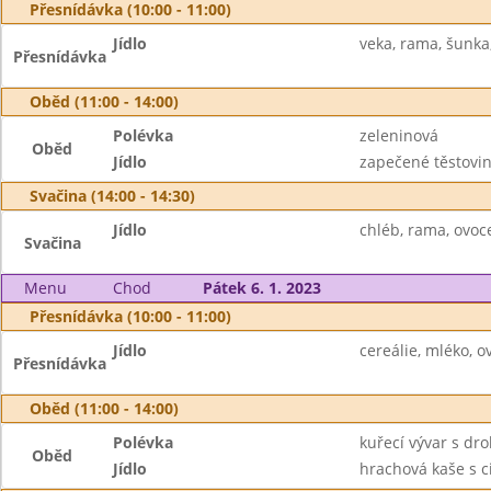
Přesnídávka (10:00 - 11:00)
Jídlo
veka, rama, šunka,
Přesnídávka
Oběd (11:00 - 14:00)
Polévka
zeleninová
Oběd
Jídlo
zapečené těstovin
Svačina (14:00 - 14:30)
Jídlo
chléb, rama, ovoc
Svačina
Menu
Chod
Pátek 6. 1. 2023
Přesnídávka (10:00 - 11:00)
Jídlo
cereálie, mléko, ov
Přesnídávka
Oběd (11:00 - 14:00)
Polévka
kuřecí vývar s dr
Oběd
Jídlo
hrachová kaše s ci