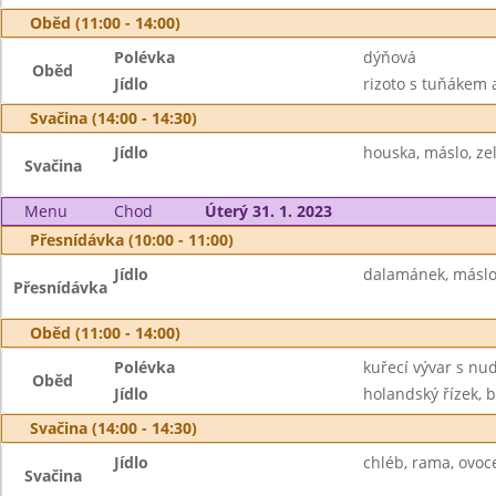
Oběd (11:00 - 14:00)
Polévka
dýňová
Oběd
Jídlo
rizoto s tuňákem 
Svačina (14:00 - 14:30)
Jídlo
houska, máslo, ze
Svačina
Menu
Chod
Úterý 31. 1. 2023
Přesnídávka (10:00 - 11:00)
Jídlo
dalamánek, máslo,
Přesnídávka
Oběd (11:00 - 14:00)
Polévka
kuřecí vývar s nu
Oběd
Jídlo
holandský řízek, 
Svačina (14:00 - 14:30)
Jídlo
chléb, rama, ovoce,
Svačina