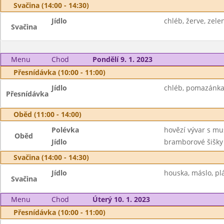
Svačina (14:00 - 14:30)
Jídlo
chléb, žerve, zele
Svačina
Menu
Chod
Pondělí 9. 1. 2023
Přesnídávka (10:00 - 11:00)
Jídlo
chléb, pomazánka z
Přesnídávka
Oběd (11:00 - 14:00)
Polévka
hovězí vývar s mu
Oběd
Jídlo
bramborové šišky
Svačina (14:00 - 14:30)
Jídlo
houska, máslo, plá
Svačina
Menu
Chod
Úterý 10. 1. 2023
Přesnídávka (10:00 - 11:00)