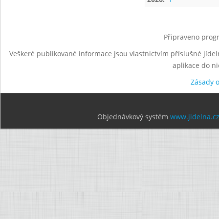
Připraveno progr
Veškeré publikované informace jsou vlastnictvím příslušné jídel
aplikace do n
Zásady 
Objednávkový systém
www.jidelna.c