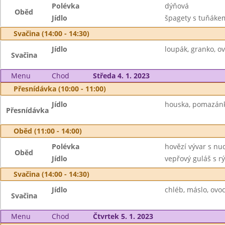
Polévka
dýňová
Oběd
Jídlo
špagety s tuňákem 
Svačina (14:00 - 14:30)
Jídlo
loupák, granko, o
Svačina
Menu
Chod
Středa 4. 1. 2023
Přesnídávka (10:00 - 11:00)
Jídlo
houska, pomazánka
Přesnídávka
Oběd (11:00 - 14:00)
Polévka
hovězí vývar s nu
Oběd
Jídlo
vepřový guláš s rý
Svačina (14:00 - 14:30)
Jídlo
chléb, máslo, ovoce
Svačina
Menu
Chod
Čtvrtek 5. 1. 2023