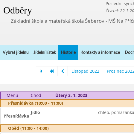
Poslední sync
Odběry
Čtvrtek 22.1.2
Základní škola a mateřská škola Šeberov - MŠ Na Pří
Vybrat jídelnu
Jídelní lístek
Historie
Kontakty a informace
Doch
Listopad 2022
Prosinec 202
Menu
Chod
Úterý 3. 1. 2023
Přesnídávka (10:00 - 11:00)
Jídlo
chléb, pomazánka z
Přesnídávka
Oběd (11:00 - 14:00)