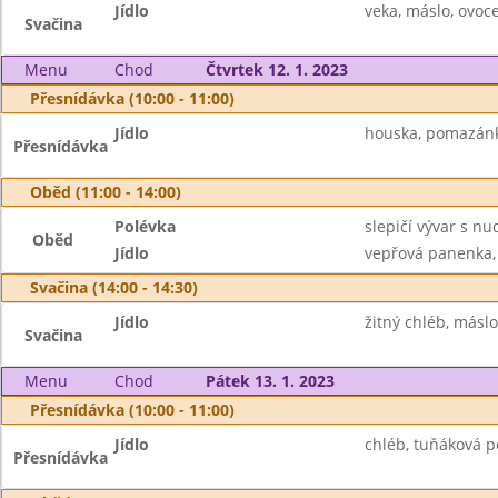
Jídlo
veka, máslo, ovoc
Svačina
Menu
Chod
Čtvrtek 12. 1. 2023
Přesnídávka (10:00 - 11:00)
Jídlo
houska, pomazánka
Přesnídávka
Oběd (11:00 - 14:00)
Polévka
slepičí vývar s nu
Oběd
Jídlo
vepřová panenka,
Svačina (14:00 - 14:30)
Jídlo
žitný chléb, máslo
Svačina
Menu
Chod
Pátek 13. 1. 2023
Přesnídávka (10:00 - 11:00)
Jídlo
chléb, tuňáková po
Přesnídávka