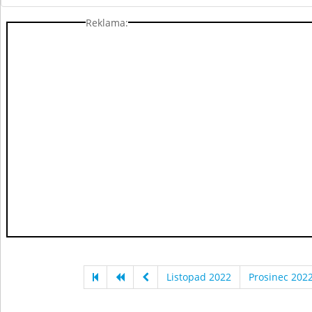
Reklama:
Listopad 2022
Prosinec 202