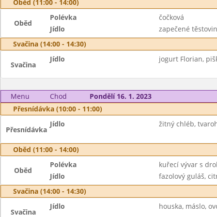
Oběd (11:00 - 14:00)
Polévka
čočková
Oběd
Jídlo
zapečené těstovin
Svačina (14:00 - 14:30)
Jídlo
jogurt Florian, piš
Svačina
Menu
Chod
Pondělí 16. 1. 2023
Přesnídávka (10:00 - 11:00)
Jídlo
žitný chléb, tvar
Přesnídávka
Oběd (11:00 - 14:00)
Polévka
kuřecí vývar s dr
Oběd
Jídlo
fazolový guláš, citr
Svačina (14:00 - 14:30)
Jídlo
houska, máslo, ovo
Svačina