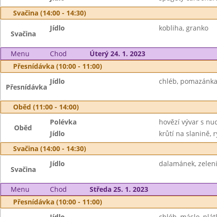
Svačina (14:00 - 14:30)
Jídlo
kobliha, granko
Svačina
Menu
Chod
Úterý 24. 1. 2023
Přesnídávka (10:00 - 11:00)
Jídlo
chléb, pomazánka z
Přesnídávka
Oběd (11:00 - 14:00)
Polévka
hovězí vývar s nu
Oběd
Jídlo
krůtí na slanině, r
Svačina (14:00 - 14:30)
Jídlo
dalamánek, zelen
Svačina
Menu
Chod
Středa 25. 1. 2023
Přesnídávka (10:00 - 11:00)
Jídlo
chléb, máslo, plát