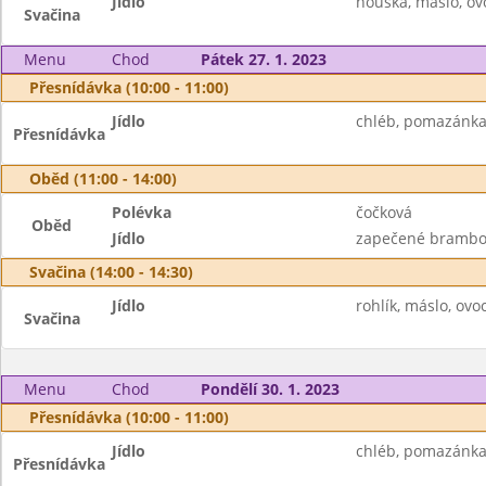
Jídlo
houska, máslo, ov
Svačina
Menu
Chod
Pátek 27. 1. 2023
Přesnídávka (10:00 - 11:00)
Jídlo
chléb, pomazánka 
Přesnídávka
Oběd (11:00 - 14:00)
Polévka
čočková
Oběd
Jídlo
zapečené brambory
Svačina (14:00 - 14:30)
Jídlo
rohlík, máslo, ovo
Svačina
Menu
Chod
Pondělí 30. 1. 2023
Přesnídávka (10:00 - 11:00)
Jídlo
chléb, pomazánka 
Přesnídávka