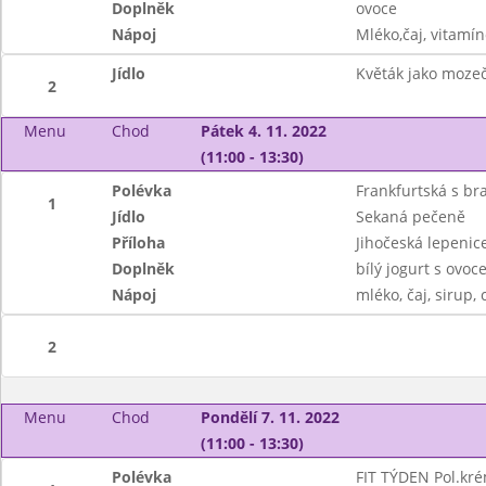
Doplněk
ovoce
Nápoj
Mléko,čaj, vitamín
Jídlo
Květák jako mozeč
2
Menu
Chod
Pátek 4. 11. 2022
(11:00 - 13:30)
Polévka
Frankfurtská s b
1
Jídlo
Sekaná pečeně
Příloha
Jihočeská lepenic
Doplněk
bílý jogurt s ovo
Nápoj
mléko, čaj, sirup, 
2
Menu
Chod
Pondělí 7. 11. 2022
(11:00 - 13:30)
Polévka
FIT TÝDEN Pol.kr