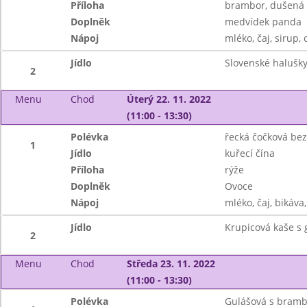
Příloha
brambor, dušená 
Doplněk
medvídek panda
Nápoj
mléko, čaj, sirup, 
Jídlo
Slovenské halušky
2
Menu
Chod
Úterý 22. 11. 2022
(11:00 - 13:30)
Polévka
řecká čočková be
1
Jídlo
kuřecí čína
Příloha
rýže
Doplněk
Ovoce
Nápoj
mléko, čaj, bikáva,
Jídlo
Krupicová kaše s
2
Menu
Chod
Středa 23. 11. 2022
(11:00 - 13:30)
Polévka
Gulášová s bram