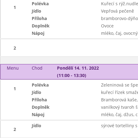
Polévka
Kuřecí s rýž.nudl
1
Jídlo
Vepřová pečeně
Příloha
bramborovo-dýňové
Doplněk
Ovoce
Nápoj
mléko, čaj, ovocný
2
Menu
Chod
Pondělí 14. 11. 2022
(11:00 - 13:30)
Polévka
Zeleninová se šp
1
Jídlo
kuřecí řízek smaž
Příloha
Bramborová kaše, 
Doplněk
vanilkový tvaroh 
Nápoj
mléko, čaj, džus, c
Jídlo
sýrové tortelliny
2