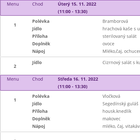
Menu
Chod
Úterý 15. 11. 2022
(11:00 - 13:30)
Polévka
Bramborová
1
Jídlo
hrachová kaše s
Příloha
sterilovaný salát
Doplněk
ovoce
Nápoj
Mléko,čaj, ochuce
Jídlo
Cizrnový salát s
2
Menu
Chod
Středa 16. 11. 2022
(11:00 - 13:30)
Polévka
Vločková
1
Jídlo
Segedínský guláš
Příloha
housk.knedlík
Doplněk
makovec
Nápoj
mléko, čaj, vitakáv