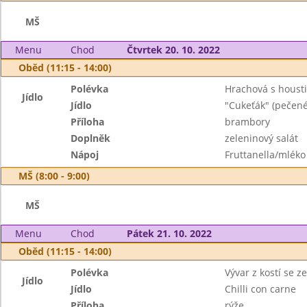
MŠ
Menu
Chod
Čtvrtek 20. 10. 2022
Oběd (11:15 - 14:00)
Polévka
Hrachová s houst
Jídlo
Jídlo
"Cukeťák" (pečené
Příloha
brambory
Doplněk
zeleninový salát
Nápoj
Fruttanella/mléko
MŠ (8:00 - 9:00)
MŠ
Menu
Chod
Pátek 21. 10. 2022
Oběd (11:15 - 14:00)
Polévka
Vývar z kostí se z
Jídlo
Jídlo
Chilli con carne
Příloha
rýže