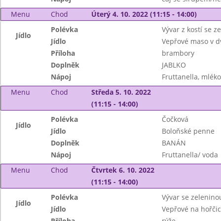
Menu
Chod
Úterý 4. 10. 2022 (11:15 - 14:00)
Polévka
Vývar z kostí se z
Jídlo
Jídlo
Vepřové maso v d
Příloha
brambory
Doplněk
JABLKO
Nápoj
Fruttanella, mléko
Menu
Chod
Středa 5. 10. 2022
(11:15 - 14:00)
Polévka
Čočková
Jídlo
Jídlo
Boloňské penne
Doplněk
BANÁN
Nápoj
Fruttanella/ voda
Menu
Chod
Čtvrtek 6. 10. 2022
(11:15 - 14:00)
Polévka
Vývar se zelenino
Jídlo
Jídlo
Vepřové na hořčic
Příloha
rýže