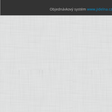
Objednávkový systém
www.jidelna.c