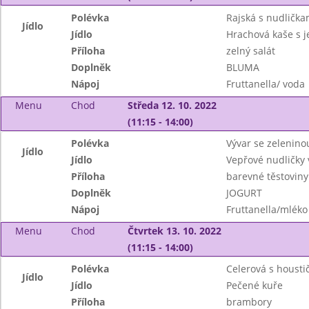
Polévka
Rajská s nudlička
Jídlo
Jídlo
Hrachová kaše s 
Příloha
zelný salát
Doplněk
BLUMA
Nápoj
Fruttanella/ voda
Menu
Chod
Středa 12. 10. 2022
(11:15 - 14:00)
Polévka
Vývar se zelenin
Jídlo
Jídlo
Vepřové nudličky
Příloha
barevné těstoviny
Doplněk
JOGURT
Nápoj
Fruttanella/mléko
Menu
Chod
Čtvrtek 13. 10. 2022
(11:15 - 14:00)
Polévka
Celerová s housti
Jídlo
Jídlo
Pečené kuře
Příloha
brambory