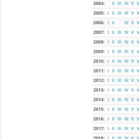
2004:
II
III
IV
V
V
2005:
I
II
III
IV
V
V
2006:
I
II
IV
V
V
2007:
I
II
III
IV
V
V
2008:
I
II
III
IV
V
V
2009:
I
II
III
IV
V
V
2010:
I
II
III
IV
V
V
2011:
I
II
III
IV
V
V
2012:
I
II
III
IV
V
V
2013:
I
II
III
IV
V
V
2014:
I
II
III
IV
V
V
2015:
I
II
III
IV
V
V
2016:
I
II
III
IV
V
V
2017:
I
II
III
IV
V
V
2018:
I
II
III
IV
V
V