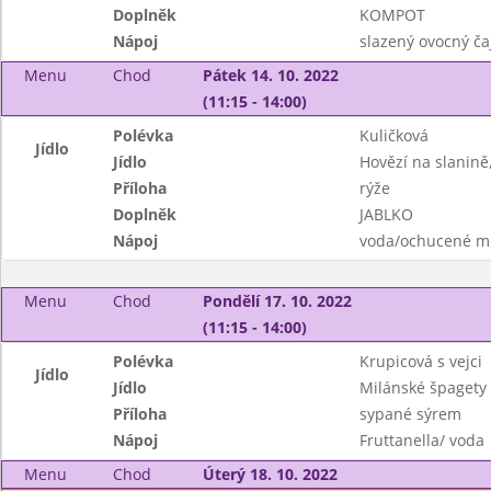
Doplněk
KOMPOT
Nápoj
slazený ovocný ča
Menu
Chod
Pátek 14. 10. 2022
(11:15 - 14:00)
Polévka
Kuličková
Jídlo
Jídlo
Hovězí na slanině
Příloha
rýže
Doplněk
JABLKO
Nápoj
voda/ochucené m
Menu
Chod
Pondělí 17. 10. 2022
(11:15 - 14:00)
Polévka
Krupicová s vejci
Jídlo
Jídlo
Milánské špagety 
Příloha
sypané sýrem
Nápoj
Fruttanella/ voda
Menu
Chod
Úterý 18. 10. 2022