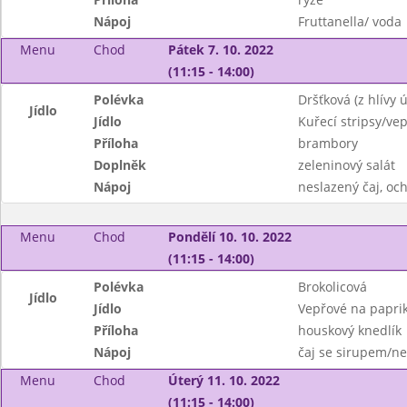
Nápoj
Fruttanella/ voda
Menu
Chod
Pátek 7. 10. 2022
(11:15 - 14:00)
Polévka
Dršťková (z hlívy ú
Jídlo
Jídlo
Kuřecí stripsy/vep
Příloha
brambory
Doplněk
zeleninový salát
Nápoj
neslazený čaj, o
Menu
Chod
Pondělí 10. 10. 2022
(11:15 - 14:00)
Polévka
Brokolicová
Jídlo
Jídlo
Vepřové na papri
Příloha
houskový knedlík
Nápoj
čaj se sirupem/ne
Menu
Chod
Úterý 11. 10. 2022
(11:15 - 14:00)