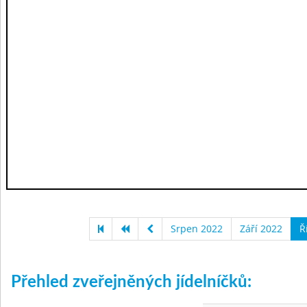
Srpen 2022
Září 2022
Ř
Přehled zveřejněných jídelníčků: