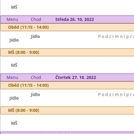
MŠ
Menu
Chod
Středa 26. 10. 2022
Oběd (11:15 - 14:00)
Jídlo
P o d z i m n í p r 
Jídlo
MŠ (8:00 - 9:00)
MŠ
Menu
Chod
Čtvrtek 27. 10. 2022
Oběd (11:15 - 14:00)
Jídlo
P o d z i m n í p r 
Jídlo
MŠ (8:00 - 9:00)
MŠ