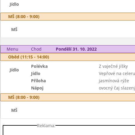
Jídlo
MŠ (8:00 - 9:00)
MŠ
Menu
Chod
Pondělí 31. 10. 2022
Oběd (11:15 - 14:00)
Polévka
Z vaječné jíšky
Jídlo
Jídlo
Vepřové na celer
Příloha
jasmínová rýže
Nápoj
ovocný čaj slazen
MŠ (8:00 - 9:00)
MŠ
Reklama: