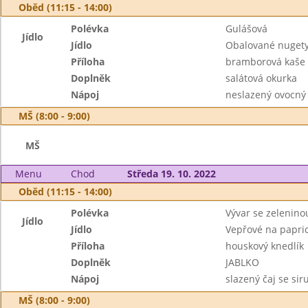
Oběd (11:15 - 14:00)
Polévka
Gulášová
Jídlo
Jídlo
Obalované nugety
Příloha
bramborová kaše
Doplněk
salátová okurka
Nápoj
neslazený ovocný
MŠ (8:00 - 9:00)
MŠ
Menu
Chod
Středa 19. 10. 2022
Oběd (11:15 - 14:00)
Polévka
Vývar se zelenino
Jídlo
Jídlo
Vepřové na papri
Příloha
houskový knedlík
Doplněk
JABLKO
Nápoj
slazený čaj se si
MŠ (8:00 - 9:00)