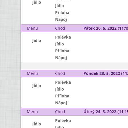
Jídlo
Jídlo
Příloha
Nápoj
Menu
Chod
Pátek 20. 5. 2022 (11:1
Polévka
Jídlo
Jídlo
Příloha
Nápoj
Menu
Chod
Pondělí 23. 5. 2022 (11:
Polévka
Jídlo
Jídlo
Příloha
Nápoj
Menu
Chod
Úterý 24. 5. 2022 (11:15
Polévka
Jídlo
Jídlo