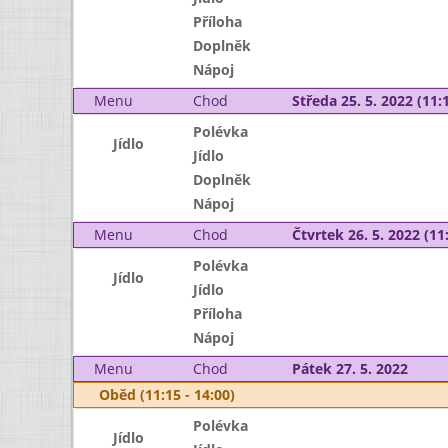
Příloha
Doplněk
Nápoj
Menu
Chod
Středa 25. 5. 2022 (11:1
Polévka
Jídlo
Jídlo
Doplněk
Nápoj
Menu
Chod
Čtvrtek 26. 5. 2022 (11:
Polévka
Jídlo
Jídlo
Příloha
Nápoj
Menu
Chod
Pátek 27. 5. 2022
Oběd (11:15 - 14:00)
Polévka
Jídlo