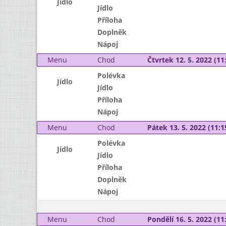
Jídlo
Jídlo
Příloha
Doplněk
Nápoj
Menu
Chod
Čtvrtek 12. 5. 2022 (11:
Polévka
Jídlo
Jídlo
Příloha
Nápoj
Menu
Chod
Pátek 13. 5. 2022 (11:1
Polévka
Jídlo
Jídlo
Příloha
Doplněk
Nápoj
Menu
Chod
Pondělí 16. 5. 2022 (11: