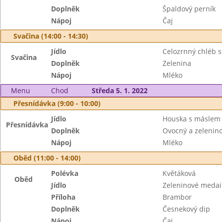
Doplněk
Špaldový perník
Nápoj
Čaj
Svačina (14:00 - 14:30)
Jídlo
Celozrnný chléb 
Svačina
Doplněk
Zelenina
Nápoj
Mléko
Menu
Chod
Středa 5. 1. 2022
Přesnídávka (9:00 - 10:00)
Jídlo
Houska s máslem
Přesnídávka
Doplněk
Ovocný a zeleninov
Nápoj
Mléko
Oběd (11:00 - 14:00)
Polévka
Květáková
Oběd
Jídlo
Zeleninové medai
Příloha
Brambor
Doplněk
Česnekový dip
Nápoj
Čaj