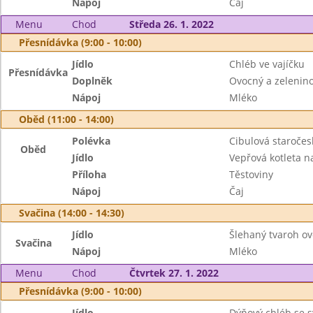
Nápoj
Čaj
Menu
Chod
Středa 26. 1. 2022
Přesnídávka (9:00 - 10:00)
Jídlo
Chléb ve vajíčku
Přesnídávka
Doplněk
Ovocný a zeleninov
Nápoj
Mléko
Oběd (11:00 - 14:00)
Polévka
Cibulová staročes
Oběd
Jídlo
Vepřová kotleta n
Příloha
Těstoviny
Nápoj
Čaj
Svačina (14:00 - 14:30)
Jídlo
Šlehaný tvaroh o
Svačina
Nápoj
Mléko
Menu
Chod
Čtvrtek 27. 1. 2022
Přesnídávka (9:00 - 10:00)
Jídlo
Dýňový chléb se 