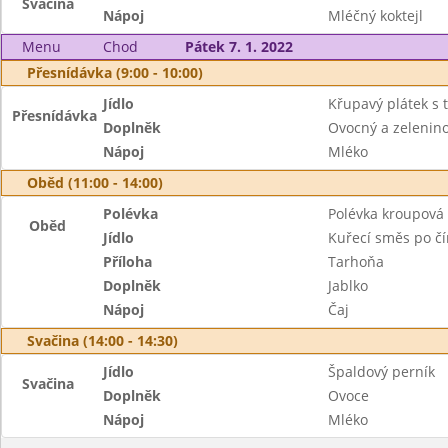
Svačina
Nápoj
Mléčný koktejl
Menu
Chod
Pátek 7. 1. 2022
Přesnídávka (9:00 - 10:00)
Jídlo
Křupavý plátek s
Přesnídávka
Doplněk
Ovocný a zeleninov
Nápoj
Mléko
Oběd (11:00 - 14:00)
Polévka
Polévka kroupová
Oběd
Jídlo
Kuřecí směs po č
Příloha
Tarhoňa
Doplněk
Jablko
Nápoj
Čaj
Svačina (14:00 - 14:30)
Jídlo
Špaldový perník
Svačina
Doplněk
Ovoce
Nápoj
Mléko