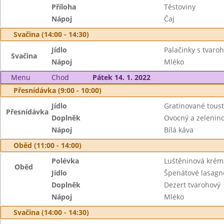
Příloha
Těstoviny
Nápoj
Čaj
Svačina (14:00 - 14:30)
Jídlo
Palačinky s tvaro
Svačina
Nápoj
Mléko
Menu
Chod
Pátek 14. 1. 2022
Přesnídávka (9:00 - 10:00)
Jídlo
Gratinované toust
Přesnídávka
Doplněk
Ovocný a zeleninov
Nápoj
Bílá káva
Oběd (11:00 - 14:00)
Polévka
Luštěninová krém
Oběd
Jídlo
Špenátové lasagn
Doplněk
Dezert tvarohový
Nápoj
Mléko
Svačina (14:00 - 14:30)