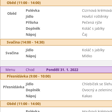
Oběd (11:00 - 14:00)
Polévka
Cizrnová krémová 
Oběd
Jídlo
Hovězí roštěnky
Příloha
Pečená rýže
Doplněk
Koláč s jablky
Nápoj
Čaj
Svačina (14:00 - 14:30)
Jídlo
Koláč s jablky
Svačina
Nápoj
Mléko
Menu
Chod
Pondělí 31. 1. 2022
Přesnídávka (9:00 - 10:00)
Jídlo
Chlebíček se šleh
Přesnídávka
Doplněk
Ovocný a zeleninov
Nápoj
Kakao
Oběd (11:00 - 14:00)
Polévka
Houbová krémová