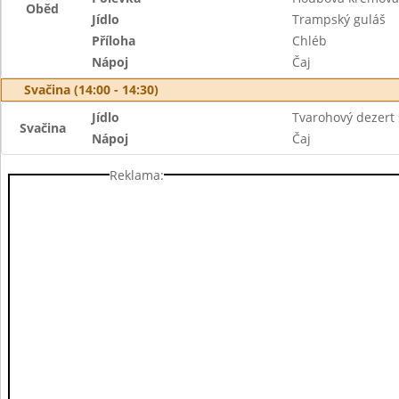
Oběd
Jídlo
Trampský guláš
Příloha
Chléb
Nápoj
Čaj
Svačina (14:00 - 14:30)
Jídlo
Tvarohový dezert
Svačina
Nápoj
Čaj
Reklama: