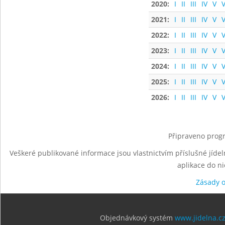
2020:
I
II
III
IV
V
V
2021:
I
II
III
IV
V
V
2022:
I
II
III
IV
V
V
2023:
I
II
III
IV
V
V
2024:
I
II
III
IV
V
V
2025:
I
II
III
IV
V
V
2026:
I
II
III
IV
V
V
Připraveno progr
Veškeré publikované informace jsou vlastnictvím příslušné jídel
aplikace do n
Zásady 
Objednávkový systém
www.jidelna.c