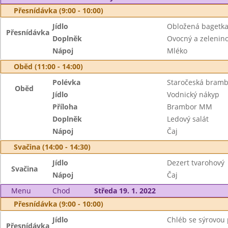
Přesnídávka (9:00 - 10:00)
Jídlo
Obložená bagetk
Přesnídávka
Doplněk
Ovocný a zeleninov
Nápoj
Mléko
Oběd (11:00 - 14:00)
Polévka
Staročeská bramb
Oběd
Jídlo
Vodnický nákyp
Příloha
Brambor MM
Doplněk
Ledový salát
Nápoj
Čaj
Svačina (14:00 - 14:30)
Jídlo
Dezert tvarohový
Svačina
Nápoj
Čaj
Menu
Chod
Středa 19. 1. 2022
Přesnídávka (9:00 - 10:00)
Jídlo
Chléb se sýrovo
Přesnídávka