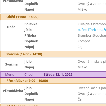
Přesnídávka
Doplněk
Ovocný a zeleninov
Nápoj
Mléko
Oběd (11:00 - 14:00)
Polévka
Kulajda s bramb
Oběd
Jídlo
kuřecí řízek smaž
Příloha
Brambor šťoucha
Doplněk
Kompot
Nápoj
Čaj
Svačina (14:00 - 14:30)
Jídlo
Ovocná miska s pi
Svačina
Nápoj
Mléko
Menu
Chod
Středa 12. 1. 2022
Přesnídávka (9:00 - 10:00)
Jídlo
Ovesná kaše s jabl
Přesnídávka
Doplněk
Ovocný a zeleninov
Nápoj
Čaj