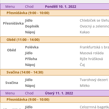
Menu
Chod
Pondělí 10. 1. 2022
Přesnídávka (9:00 - 10:00)
Jídlo
Chlebíček se šleh
Přesnídávka
Doplněk
Ovocný a zeleninov
Nápoj
Kakao
Oběd (11:00 - 14:00)
Polévka
Frankfurtská s b
Oběd
Jídlo
Masová roláda
Příloha
Rýže hrášková
Nápoj
Čaj
Svačina (14:00 - 14:30)
Jídlo
Tvarohový dezert
Svačina
Nápoj
Mléko
Menu
Chod
Úterý 11. 1. 2022
Přesnídávka (9:00 - 10:00)
Jídlo
Celozrnná bagetka