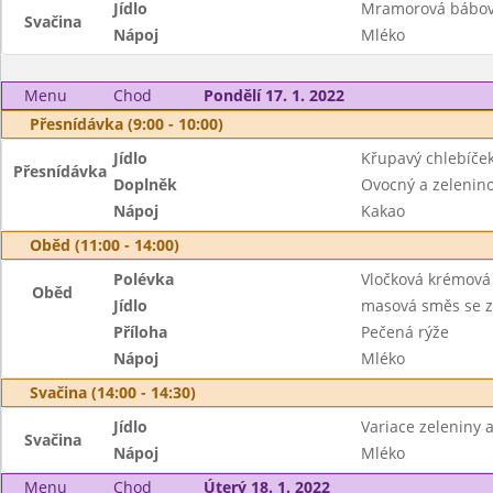
Jídlo
Mramorová bábo
Svačina
Nápoj
Mléko
Menu
Chod
Pondělí 17. 1. 2022
Přesnídávka (9:00 - 10:00)
Jídlo
Křupavý chlebíče
Přesnídávka
Doplněk
Ovocný a zeleninov
Nápoj
Kakao
Oběd (11:00 - 14:00)
Polévka
Vločková krémová
Oběd
Jídlo
masová směs se z
Příloha
Pečená rýže
Nápoj
Mléko
Svačina (14:00 - 14:30)
Jídlo
Variace zeleniny a
Svačina
Nápoj
Mléko
Menu
Chod
Úterý 18. 1. 2022