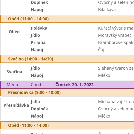
Doplněk
Ovocný a zeleninov
Nápoj
Bílá káva
Oběd (11:00 - 14:00)
Polévka
Kuřecí vývar s m
Oběd
Jídlo
Moravský vrabec, 
Příloha
Bramborové špalí
Nápoj
Čaj
Svačina (14:00 - 14:30)
Jídlo
Šlehaný tvaroh ze
Svačina
Nápoj
Mléko
Menu
Chod
Čtvrtek 20. 1. 2022
Přesnídávka (9:00 - 10:00)
Jídlo
Míchaná vajíčka n
Přesnídávka
Doplněk
Ovocný a zeleninov
Nápoj
Mléko
Oběd (11:00 - 14:00)