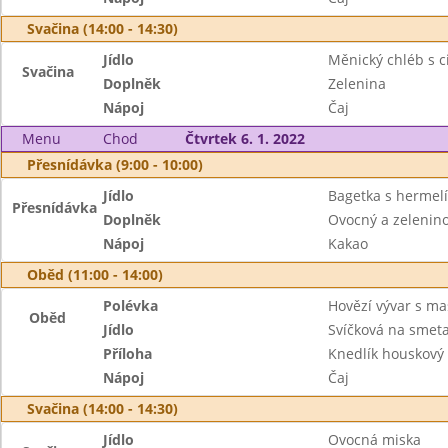
Svačina (14:00 - 14:30)
Jídlo
Měnický chléb s 
Svačina
Doplněk
Zelenina
Nápoj
Čaj
Menu
Chod
Čtvrtek 6. 1. 2022
Přesnídávka (9:00 - 10:00)
Jídlo
Bagetka s herme
Přesnídávka
Doplněk
Ovocný a zeleninov
Nápoj
Kakao
Oběd (11:00 - 14:00)
Polévka
Hovězí vývar s m
Oběd
Jídlo
Svíčková na smet
Příloha
Knedlík houskový
Nápoj
Čaj
Svačina (14:00 - 14:30)
Jídlo
Ovocná miska