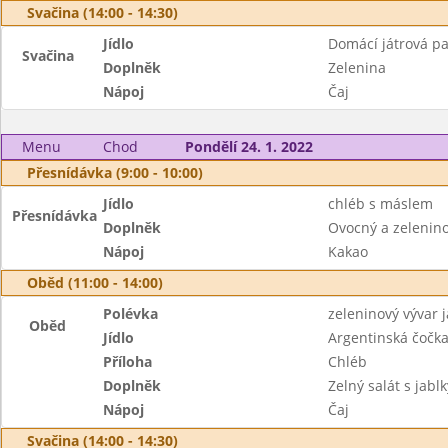
Svačina (14:00 - 14:30)
Jídlo
Domácí játrová pa
Svačina
Doplněk
Zelenina
Nápoj
Čaj
Menu
Chod
Pondělí 24. 1. 2022
Přesnídávka (9:00 - 10:00)
Jídlo
chléb s máslem
Přesnídávka
Doplněk
Ovocný a zeleninov
Nápoj
Kakao
Oběd (11:00 - 14:00)
Polévka
zeleninový vývar 
Oběd
Jídlo
Argentinská čočk
Příloha
Chléb
Doplněk
Zelný salát s jablk
Nápoj
Čaj
Svačina (14:00 - 14:30)