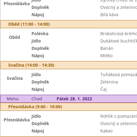
Přesnídávka
Doplněk
Ovocný a zeleninov
Nápoj
Bílá káva
Oběd (11:00 - 14:00)
Polévka
Brokolicová krém
Oběd
Jídlo
Dukátové buchtič
Doplněk
Banán
Nápoj
Mléko
Svačina (14:00 - 14:30)
Jídlo
Tuňáková pomazá
Svačina
Doplněk
Zelenina
Nápoj
Čaj
Menu
Chod
Pátek 28. 1. 2022
Přesnídávka (9:00 - 10:00)
Jídlo
Rohlík s pomazán
Přesnídávka
Doplněk
Ovocný a zeleninov
Nápoj
Kakao