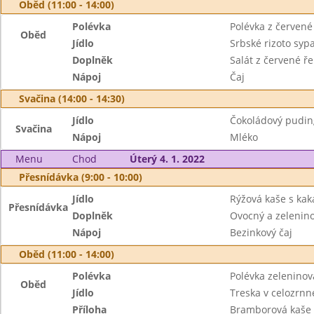
Oběd (11:00 - 14:00)
Polévka
Polévka z červené
Oběd
Jídlo
Srbské rizoto syp
Doplněk
Salát z červené ř
Nápoj
Čaj
Svačina (14:00 - 14:30)
Jídlo
Čokoládový pudin
Svačina
Nápoj
Mléko
Menu
Chod
Úterý 4. 1. 2022
Přesnídávka (9:00 - 10:00)
Jídlo
Rýžová kaše s ka
Přesnídávka
Doplněk
Ovocný a zeleninov
Nápoj
Bezinkový čaj
Oběd (11:00 - 14:00)
Polévka
Polévka zelenino
Oběd
Jídlo
Treska v celozrn
Příloha
Bramborová kaše