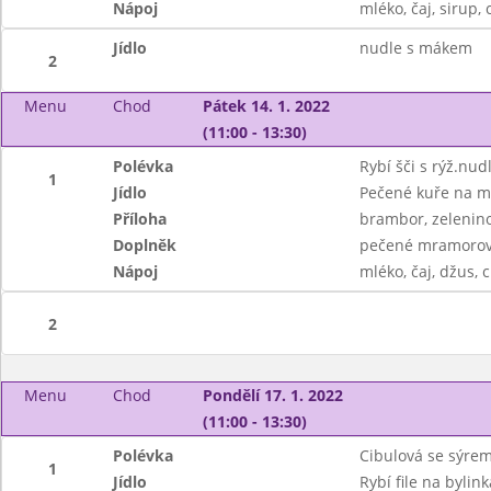
Nápoj
mléko, čaj, sirup, 
Jídlo
nudle s mákem
2
Menu
Chod
Pátek 14. 1. 2022
(11:00 - 13:30)
Polévka
Rybí šči s rýž.nud
1
Jídlo
Pečené kuře na m
Příloha
brambor, zelenino
Doplněk
pečené mramorov
Nápoj
mléko, čaj, džus, c
2
Menu
Chod
Pondělí 17. 1. 2022
(11:00 - 13:30)
Polévka
Cibulová se sýre
1
Jídlo
Rybí file na bylin