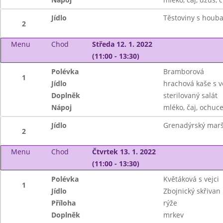
Jídlo
Těstoviny s houb
2
Menu
Chod
Středa 12. 1. 2022
(11:00 - 13:30)
Polévka
Bramborová
1
Jídlo
hrachová kaše s 
Doplněk
sterilovaný salát
Nápoj
mléko, čaj, ochuce
Jídlo
Grenadýrský marš,
2
Menu
Chod
Čtvrtek 13. 1. 2022
(11:00 - 13:30)
Polévka
Květáková s vejci
1
Jídlo
Zbojnický skřivan
Příloha
rýže
Doplněk
mrkev