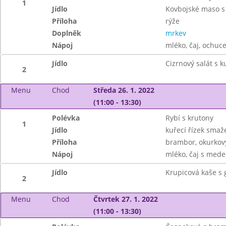
1
Jídlo
Kovbojské maso s
Příloha
rýže
Doplněk
mrkev
Nápoj
mléko, čaj, ochuc
Jídlo
Cizrnový salát s 
2
Menu
Chod
Středa 26. 1. 2022
(11:00 - 13:30)
Polévka
Rybí s krutony
1
Jídlo
kuřecí řízek smaž
Příloha
brambor, okurkový
Nápoj
mléko, čaj s mede
Jídlo
Krupicová kaše s
2
Menu
Chod
Čtvrtek 27. 1. 2022
(11:00 - 13:30)