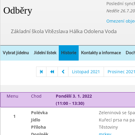
Poslední sync
Odběry
Neděle 26.7.2
Omezení obje
Základní škola Vítězslava Hálka Odolena Voda
Vybrat jídelnu
Jídelní lístek
Historie
Kontakty a informace
Doch
Listopad 2021
Prosinec 202
Menu
Chod
Pondělí 3. 1. 2022
(11:00 - 13:30)
Polévka
Zeleninová se špa
1
Jídlo
Kuřecí prsa na pa
Příloha
Těstoviny
Doplněk
mrkev