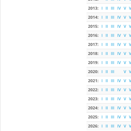
2013:
I
II
III
IV
V
V
2014:
I
II
III
IV
V
V
2015:
I
II
III
IV
V
V
2016:
I
II
III
IV
V
V
2017:
I
II
III
IV
V
V
2018:
I
II
III
IV
V
V
2019:
I
II
III
IV
V
V
2020:
I
II
III
V
V
2021:
I
II
III
IV
V
V
2022:
I
II
III
IV
V
V
2023:
I
II
III
IV
V
V
2024:
I
II
III
IV
V
V
2025:
I
II
III
IV
V
V
2026:
I
II
III
IV
V
V