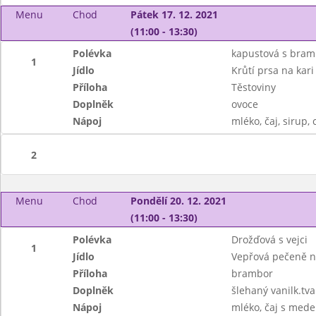
Menu
Chod
Pátek 17. 12. 2021
(11:00 - 13:30)
Polévka
kapustová s bra
1
Jídlo
Krůtí prsa na kari
Příloha
Těstoviny
Doplněk
ovoce
Nápoj
mléko, čaj, sirup, 
2
Menu
Chod
Pondělí 20. 12. 2021
(11:00 - 13:30)
Polévka
Drožďová s vejci
1
Jídlo
Vepřová pečeně 
Příloha
brambor
Doplněk
šlehaný vanilk.tv
Nápoj
mléko, čaj s mede