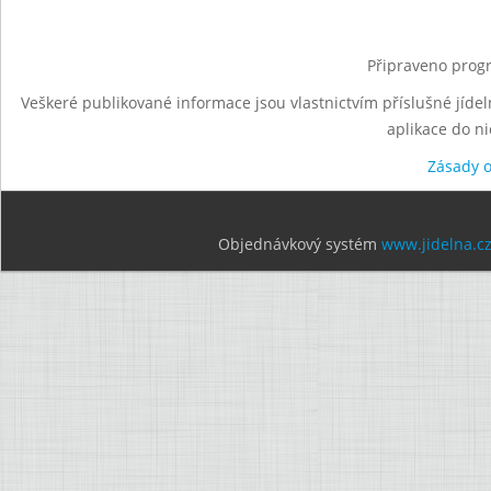
Připraveno progr
Veškeré publikované informace jsou vlastnictvím příslušné jídel
aplikace do n
Zásady 
Objednávkový systém
www.jidelna.c