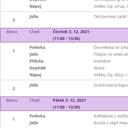
Nápoj
mléko, čaj, sirup, 
Jídlo
Těstovinový salát 
2
Menu
Chod
Čtvrtek 2. 12. 2021
(11:00 - 13:30)
Polévka
Česneková se sm
1
Jídlo
Tilápie se smet.
Příloha
brambor
Doplněk
ovoce
Nápoj
mléko, čaj, džus, 
Jídlo
Gratinovaná kapu
2
Menu
Chod
Pátek 3. 12. 2021
(11:00 - 13:30)
Polévka
Květáková s vločk
1
Jídlo
Rizoto z vepř.mas