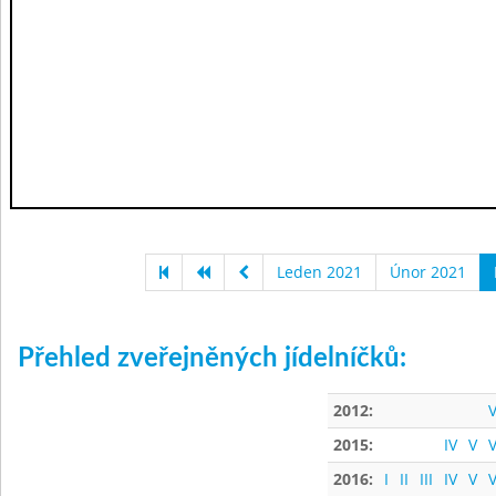
Leden 2021
Únor 2021
Přehled zveřejněných jídelníčků:
2012:
V
2015:
IV
V
V
2016:
I
II
III
IV
V
V