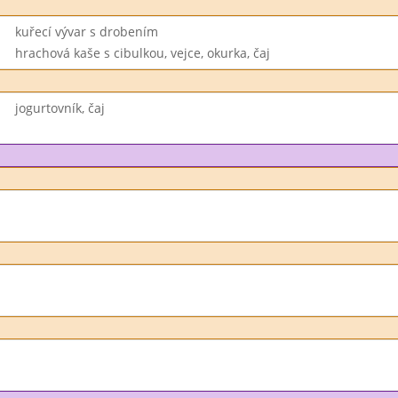
kuřecí vývar s drobením
hrachová kaše s cibulkou, vejce, okurka, čaj
jogurtovník, čaj