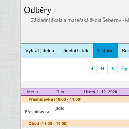
Odběry
Základní škola a mateřská škola Šeberov - 
Vybrat jídelnu
Jídelní lístek
Historie
Kon
Říj
Menu
Chod
Úterý 1. 12. 2020
Přesnídávka (10:00 - 11:00)
Jídlo
Přesnídávka
Oběd (11:00 - 14:00)