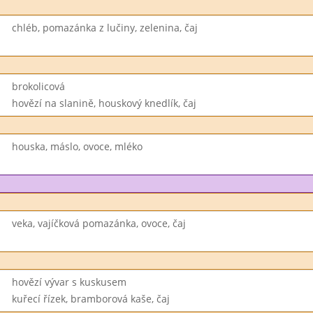
chléb, pomazánka z lučiny, zelenina, čaj
brokolicová
hovězí na slanině, houskový knedlík, čaj
houska, máslo, ovoce, mléko
veka, vajíčková pomazánka, ovoce, čaj
hovězí vývar s kuskusem
kuřecí řízek, bramborová kaše, čaj