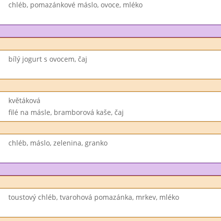
chléb, pomazánkové máslo, ovoce, mléko
bílý jogurt s ovocem, čaj
květáková
filé na másle, bramborová kaše, čaj
chléb, máslo, zelenina, granko
toustový chléb, tvarohová pomazánka, mrkev, mléko