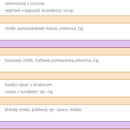
zeleninová s cizrnou
vepřové v kapustě, brambory, sirup
chléb, pomazánkové máslo, zelenina, čaj
toustový chléb, čočková pomazánka,zelenina, čaj
hovězí vývar s drobením
rizoto s tuňákem, sýr, čaj
křehký chléb, plátkový sýr, ovoce, mléko