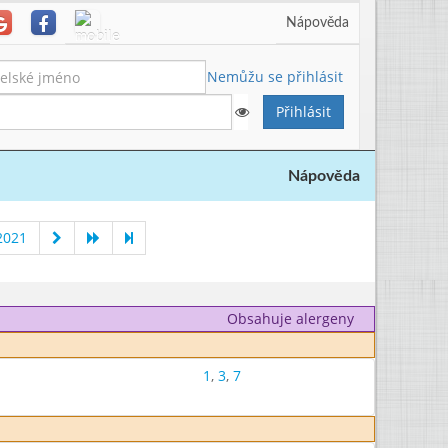
Nápověda
Nemůžu se přihlásit
Nápověda
2021
Obsahuje alergeny
1
,
3
,
7