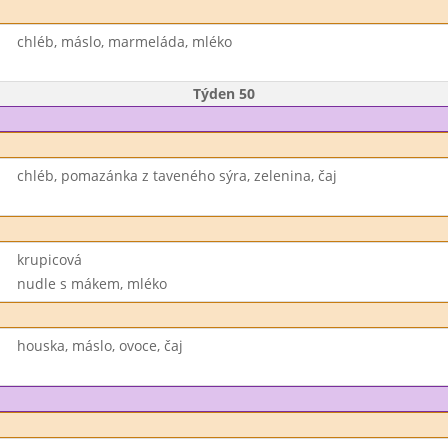
chléb, máslo, marmeláda, mléko
Týden 50
chléb, pomazánka z taveného sýra, zelenina, čaj
krupicová
nudle s mákem, mléko
houska, máslo, ovoce, čaj