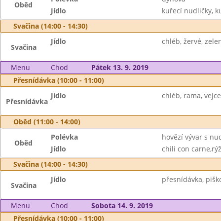
Oběd
Jídlo
kuřecí nudličky, 
Svačina (14:00 - 14:30)
Jídlo
chléb, žervé, zele
Svačina
Menu
Chod
Pátek 13. 9. 2019
Přesnídávka (10:00 - 11:00)
Jídlo
chléb, rama, vejce
Přesnídávka
Oběd (11:00 - 14:00)
Polévka
hovězí vývar s nu
Oběd
Jídlo
chili con carne,rý
Svačina (14:00 - 14:30)
Jídlo
přesnídávka, piško
Svačina
Menu
Chod
Sobota 14. 9. 2019
Přesnídávka (10:00 - 11:00)