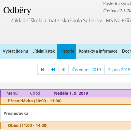
Poslední sync
Odběry
Čtvrtek 22.1.2
Základní škola a mateřská škola Šeberov - MŠ Na Pří
Vybrat jídelnu
Jídelní lístek
Historie
Kontakty a informace
Doch
Červenec 2019
Srpen 2019
Menu
Chod
Neděle 1. 9. 2019
Přesnídávka (10:00 - 11:00)
Přesnídávka
Oběd (11:00 - 14:00)