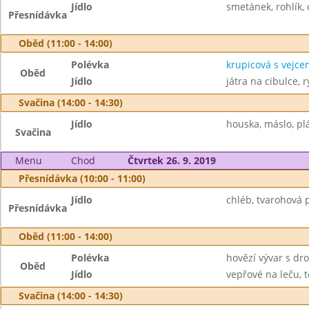
Jídlo
smetánek, rohlík, 
Přesnídávka
Oběd (11:00 - 14:00)
Polévka
krupicová s vejce
Oběd
Jídlo
játra na cibulce, r
Svačina (14:00 - 14:30)
Jídlo
houska, máslo, plá
Svačina
Menu
Chod
Čtvrtek 26. 9. 2019
Přesnídávka (10:00 - 11:00)
Jídlo
chléb, tvarohová 
Přesnídávka
Oběd (11:00 - 14:00)
Polévka
hovězí vývar s d
Oběd
Jídlo
vepřové na leču, t
Svačina (14:00 - 14:30)