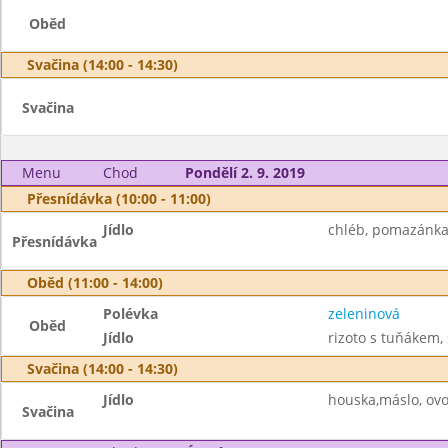
Oběd
Svačina (14:00 - 14:30)
Svačina
Menu
Chod
Pondělí 2. 9. 2019
Přesnídávka (10:00 - 11:00)
Jídlo
chléb, pomazánka z
Přesnídávka
Oběd (11:00 - 14:00)
Polévka
zeleninová
Oběd
Jídlo
rizoto s tuňákem, 
Svačina (14:00 - 14:30)
Jídlo
houska,máslo, ovo
Svačina