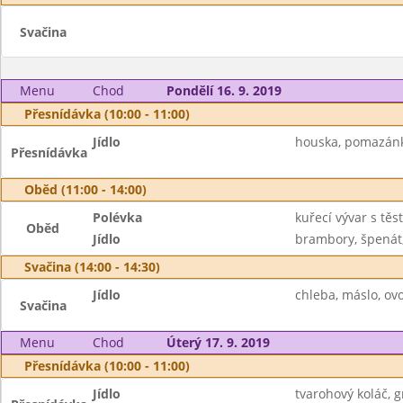
Svačina
Menu
Chod
Pondělí 16. 9. 2019
Přesnídávka (10:00 - 11:00)
Jídlo
houska, pomazánka
Přesnídávka
Oběd (11:00 - 14:00)
Polévka
kuřecí vývar s těs
Oběd
Jídlo
brambory, špenát, v
Svačina (14:00 - 14:30)
Jídlo
chleba, máslo, ov
Svačina
Menu
Chod
Úterý 17. 9. 2019
Přesnídávka (10:00 - 11:00)
Jídlo
tvarohový koláč, 