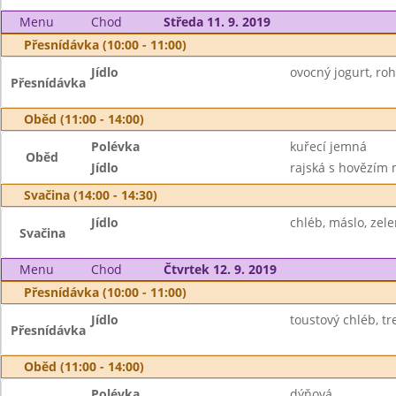
Menu
Chod
Středa 11. 9. 2019
Přesnídávka (10:00 - 11:00)
Jídlo
ovocný jogurt, rohl
Přesnídávka
Oběd (11:00 - 14:00)
Polévka
kuřecí jemná
Oběd
Jídlo
rajská s hovězím 
Svačina (14:00 - 14:30)
Jídlo
chléb, máslo, zel
Svačina
Menu
Chod
Čtvrtek 12. 9. 2019
Přesnídávka (10:00 - 11:00)
Jídlo
toustový chléb, tre
Přesnídávka
Oběd (11:00 - 14:00)
Polévka
dýňová