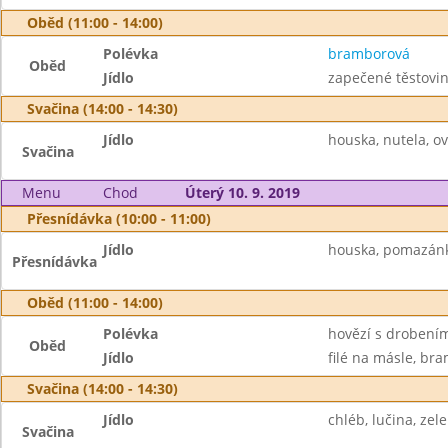
Oběd (11:00 - 14:00)
Polévka
bramborová
Oběd
Jídlo
zapečené těstovin
Svačina (14:00 - 14:30)
Jídlo
houska, nutela, o
Svačina
Menu
Chod
Úterý 10. 9. 2019
Přesnídávka (10:00 - 11:00)
Jídlo
houska, pomazánk
Přesnídávka
Oběd (11:00 - 14:00)
Polévka
hovězí s drobení
Oběd
Jídlo
filé na másle, bra
Svačina (14:00 - 14:30)
Jídlo
chléb, lučina, zele
Svačina