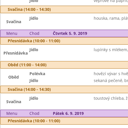
Jídlo
vepřové na paprice
Svačina (14:00 - 14:30)
Jídlo
houska, rama, plát
Svačina
Menu
Chod
Čtvrtek 5. 9. 2019
Přesnídávka (10:00 - 11:00)
Jídlo
lupínky s mlékem,
Přesnídávka
Oběd (11:00 - 14:00)
Polévka
hovězí vývar s hv
Oběd
Jídlo
sekaná pečeně, b
Svačina (14:00 - 14:30)
Jídlo
toustový chleba, ž
Svačina
Menu
Chod
Pátek 6. 9. 2019
Přesnídávka (10:00 - 11:00)