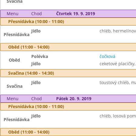
Svačina
Menu
Chod
Čtvrtek 19. 9. 2019
Přesnídávka (10:00 - 11:00)
Jídlo
chléb, hermelíno
Přesnídávka
Oběd (11:00 - 14:00)
Polévka
čočková
Oběd
Jídlo
ceketové placičky
Svačina (14:00 - 14:30)
Jídlo
toustový chléb, m
Svačina
Menu
Chod
Pátek 20. 9. 2019
Přesnídávka (10:00 - 11:00)
Jídlo
chléb, losová poma
Přesnídávka
Oběd (11:00 - 14:00)