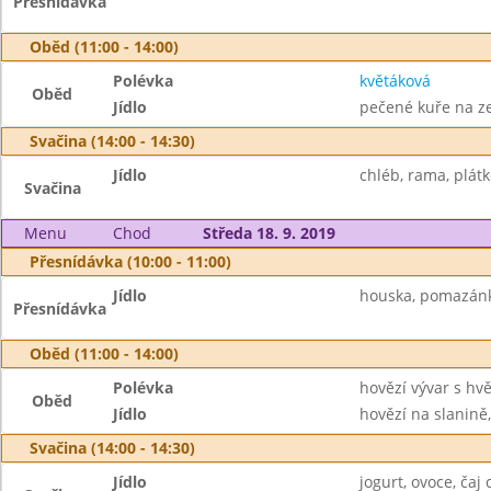
Přesnídávka
Oběd (11:00 - 14:00)
Polévka
květáková
Oběd
Jídlo
pečené kuře na ze
Svačina (14:00 - 14:30)
Jídlo
chléb, rama, plátk
Svačina
Menu
Chod
Středa 18. 9. 2019
Přesnídávka (10:00 - 11:00)
Jídlo
houska, pomazánka
Přesnídávka
Oběd (11:00 - 14:00)
Polévka
hovězí vývar s hv
Oběd
Jídlo
hovězí na slanině,
Svačina (14:00 - 14:30)
Jídlo
jogurt, ovoce, čaj c