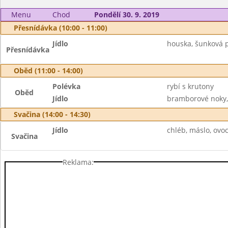
Menu
Chod
Pondělí 30. 9. 2019
Přesnídávka (10:00 - 11:00)
Jídlo
houska, šunková p
Přesnídávka
Oběd (11:00 - 14:00)
Polévka
rybí s krutony
Oběd
Jídlo
bramborové noky, z
Svačina (14:00 - 14:30)
Jídlo
chléb, máslo, ovo
Svačina
Reklama: