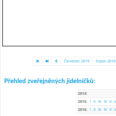
Červenec 2019
Srpen 2019
Přehled zveřejněných jídelníčků:
2014:
2015:
I
II
III
IV
V
V
2016:
I
II
III
IV
V
V