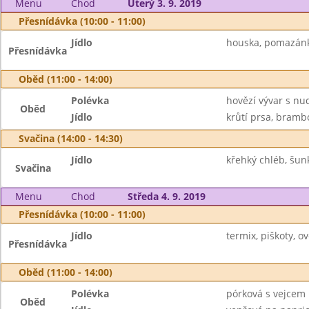
Menu
Chod
Úterý 3. 9. 2019
Přesnídávka (10:00 - 11:00)
Jídlo
houska, pomazánka
Přesnídávka
Oběd (11:00 - 14:00)
Polévka
hovězí vývar s nu
Oběd
Jídlo
krůtí prsa, bramb
Svačina (14:00 - 14:30)
Jídlo
křehký chléb, šun
Svačina
Menu
Chod
Středa 4. 9. 2019
Přesnídávka (10:00 - 11:00)
Jídlo
termix, piškoty, ovo
Přesnídávka
Oběd (11:00 - 14:00)
Polévka
pórková s vejcem
Oběd