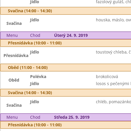
Jídlo
fazolový guláš, c
Svačina (14:00 - 14:30)
Jídlo
houska, máslo, ov
Svačina
Menu
Chod
Úterý 24. 9. 2019
Přesnídávka (10:00 - 11:00)
Jídlo
toustový chleba, 
Přesnídávka
Oběd (11:00 - 14:00)
Polévka
brokolicová
Oběd
Jídlo
losos s pečenými 
Svačina (14:00 - 14:30)
Jídlo
chléb, pomazánkov
Svačina
Menu
Chod
Středa 25. 9. 2019
Přesnídávka (10:00 - 11:00)