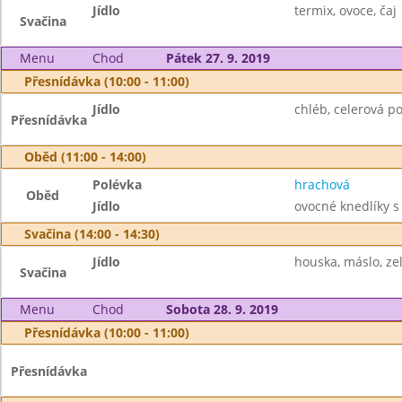
Jídlo
termix, ovoce, čaj
Svačina
Menu
Chod
Pátek 27. 9. 2019
Přesnídávka (10:00 - 11:00)
Jídlo
chléb, celerová po
Přesnídávka
Oběd (11:00 - 14:00)
Polévka
hrachová
Oběd
Jídlo
ovocné knedlíky s
Svačina (14:00 - 14:30)
Jídlo
houska, máslo, zele
Svačina
Menu
Chod
Sobota 28. 9. 2019
Přesnídávka (10:00 - 11:00)
Přesnídávka