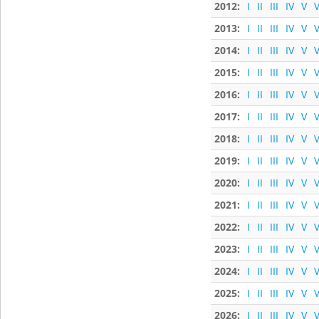
2012:
I
II
III
IV
V
V
2013:
I
II
III
IV
V
V
2014:
I
II
III
IV
V
V
2015:
I
II
III
IV
V
V
2016:
I
II
III
IV
V
V
2017:
I
II
III
IV
V
V
2018:
I
II
III
IV
V
V
2019:
I
II
III
IV
V
V
2020:
I
II
III
IV
V
V
2021:
I
II
III
IV
V
V
2022:
I
II
III
IV
V
V
2023:
I
II
III
IV
V
V
2024:
I
II
III
IV
V
V
2025:
I
II
III
IV
V
V
2026:
I
II
III
IV
V
V