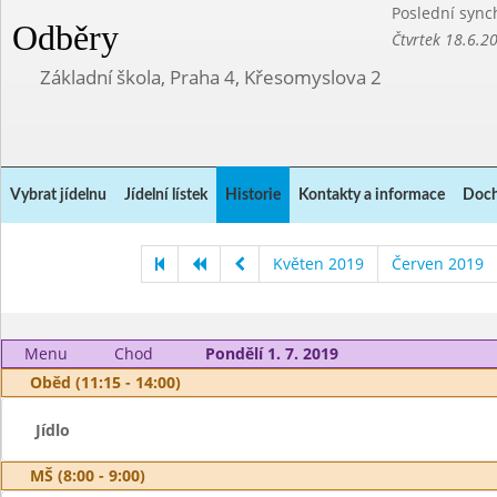
Poslední sync
Odběry
Čtvrtek 18.6.2
Základní škola, Praha 4, Křesomyslova 2
Vybrat jídelnu
Jídelní lístek
Historie
Kontakty a informace
Doch
Květen 2019
Červen 2019
Menu
Chod
Pondělí 1. 7. 2019
Oběd (11:15 - 14:00)
Jídlo
MŠ (8:00 - 9:00)