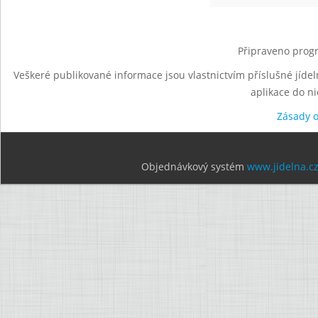
Připraveno progr
Veškeré publikované informace jsou vlastnictvím příslušné jídel
aplikace do n
Zásady 
Objednávkový systém
www.jidelna.c