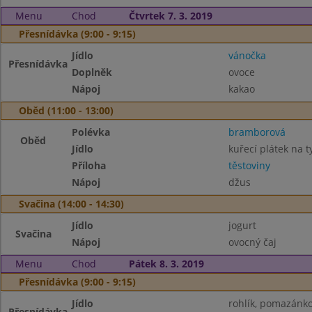
Menu
Chod
Čtvrtek 7. 3. 2019
Přesnídávka (9:00 - 9:15)
Jídlo
vánočka
Přesnídávka
Doplněk
ovoce
Nápoj
kakao
Oběd (11:00 - 13:00)
Polévka
bramborová
Oběd
Jídlo
kuřecí plátek na 
Příloha
těstoviny
Nápoj
džus
Svačina (14:00 - 14:30)
Jídlo
jogurt
Svačina
Nápoj
ovocný čaj
Menu
Chod
Pátek 8. 3. 2019
Přesnídávka (9:00 - 9:15)
Jídlo
rohlík, pomazánk
Přesnídávka