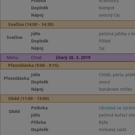
Příloha
brambory
Doplněk
Kompot
Nápoj
ovocný čaj
Svačina (14:00 - 14:30)
Jídlo
pečená jablka s b
Svačina
Doplněk
Piškot
Nápoj
čaj
Menu
Chod
Úterý 26. 3. 2019
Přesnídávka (9:00 - 9:15)
Jídlo
Chléb, perla, plát
Přesnídávka
Doplněk
ovoce
Nápoj
banánové mléko
Oběd (11:00 - 13:00)
Polévka
cibulová se sýrem
Oběd
Jídlo
pečená kuřecí st
Příloha
Rýže
Doplněk
mrkvový salát