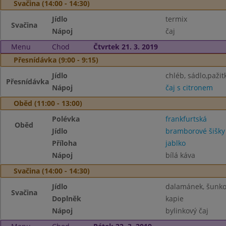
Svačina (14:00 - 14:30)
Jídlo
termix
Svačina
Nápoj
čaj
Menu
Chod
Čtvrtek 21. 3. 2019
Přesnídávka (9:00 - 9:15)
Jídlo
chléb, sádlo,pažit
Přesnídávka
Nápoj
čaj s citronem
Oběd (11:00 - 13:00)
Polévka
frankfurtská
Oběd
Jídlo
bramborové šišk
Příloha
jablko
Nápoj
bílá káva
Svačina (14:00 - 14:30)
Jídlo
dalamánek, šunk
Svačina
Doplněk
kapie
Nápoj
bylinkový čaj