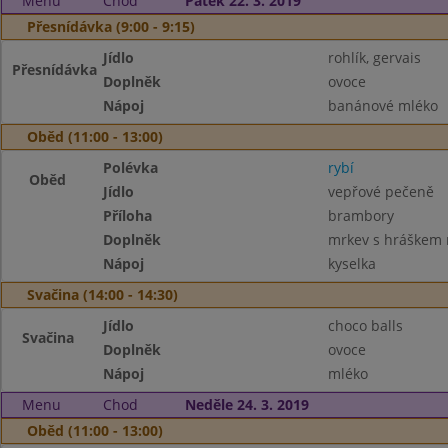
Menu
Chod
Pátek 22. 3. 2019
Přesnídávka (9:00 - 9:15)
Jídlo
rohlík, gervais
Přesnídávka
Doplněk
ovoce
Nápoj
banánové mléko
Oběd (11:00 - 13:00)
Polévka
rybí
Oběd
Jídlo
vepřové pečeně
Příloha
brambory
Doplněk
mrkev s hráškem
Nápoj
kyselka
Svačina (14:00 - 14:30)
Jídlo
choco balls
Svačina
Doplněk
ovoce
Nápoj
mléko
Menu
Chod
Neděle 24. 3. 2019
Oběd (11:00 - 13:00)