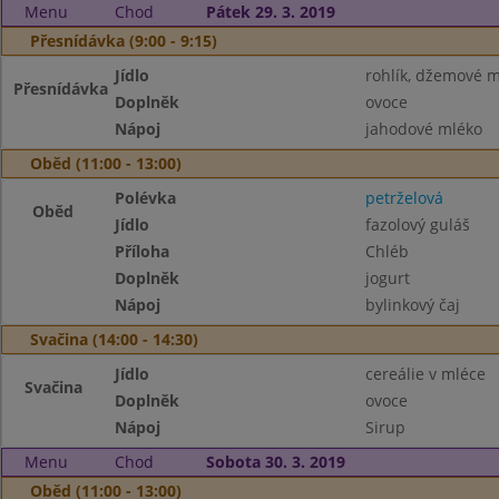
Menu
Chod
Pátek 29. 3. 2019
Přesnídávka (9:00 - 9:15)
Jídlo
rohlík, džemové 
Přesnídávka
Doplněk
ovoce
Nápoj
jahodové mléko
Oběd (11:00 - 13:00)
Polévka
petrželová
Oběd
Jídlo
fazolový guláš
Příloha
Chléb
Doplněk
jogurt
Nápoj
bylinkový čaj
Svačina (14:00 - 14:30)
Jídlo
cereálie v mléce
Svačina
Doplněk
ovoce
Nápoj
Sirup
Menu
Chod
Sobota 30. 3. 2019
Oběd (11:00 - 13:00)