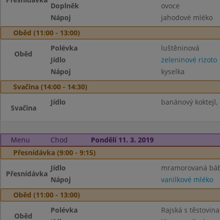
Doplněk
ovoce
Nápoj
jahodové mléko
Oběd (11:00 - 13:00)
Polévka
luštěninová
Oběd
Jídlo
zeleninové rizoto
Nápoj
kyselka
Svačina (14:00 - 14:30)
Jídlo
banánový koktejl, 
Svačina
Menu
Chod
Pondělí 11. 3. 2019
Přesnídávka (9:00 - 9:15)
Jídlo
mramorovaná bá
Přesnídávka
Nápoj
vanilkové mléko
Oběd (11:00 - 13:00)
Polévka
Rajská s těstovin
Oběd