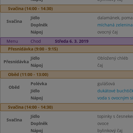
Svačina (14:00 - 14:30)
Jídlo
dalamánek, pomaz
Svačina
Doplněk
míchaná zelenina
Nápoj
ovocný čaj
Menu
Chod
Středa 6. 3. 2019
Přesnídávka (9:00 - 9:15)
Jídlo
Obložený chléb
Přesnídávka
Nápoj
čaj
Oběd (11:00 - 13:00)
Polévka
gulášová
Oběd
Jídlo
dukátové buchtič
Nápoj
voda s ovocným 
Svačina (14:00 - 14:30)
Jídlo
topinky s česnek
Svačina
Doplněk
ovoce
Nápoj
bylinkový čaj