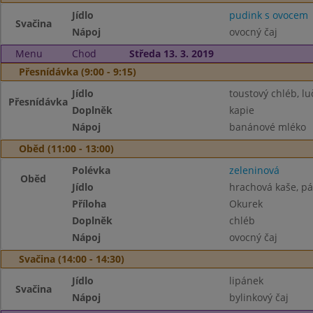
Jídlo
pudink s ovocem
Svačina
Nápoj
ovocný čaj
Menu
Chod
Středa 13. 3. 2019
Přesnídávka (9:00 - 9:15)
Jídlo
toustový chléb, lu
Přesnídávka
Doplněk
kapie
Nápoj
banánové mléko
Oběd (11:00 - 13:00)
Polévka
zeleninová
Oběd
Jídlo
hrachová kaše, pá
Příloha
Okurek
Doplněk
chléb
Nápoj
ovocný čaj
Svačina (14:00 - 14:30)
Jídlo
lipánek
Svačina
Nápoj
bylinkový čaj