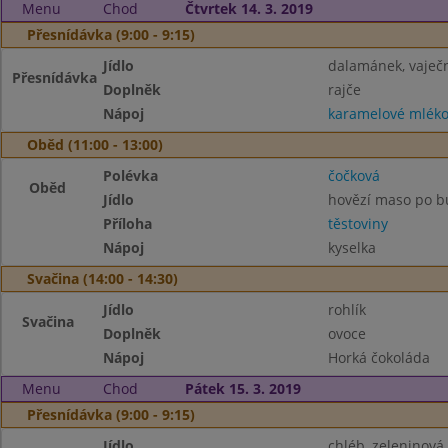
Menu
Chod
Čtvrtek 14. 3. 2019
Přesnídávka (9:00 - 9:15)
Jídlo
dalamánek, vaje
Přesnídávka
Doplněk
rajče
Nápoj
karamelové mlék
Oběd (11:00 - 13:00)
Polévka
čočková
Oběd
Jídlo
hovězí maso po b
Příloha
těstoviny
Nápoj
kyselka
Svačina (14:00 - 14:30)
Jídlo
rohlík
Svačina
Doplněk
ovoce
Nápoj
Horká čokoláda
Menu
Chod
Pátek 15. 3. 2019
Přesnídávka (9:00 - 9:15)
Jídlo
chléb, zeleninov