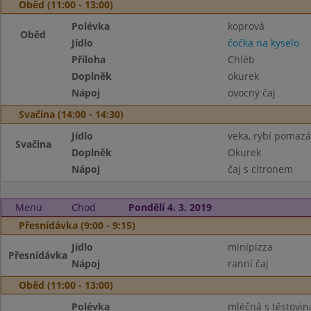
Oběd (11:00 - 13:00)
Polévka
koprová
Oběd
Jídlo
čočka na kyselo
Příloha
Chléb
Doplněk
okurek
Nápoj
ovocný čaj
Svačina (14:00 - 14:30)
Jídlo
veka, rybí pomaz
Svačina
Doplněk
Okurek
Nápoj
čaj s citronem
Menu
Chod
Pondělí 4. 3. 2019
Přesnídávka (9:00 - 9:15)
Jídlo
minipizza
Přesnídávka
Nápoj
ranní čaj
Oběd (11:00 - 13:00)
Polévka
mléčná s těstovi