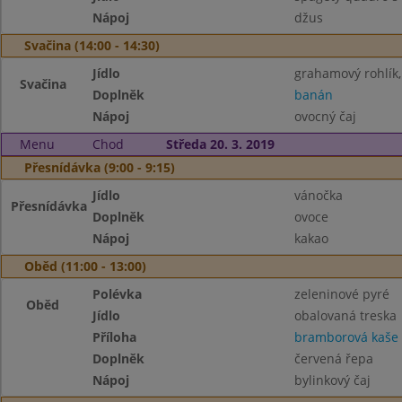
Nápoj
džus
Svačina (14:00 - 14:30)
Jídlo
grahamový rohlík,
Svačina
Doplněk
banán
Nápoj
ovocný čaj
Menu
Chod
Středa 20. 3. 2019
Přesnídávka (9:00 - 9:15)
Jídlo
vánočka
Přesnídávka
Doplněk
ovoce
Nápoj
kakao
Oběd (11:00 - 13:00)
Polévka
zeleninové pyré
Oběd
Jídlo
obalovaná treska
Příloha
bramborová kaše
Doplněk
červená řepa
Nápoj
bylinkový čaj