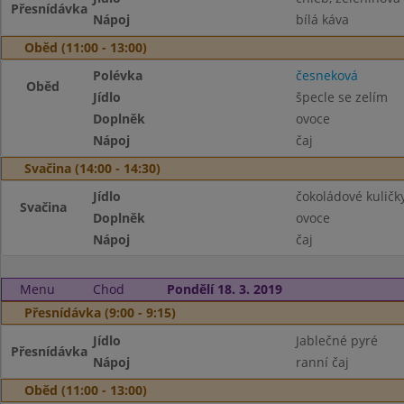
Přesnídávka
Nápoj
bílá káva
Oběd (11:00 - 13:00)
Polévka
česneková
Oběd
Jídlo
špecle se zelím
Doplněk
ovoce
Nápoj
čaj
Svačina (14:00 - 14:30)
Jídlo
čokoládové kuličk
Svačina
Doplněk
ovoce
Nápoj
čaj
Menu
Chod
Pondělí 18. 3. 2019
Přesnídávka (9:00 - 9:15)
Jídlo
Jablečné pyré
Přesnídávka
Nápoj
ranní čaj
Oběd (11:00 - 13:00)