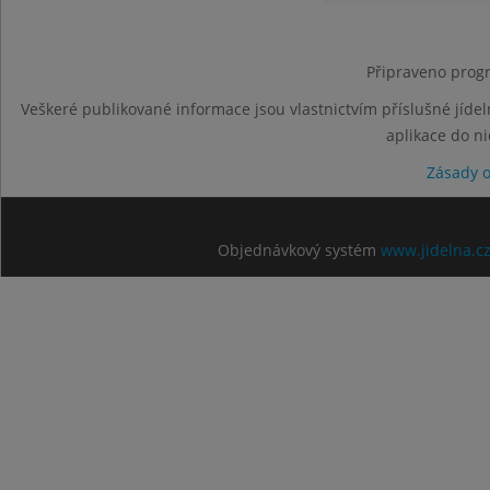
Připraveno progr
Veškeré publikované informace jsou vlastnictvím příslušné jídel
aplikace do n
Zásady 
Objednávkový systém
www.jidelna.c