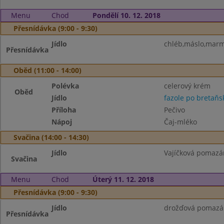
Menu
Chod
Pondělí 10. 12. 2018
Přesnídávka (9:00 - 9:30)
Jídlo
chléb,máslo,marme
Přesnídávka
Oběd (11:00 - 14:00)
Polévka
celerový krém
Oběd
Jídlo
fazole po bretaňs
Příloha
Pečivo
Nápoj
Čaj-mléko
Svačina (14:00 - 14:30)
Jídlo
Vajíčková pomazán
Svačina
Menu
Chod
Úterý 11. 12. 2018
Přesnídávka (9:00 - 9:30)
Jídlo
drožďová pomazánk
Přesnídávka