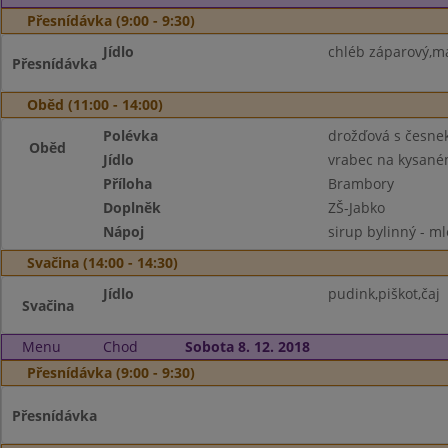
Přesnídávka (9:00 - 9:30)
Jídlo
chléb záparový,má
Přesnídávka
Oběd (11:00 - 14:00)
Polévka
drožďová s česne
Oběd
Jídlo
vrabec na kysané
Příloha
Brambory
Doplněk
ZŠ-Jabko
Nápoj
sirup bylinný - m
Svačina (14:00 - 14:30)
Jídlo
pudink,piškot,čaj
Svačina
Menu
Chod
Sobota 8. 12. 2018
Přesnídávka (9:00 - 9:30)
Přesnídávka