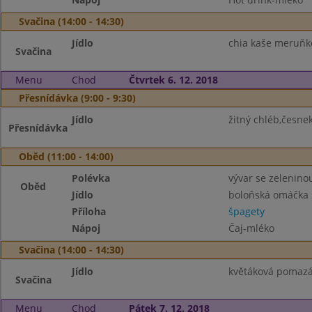
Svačina (14:00 - 14:30)
Jídlo
chia kaše meruňk
Svačina
Menu
Chod
Čtvrtek 6. 12. 2018
Přesnídávka (9:00 - 9:30)
Jídlo
žitný chléb,česne
Přesnídávka
Oběd (11:00 - 14:00)
Polévka
vývar se zelenino
Oběd
Jídlo
boloňská omáčka
Příloha
špagety
Nápoj
Čaj-mléko
Svačina (14:00 - 14:30)
Jídlo
květáková pomazán
Svačina
Menu
Chod
Pátek 7. 12. 2018