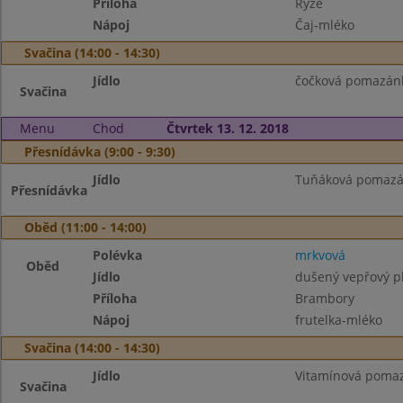
Příloha
Rýže
Nápoj
Čaj-mléko
Svačina (14:00 - 14:30)
Jídlo
čočková pomazánka
Svačina
Menu
Chod
Čtvrtek 13. 12. 2018
Přesnídávka (9:00 - 9:30)
Jídlo
Tuňáková pomazánk
Přesnídávka
Oběd (11:00 - 14:00)
Polévka
mrkvová
Oběd
Jídlo
dušený vepřový pl
Příloha
Brambory
Nápoj
frutelka-mléko
Svačina (14:00 - 14:30)
Jídlo
Vitamínová pomaz
Svačina