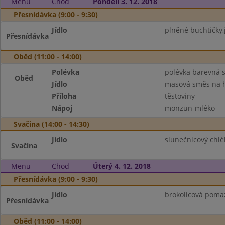
Menu
Chod
Pondělí 3. 12. 2018
Přesnídávka (9:00 - 9:30)
Jídlo
plněné buchtičky,j
Přesnídávka
Oběd (11:00 - 14:00)
Polévka
polévka barevná s
Oběd
Jídlo
masová směs na 
Příloha
těstoviny
Nápoj
monzun-mléko
Svačina (14:00 - 14:30)
Jídlo
slunečnicový chlé
Svačina
Menu
Chod
Úterý 4. 12. 2018
Přesnídávka (9:00 - 9:30)
Jídlo
brokolicová pomaz
Přesnídávka
Oběd (11:00 - 14:00)