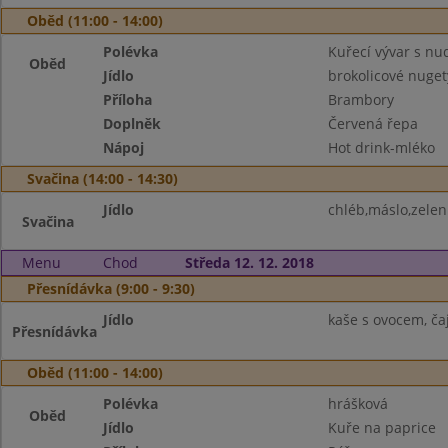
Oběd (11:00 - 14:00)
Polévka
Kuřecí vývar s nu
Oběd
Jídlo
brokolicové nuget
Příloha
Brambory
Doplněk
Červená řepa
Nápoj
Hot drink-mléko
Svačina (14:00 - 14:30)
Jídlo
chléb,máslo,zelen
Svačina
Menu
Chod
Středa 12. 12. 2018
Přesnídávka (9:00 - 9:30)
Jídlo
kaše s ovocem, ča
Přesnídávka
Oběd (11:00 - 14:00)
Polévka
hrášková
Oběd
Jídlo
Kuře na paprice