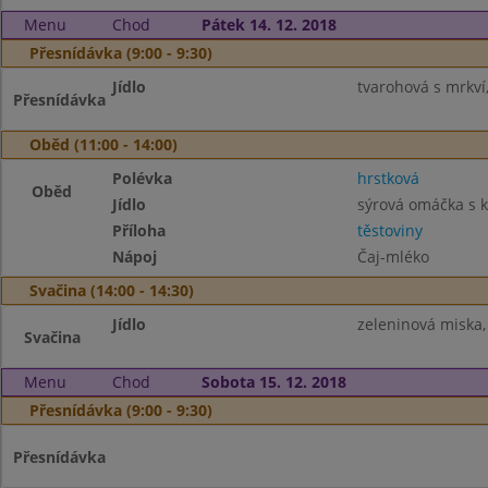
Menu
Chod
Pátek 14. 12. 2018
Přesnídávka (9:00 - 9:30)
Jídlo
tvarohová s mrkví,
Přesnídávka
Oběd (11:00 - 14:00)
Polévka
hrstková
Oběd
Jídlo
sýrová omáčka s
Příloha
těstoviny
Nápoj
Čaj-mléko
Svačina (14:00 - 14:30)
Jídlo
zeleninová miska,
Svačina
Menu
Chod
Sobota 15. 12. 2018
Přesnídávka (9:00 - 9:30)
Přesnídávka