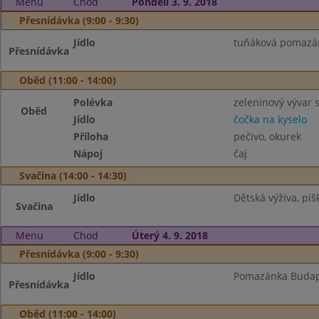
Menu
Chod
Pondělí 3. 9. 2018
Přesnídávka (9:00 - 9:30)
Jídlo
tuňáková pomazán
Přesnídávka
Oběd (11:00 - 14:00)
Polévka
zeleninový vývar 
Oběd
Jídlo
čočka na kyselo
Příloha
pečivo, okurek
Nápoj
čaj
Svačina (14:00 - 14:30)
Jídlo
Dětská výživa, pišk
Svačina
Menu
Chod
Úterý 4. 9. 2018
Přesnídávka (9:00 - 9:30)
Jídlo
Pomazánka Budape
Přesnídávka
Oběd (11:00 - 14:00)