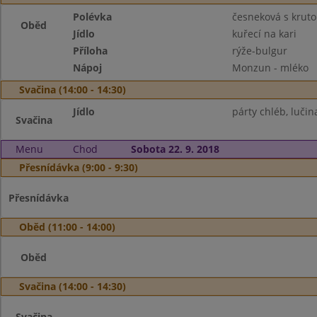
Polévka
česneková s krut
Oběd
Jídlo
kuřecí na kari
Příloha
rýže-bulgur
Nápoj
Monzun - mléko
Svačina (14:00 - 14:30)
Jídlo
párty chléb, lučin
Svačina
Menu
Chod
Sobota 22. 9. 2018
Přesnídávka (9:00 - 9:30)
Přesnídávka
Oběd (11:00 - 14:00)
Oběd
Svačina (14:00 - 14:30)
Svačina