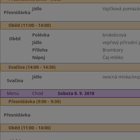
Jídlo
Vajíčková pomazánk
Přesnídávka
Oběd (11:00 - 14:00)
Polévka
brokolicová
Oběd
Jídlo
vepřový přírodní 
Příloha
Brambory
Nápoj
Čaj-mléko
Svačina (14:00 - 14:30)
Jídlo
ovocná miska,loup
Svačina
Menu
Chod
Sobota 8. 9. 2018
Přesnídávka (9:00 - 9:30)
Přesnídávka
Oběd (11:00 - 14:00)