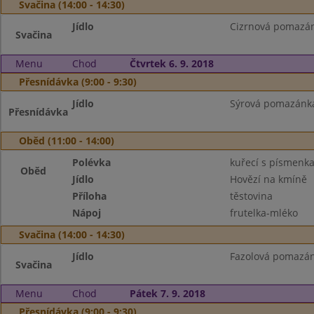
Svačina (14:00 - 14:30)
Jídlo
Cizrnová pomazánk
Svačina
Menu
Chod
Čtvrtek 6. 9. 2018
Přesnídávka (9:00 - 9:30)
Jídlo
Sýrová pomazánka,
Přesnídávka
Oběd (11:00 - 14:00)
Polévka
kuřecí s písmenk
Oběd
Jídlo
Hovězí na kmíně
Příloha
těstovina
Nápoj
frutelka-mléko
Svačina (14:00 - 14:30)
Jídlo
Fazolová pomazánk
Svačina
Menu
Chod
Pátek 7. 9. 2018
Přesnídávka (9:00 - 9:30)