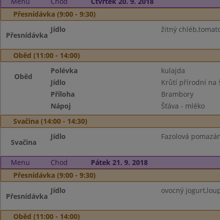
Menu
Chod
Čtvrtek 20. 9. 2018
Přesnídávka (9:00 - 9:30)
Jídlo
žitný chléb,tomat
Přesnídávka
Oběd (11:00 - 14:00)
Polévka
kulajda
Oběd
Jídlo
Krůtí přírodní na 
Příloha
Brambory
Nápoj
Šťáva - mléko
Svačina (14:00 - 14:30)
Jídlo
Fazolová pomazánk
Svačina
Menu
Chod
Pátek 21. 9. 2018
Přesnídávka (9:00 - 9:30)
Jídlo
ovocný jogurt,lou
Přesnídávka
Oběd (11:00 - 14:00)