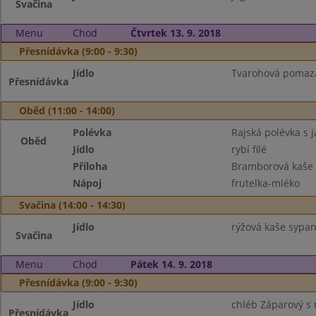
Svačina
Menu
Chod
Čtvrtek 13. 9. 2018
Přesnídávka (9:00 - 9:30)
Jídlo
Tvarohová pomazán
Přesnídávka
Oběd (11:00 - 14:00)
Polévka
Rajská polévka s 
Oběd
Jídlo
rybí filé
Příloha
Bramborová kaše
Nápoj
frutelka-mléko
Svačina (14:00 - 14:30)
Jídlo
rýžová kaše sypan
Svačina
Menu
Chod
Pátek 14. 9. 2018
Přesnídávka (9:00 - 9:30)
Jídlo
chléb Záparový s 
Přesnídávka