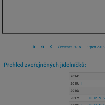
Červenec 2018
Srpen 2018
Přehled zveřejněných jídelníčků:
2014:
2015:
I
2016:
2017:
III
IV
V
V