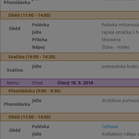
Přesnídávka
Oběd (11:00 - 14:00)
Polévka
Polévka milionová
Oběd
Jídlo
rajská omáčka s 
Příloha
těstovina
Nápoj
Šťáva - mléko
Svačina (14:00 - 14:30)
Jídlo
pomazánka krabí,s
Svačina
Menu
Chod
Úterý 18. 9. 2018
Přesnídávka (9:00 - 9:30)
Jídlo
drožďová pomazán
Přesnídávka
Oběd (11:00 - 14:00)
Polévka
čočková
Oběd
Jídlo
Květákový nákyp