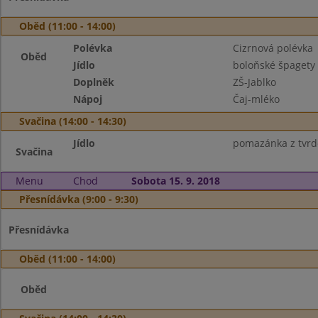
Oběd (11:00 - 14:00)
Polévka
Cizrnová polévka
Oběd
Jídlo
boloňské špagety
Doplněk
ZŠ-Jablko
Nápoj
Čaj-mléko
Svačina (14:00 - 14:30)
Jídlo
pomazánka z tvrdé
Svačina
Menu
Chod
Sobota 15. 9. 2018
Přesnídávka (9:00 - 9:30)
Přesnídávka
Oběd (11:00 - 14:00)
Oběd