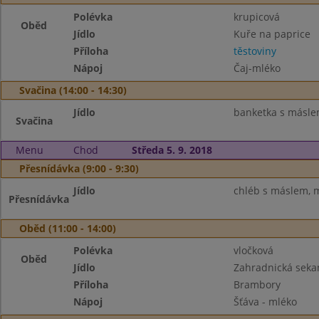
Polévka
krupicová
Oběd
Jídlo
Kuře na paprice
Příloha
těstoviny
Nápoj
Čaj-mléko
Svačina (14:00 - 14:30)
Jídlo
banketka s máslem
Svačina
Menu
Chod
Středa 5. 9. 2018
Přesnídávka (9:00 - 9:30)
Jídlo
chléb s máslem, 
Přesnídávka
Oběd (11:00 - 14:00)
Polévka
vločková
Oběd
Jídlo
Zahradnická seka
Příloha
Brambory
Nápoj
Šťáva - mléko