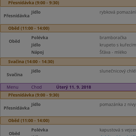
Přesnídávka (9:00 - 9:30)
Jídlo
rybková pomazánka
Přesnídávka
Oběd (11:00 - 14:00)
Polévka
bramboračka
Oběd
Jídlo
krupeto s kuřec
Nápoj
Šťáva - mléko
Svačina (14:00 - 14:30)
Jídlo
slunečnicový chl
Svačina
Menu
Chod
Úterý 11. 9. 2018
Přesnídávka (9:00 - 9:30)
Jídlo
pomazánka z nivy,
Přesnídávka
Oběd (11:00 - 14:00)
Polévka
kapustová s vejc
Oběd