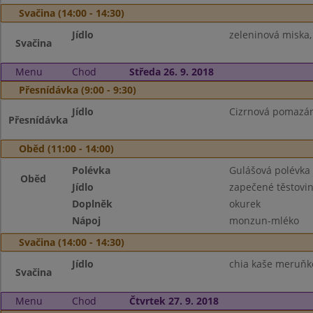
Svačina (14:00 - 14:30)
Jídlo
zeleninová miska,
Svačina
Menu
Chod
Středa 26. 9. 2018
Přesnídávka (9:00 - 9:30)
Jídlo
Cizrnová pomazánk
Přesnídávka
Oběd (11:00 - 14:00)
Polévka
Gulášová polévka
Oběd
Jídlo
zapečené těstovin
Doplněk
okurek
Nápoj
monzun-mléko
Svačina (14:00 - 14:30)
Jídlo
chia kaše meruňko
Svačina
Menu
Chod
Čtvrtek 27. 9. 2018