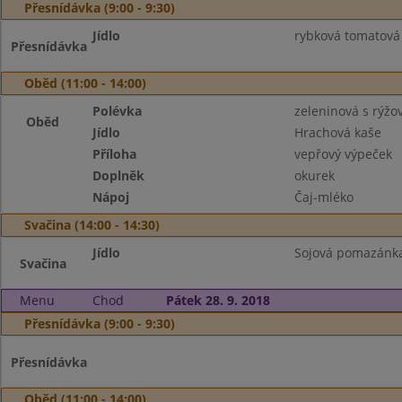
Přesnídávka (9:00 - 9:30)
Jídlo
rybková tomatová 
Přesnídávka
Oběd (11:00 - 14:00)
Polévka
zeleninová s rýž
Oběd
Jídlo
Hrachová kaše
Příloha
vepřový výpeček
Doplněk
okurek
Nápoj
Čaj-mléko
Svačina (14:00 - 14:30)
Jídlo
Sojová pomazánka 
Svačina
Menu
Chod
Pátek 28. 9. 2018
Přesnídávka (9:00 - 9:30)
Přesnídávka
Oběd (11:00 - 14:00)