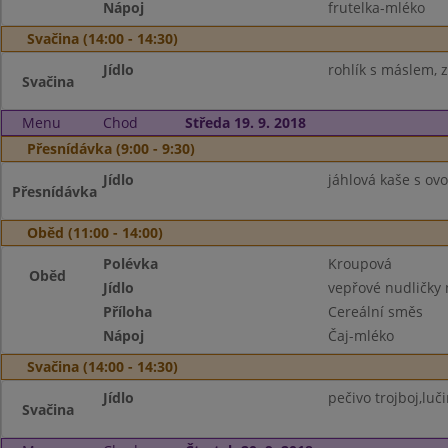
Nápoj
frutelka-mléko
Svačina (14:00 - 14:30)
Jídlo
rohlík s máslem, z
Svačina
Menu
Chod
Středa 19. 9. 2018
Přesnídávka (9:00 - 9:30)
Jídlo
jáhlová kaše s ov
Přesnídávka
Oběd (11:00 - 14:00)
Polévka
Kroupová
Oběd
Jídlo
vepřové nudličky 
Příloha
Cereální směs
Nápoj
Čaj-mléko
Svačina (14:00 - 14:30)
Jídlo
pečivo trojboj,luč
Svačina