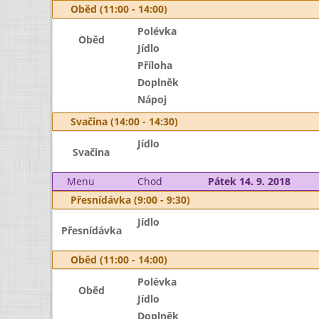
Oběd (11:00 - 14:00)
Polévka
Oběd
Jídlo
Příloha
Doplněk
Nápoj
Svačina (14:00 - 14:30)
Jídlo
Svačina
Menu
Chod
Pátek 14. 9. 2018
Přesnídávka (9:00 - 9:30)
Jídlo
Přesnídávka
Oběd (11:00 - 14:00)
Polévka
Oběd
Jídlo
Doplněk