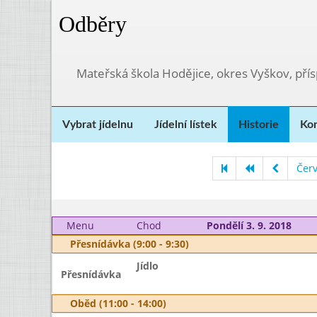
Odběry
Mateřská škola Hodějice, okres Vyškov, pří
Vybrat jídelnu
Jídelní lístek
Historie
Kon
Čer
Menu
Chod
Pondělí 3. 9. 2018
Přesnídávka (9:00 - 9:30)
Jídlo
Přesnídávka
Oběd (11:00 - 14:00)