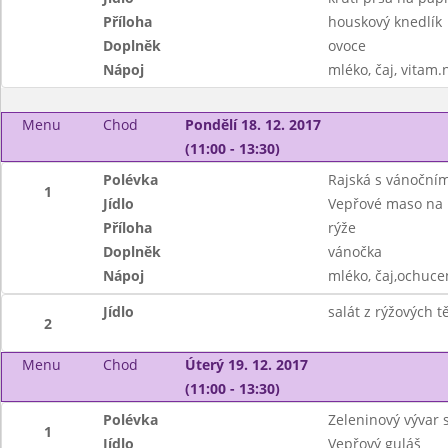
Příloha
houskový knedlík
Doplněk
ovoce
Nápoj
mléko, čaj, vitam.
Menu
Chod
Pondělí 18. 12. 2017
(11:00 - 13:30)
Polévka
Rajská s vánočním
1
Jídlo
Vepřové maso na 
Příloha
rýže
Doplněk
vánočka
Nápoj
mléko, čaj,ochuce
Jídlo
salát z rýžových 
2
Menu
Chod
Úterý 19. 12. 2017
(11:00 - 13:30)
Polévka
Zeleninový vývar s
1
Jídlo
Vepřový guláš