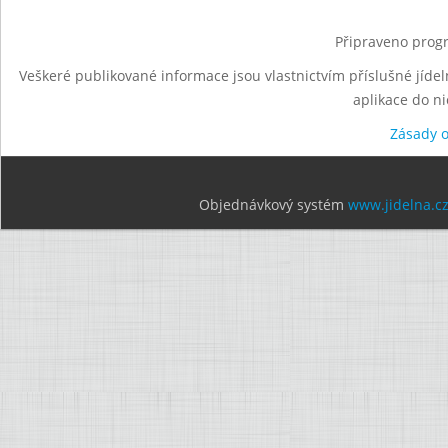
Připraveno progr
Veškeré publikované informace jsou vlastnictvím příslušné jídel
aplikace do n
Zásady 
Objednávkový systém
www.jidelna.c