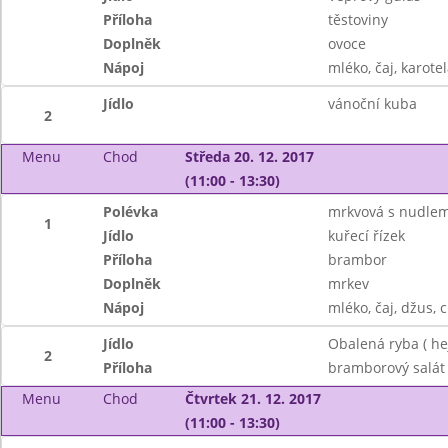
Příloha
těstoviny
Doplněk
ovoce
Nápoj
mléko, čaj, karotel
Jídlo
vánoční kuba
2
Menu
Chod
Středa 20. 12. 2017
(11:00 - 13:30)
Polévka
mrkvová s nudlem
1
Jídlo
kuřecí řízek
Příloha
brambor
Doplněk
mrkev
Nápoj
mléko, čaj, džus, 
Jídlo
Obalená ryba ( hej
2
Příloha
bramborový salát
Menu
Chod
Čtvrtek 21. 12. 2017
(11:00 - 13:30)