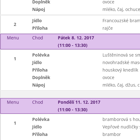
Doplněk
ovoce
Nápoj
mléko, čaj, ochuce
Jídlo
Francouzské bram
2
Příloha
rajče
Menu
Chod
Pátek 8. 12. 2017
(11:00 - 13:30)
Polévka
Luštěninová se 
1
Jídlo
novohradské mas
Příloha
houskový knedlík
Doplněk
ovoce
Nápoj
mléko, čaj, džus, 
Menu
Chod
Pondělí 11. 12. 2017
(11:00 - 13:30)
Polévka
bramborová s ho
1
Jídlo
Vepřové nudličky s
Příloha
brambor