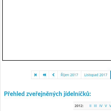
Říjen 2017
Listopad 2017
Přehled zveřejněných jídelníčků:
2012:
II
III
IV
V
V