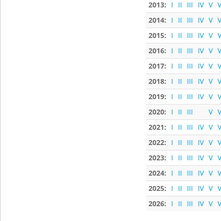
2013:
I
II
III
IV
V
V
2014:
I
II
III
IV
V
V
2015:
I
II
III
IV
V
V
2016:
I
II
III
IV
V
V
2017:
I
II
III
IV
V
V
2018:
I
II
III
IV
V
V
2019:
I
II
III
IV
V
V
2020:
I
II
III
V
V
2021:
I
II
III
IV
V
V
2022:
I
II
III
IV
V
V
2023:
I
II
III
IV
V
V
2024:
I
II
III
IV
V
V
2025:
I
II
III
IV
V
V
2026:
I
II
III
IV
V
V