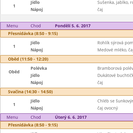
Jídlo
Sušenka, jablko, 
1
Nápoj
čaj
Menu
Chod
Pondělí 5. 6. 2017
Přesnídávka (8:50 - 9:15)
Jídlo
Rohlík sýrová pom
1
Nápoj
Medové mléko, ča
Oběd (11:50 - 12:20)
Polévka
Bramborová polé
Oběd
Jídlo
Dukátové buchtič
Nápoj
čaj
Svačina (14:30 - 14:50)
Jídlo
Chléb se šunkový
1
Nápoj
čaj ovocný
Menu
Chod
Úterý 6. 6. 2017
Přesnídávka (8:50 - 9:15)