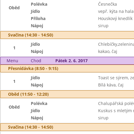
Polévka
Česnečka
Oběd
Jídlo
vepř. kýta na hala
Příloha
Houskový knedlík
Nápoj
sirup
Svačina (14:30 - 14:50)
Jídlo
Chlebíčky,zelenin
1
Nápoj
kakao, čaj
Menu
Chod
Pátek 2. 6. 2017
Přesnídávka (8:50 - 9:15)
Jídlo
Toast se sýrem, z
1
Nápoj
Bílá káva, čaj
Oběd (11:50 - 12:20)
Polévka
Chalupářská polé
Oběd
Jídlo
Kuskus s mletým 
Nápoj
sirup
Svačina (14:30 - 14:50)