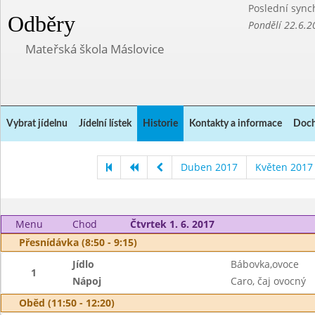
Poslední sync
Odběry
Pondělí 22.6.2
Mateřská škola Máslovice
Vybrat jídelnu
Jídelní lístek
Historie
Kontakty a informace
Doch
Duben 2017
Květen 2017
Menu
Chod
Čtvrtek 1. 6. 2017
Přesnídávka (8:50 - 9:15)
Jídlo
Bábovka,ovoce
1
Nápoj
Caro, čaj ovocný
Oběd (11:50 - 12:20)