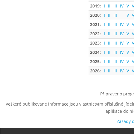
2019:
I
II
III
IV
V
V
2020:
I
II
III
V
V
2021:
I
II
III
IV
V
V
2022:
I
II
III
IV
V
V
2023:
I
II
III
IV
V
V
2024:
I
II
III
IV
V
V
2025:
I
II
III
IV
V
V
2026:
I
II
III
IV
V
V
Připraveno progr
Veškeré publikované informace jsou vlastnictvím příslušné jídel
aplikace do n
Zásady 