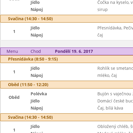
Jídlo
Čočka na kyselo, v
Nápoj
sirup
Svačina (14:30 - 14:50)
Jídlo
Přesnídávka, Peči
1
Nápoj
čaj
Menu
Chod
Pondělí 19. 6. 2017
Přesnídávka (8:50 - 9:15)
Jídlo
Rohlík se smetan
1
Nápoj
mléko, čaj
Oběd (11:50 - 12:20)
Polévka
Bujón s vaječnou
Oběd
Jídlo
Domácí české buc
Nápoj
Čaj, bílá káva
Svačina (14:30 - 14:50)
Jídlo
Obložený chléb, š
1