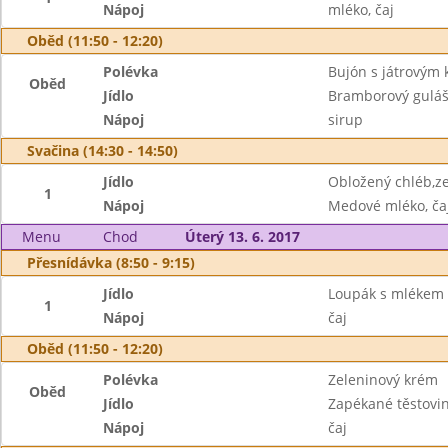
Nápoj
mléko, čaj
Oběd (11:50 - 12:20)
Polévka
Bujón s játrovým
Oběd
Jídlo
Bramborový gulá
Nápoj
sirup
Svačina (14:30 - 14:50)
Jídlo
Obložený chléb,z
1
Nápoj
Medové mléko, ča
Menu
Chod
Úterý 13. 6. 2017
Přesnídávka (8:50 - 9:15)
Jídlo
Loupák s mlékem
1
Nápoj
čaj
Oběd (11:50 - 12:20)
Polévka
Zeleninový krém
Oběd
Jídlo
Zapékané těstovin
Nápoj
čaj