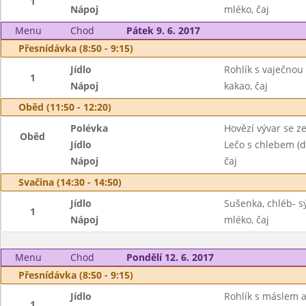
1
Nápoj
mléko, čaj
Menu
Chod
Pátek 9. 6. 2017
Přesnídávka (8:50 - 9:15)
Jídlo
Rohlík s vaječno
1
Nápoj
kakao, čaj
Oběd (11:50 - 12:20)
Polévka
Hovězí vývar se z
Oběd
Jídlo
Lečo s chlebem (d
Nápoj
čaj
Svačina (14:30 - 14:50)
Jídlo
Sušenka, chléb- s
1
Nápoj
mléko, čaj
Menu
Chod
Pondělí 12. 6. 2017
Přesnídávka (8:50 - 9:15)
Jídlo
Rohlík s máslem 
1