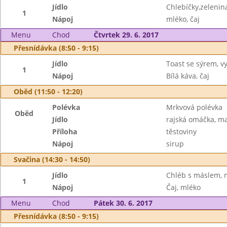
Jídlo
Chlebíčky,zelenin
1
Nápoj
mléko, čaj
Menu
Chod
Čtvrtek 29. 6. 2017
Přesnídávka (8:50 - 9:15)
Jídlo
Toast se sýrem, v
1
Nápoj
Bílá káva, čaj
Oběd (11:50 - 12:20)
Polévka
Mrkvová polévka
Oběd
Jídlo
rajská omáčka, m
Příloha
těstoviny
Nápoj
sirup
Svačina (14:30 - 14:50)
Jídlo
Chléb s máslem, 
1
Nápoj
Čaj, mléko
Menu
Chod
Pátek 30. 6. 2017
Přesnídávka (8:50 - 9:15)