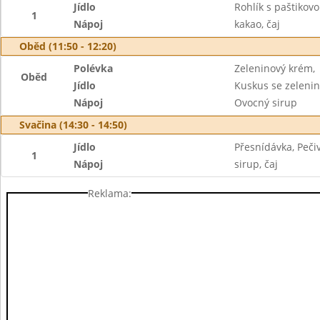
Jídlo
Rohlík s paštikov
1
Nápoj
kakao, čaj
Oběd (11:50 - 12:20)
Polévka
Zeleninový krém,
Oběd
Jídlo
Kuskus se zeleni
Nápoj
Ovocný sirup
Svačina (14:30 - 14:50)
Jídlo
Přesnídávka, Peči
1
Nápoj
sirup, čaj
Reklama: