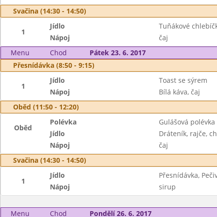
Svačina (14:30 - 14:50)
Jídlo
Tuňákové chlebíčk
1
Nápoj
čaj
Menu
Chod
Pátek 23. 6. 2017
Přesnídávka (8:50 - 9:15)
Jídlo
Toast se sýrem
1
Nápoj
Bílá káva, čaj
Oběd (11:50 - 12:20)
Polévka
Gulášová polévka
Oběd
Jídlo
Dráteník, rajče, c
Nápoj
čaj
Svačina (14:30 - 14:50)
Jídlo
Přesnídávka, Peči
1
Nápoj
sirup
Menu
Chod
Pondělí 26. 6. 2017