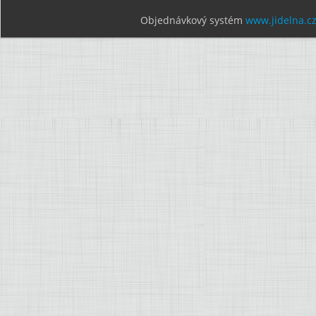
Objednávkový systém
www.jidelna.c