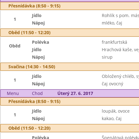
Přesnídávka (8:50 - 9:15)
Jídlo
Rohlík s pom. más
1
Nápoj
mléko, čaj
Oběd (11:50 - 12:20)
Polévka
frankfurtská
Oběd
Jídlo
Hrachová kaše, ve
Nápoj
sirup
Svačina (14:30 - 14:50)
Jídlo
Obložený chléb, s
1
Nápoj
čaj ovocný
Menu
Chod
Úterý 27. 6. 2017
Přesnídávka (8:50 - 9:15)
Jídlo
loupák, ovoce
1
Nápoj
kakao, čaj
Oběd (11:50 - 12:20)
Polévka
Špenátová polévk