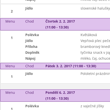
Jídlo
slovenské halušky
2
Menu
Chod
Čtvrtek 2. 2. 2017
(11:00 - 13:30)
Polévka
Květáková
1
Jídlo
Vepřová plec peč
Příloha
bramborový knedl
Doplněk
tyčinka snack v jo
Nápoj
mléko, čaj, ochuc
Menu
Chod
Pátek 3. 2. 2017 (11:00 - 13:30)
Jídlo
Pololetní prázdni
1
Menu
Chod
Pondělí 6. 2. 2017
(11:00 - 13:30)
Polévka
z vaječné jíšky
1