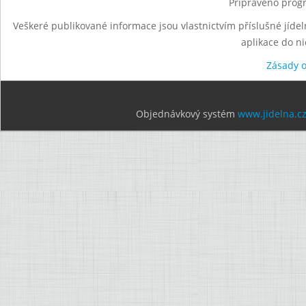
Připraveno progr
Veškeré publikované informace jsou vlastnictvím příslušné jídel
aplikace do n
Zásady 
Objednávkový systém
www.jidelna.c