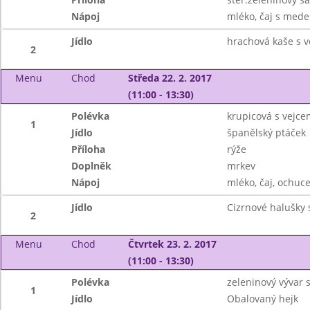
Nápoj
mléko, čaj s mede
Jídlo
hrachová kaše s 
2
Menu
Chod
Středa 22. 2. 2017
(11:00 - 13:30)
Polévka
krupicová s vejce
1
Jídlo
španělský ptáček
Příloha
rýže
Doplněk
mrkev
Nápoj
mléko, čaj, ochuc
Jídlo
Cizrnové halušky 
2
Menu
Chod
Čtvrtek 23. 2. 2017
(11:00 - 13:30)
Polévka
zeleninový vývar 
1
Jídlo
Obalovaný hejk