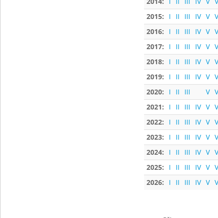
2014:
I
II
III
IV
V
V
2015:
I
II
III
IV
V
V
2016:
I
II
III
IV
V
V
2017:
I
II
III
IV
V
V
2018:
I
II
III
IV
V
V
2019:
I
II
III
IV
V
V
2020:
I
II
III
V
V
2021:
I
II
III
IV
V
V
2022:
I
II
III
IV
V
V
2023:
I
II
III
IV
V
V
2024:
I
II
III
IV
V
V
2025:
I
II
III
IV
V
V
2026:
I
II
III
IV
V
V