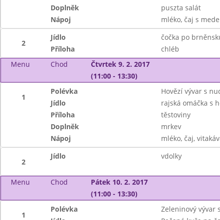
Doplněk
puszta salát
Nápoj
mléko, čaj s mede
Jídlo
čočka po brněnsk
2
Příloha
chléb
Menu
Chod
Čtvrtek 9. 2. 2017
(11:00 - 13:30)
Polévka
Hovězí vývar s nu
1
Jídlo
rajská omáčka s
Příloha
těstoviny
Doplněk
mrkev
Nápoj
mléko, čaj, vitaká
Jídlo
vdolky
2
Menu
Chod
Pátek 10. 2. 2017
(11:00 - 13:30)
Polévka
Zeleninový vývar 
1