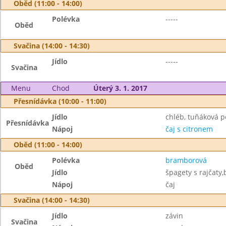
Oběd (11:00 - 14:00)
Polévka
-----
Oběd
Svačina (14:00 - 14:30)
Jídlo
-----
Svačina
Menu
Chod
Úterý 3. 1. 2017
Přesnídávka (10:00 - 11:00)
Jídlo
chléb, tuňáková 
Přesnídávka
Nápoj
čaj s citronem
Oběd (11:00 - 14:00)
Polévka
bramborová
Oběd
Jídlo
špagety s rajčaty
Nápoj
čaj
Svačina (14:00 - 14:30)
Jídlo
závin
Svačina