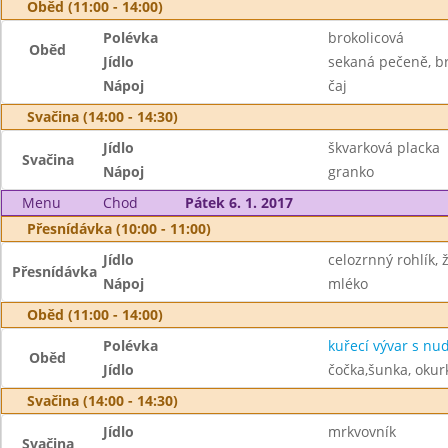
Oběd (11:00 - 14:00)
Polévka
brokolicová
Oběd
Jídlo
sekaná pečeně, br
Nápoj
čaj
Svačina (14:00 - 14:30)
Jídlo
škvarková placka
Svačina
Nápoj
granko
Menu
Chod
Pátek 6. 1. 2017
Přesnídávka (10:00 - 11:00)
Jídlo
celozrnný rohlík, 
Přesnídávka
Nápoj
mléko
Oběd (11:00 - 14:00)
Polévka
kuřecí vývar s nu
Oběd
Jídlo
čočka,šunka, okur
Svačina (14:00 - 14:30)
Jídlo
mrkvovník
Svačina