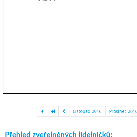
Listopad 2016
Prosinec 201
Přehled zveřejněných jídelníčků: