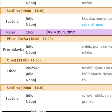
Nápoj
mléko
Svačina (14:00 - 14:30)
Jídlo
houska, máslo, ov
Svačina
Nápoj
čaj s citronem
Menu
Chod
Úterý 31. 1. 2017
Přesnídávka (10:00 - 11:00)
Jídlo
chléb, pomazánka
Přesnídávka
Nápoj
mléko
Oběd (11:00 - 14:00)
Polévka
hovězí vývar s k
Oběd
Jídlo
krůtí plátek, dýn
Nápoj
čaj
Svačina (14:00 - 14:30)
Jídlo
sýrový rohlík, zel
Svačina
Nápoj
granko
Reklama: