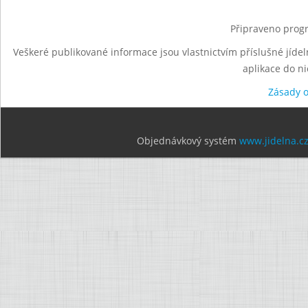
Připraveno progr
Veškeré publikované informace jsou vlastnictvím příslušné jídel
aplikace do n
Zásady 
Objednávkový systém
www.jidelna.c