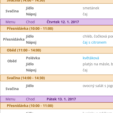
Svačina (14:00 - 14:30)
Jídlo
smetánek
Svačina
Nápoj
čaj
Menu
Chod
Čtvrtek 12. 1. 2017
Přesnídávka (10:00 - 11:00)
Jídlo
chléb, čočková p
Přesnídávka
Nápoj
čaj s citronem
Oběd (11:00 - 14:00)
Polévka
květáková
Oběd
Jídlo
platýs na másle,
Nápoj
čaj
Svačina (14:00 - 14:30)
Jídlo
ovocný salát s jog
Svačina
Menu
Chod
Pátek 13. 1. 2017
Přesnídávka (10:00 - 11:00)