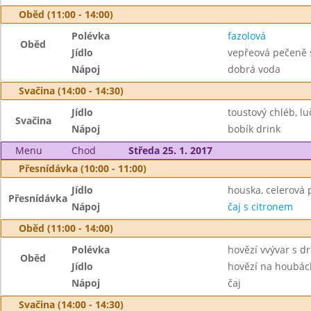
Oběd (11:00 - 14:00)
Polévka
fazolová
Oběd
Jídlo
vepřeová pečeně 
Nápoj
dobrá voda
Svačina (14:00 - 14:30)
Jídlo
toustový chléb, lu
Svačina
Nápoj
bobík drink
Menu
Chod
Středa 25. 1. 2017
Přesnídávka (10:00 - 11:00)
Jídlo
houska, celerová
Přesnídávka
Nápoj
čaj s citronem
Oběd (11:00 - 14:00)
Polévka
hovězí vvývar s 
Oběd
Jídlo
hovězí na houbách
Nápoj
čaj
Svačina (14:00 - 14:30)