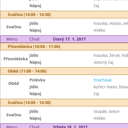
Nápoj
čaj
Svačina (14:00 - 14:30)
Jídlo
houska, máslo, ze
Svačina
Nápoj
mléko
Menu
Chod
Úterý 17. 1. 2017
Přesnídávka (10:00 - 11:00)
Jídlo
houska, žervé, řed
Přesnídávka
Nápoj
ovocný čaj
Oběd (11:00 - 14:00)
Polévka
hrachová
Oběd
Jídlo
kuřecí maso, što
Nápoj
čaj
Svačina (14:00 - 14:30)
Jídlo
loupák, ovoce
Svačina
Nápoj
mléko
Menu
Chod
Středa 18. 1. 2017