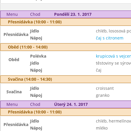
Menu
Chod
Pondělí 23. 1. 2017
Přesnídávka (10:00 - 11:00)
Jídlo
chléb, lososová 
Přesnídávka
Nápoj
čaj s citronem
Oběd (11:00 - 14:00)
Polévka
krupicová s vejce
Oběd
Jídlo
těstoviny se sýro
Nápoj
čaj
Svačina (14:00 - 14:30)
Jídlo
croissant
Svačina
Nápoj
granko
Menu
Chod
Úterý 24. 1. 2017
Přesnídávka (10:00 - 11:00)
Jídlo
chléb, hermelíno
Přesnídávka
Nápoj
mléko