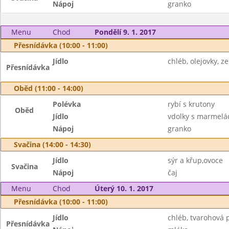
Nápoj
granko
Menu
Chod
Pondělí 9. 1. 2017
Přesnídávka (10:00 - 11:00)
Jídlo
chléb, olejovky, z
Přesnídávka
Oběd (11:00 - 14:00)
Polévka
rybí s krutony
Oběd
Jídlo
vdolky s marmel
Nápoj
granko
Svačina (14:00 - 14:30)
Jídlo
sýr a křup,ovoce
Svačina
Nápoj
čaj
Menu
Chod
Úterý 10. 1. 2017
Přesnídávka (10:00 - 11:00)
Jídlo
chléb, tvarohová 
Přesnídávka