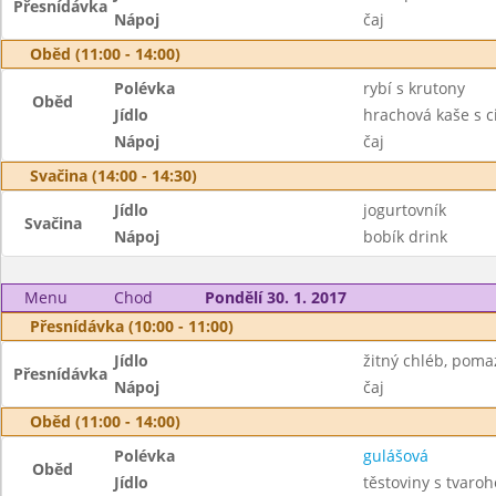
Přesnídávka
Nápoj
čaj
Oběd (11:00 - 14:00)
Polévka
rybí s krutony
Oběd
Jídlo
hrachová kaše s c
Nápoj
čaj
Svačina (14:00 - 14:30)
Jídlo
jogurtovník
Svačina
Nápoj
bobík drink
Menu
Chod
Pondělí 30. 1. 2017
Přesnídávka (10:00 - 11:00)
Jídlo
žitný chléb, poma
Přesnídávka
Nápoj
čaj
Oběd (11:00 - 14:00)
Polévka
gulášová
Oběd
Jídlo
těstoviny s tvaro