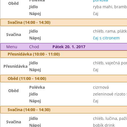
Oběd
Jídlo
ryba mahi, bramb
Nápoj
čaj
Svačina (14:00 - 14:30)
Jídlo
chléb, rama, plátk
Svačina
Nápoj
čaj s citronem
Menu
Chod
Pátek 20. 1. 2017
Přesnídávka (10:00 - 11:00)
Jídlo
chléb, vaječná p
Přesnídávka
Nápoj
čaj
Oběd (11:00 - 14:00)
Polévka
cizrnová
Oběd
Jídlo
zeleninové rizoto
Nápoj
čaj
Svačina (14:00 - 14:30)
Jídlo
chléb, lučina, paž
Svačina
Nápoj
bobík drink