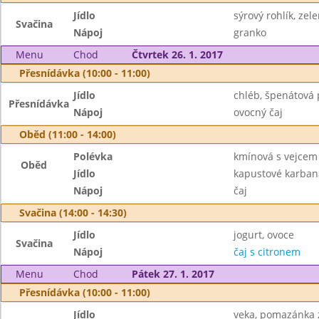
Jídlo
sýrový rohlík, zel
Svačina
Nápoj
granko
Menu
Chod
Čtvrtek 26. 1. 2017
Přesnídávka (10:00 - 11:00)
Jídlo
chléb, špenátová
Přesnídávka
Nápoj
ovocný čaj
Oběd (11:00 - 14:00)
Polévka
kmínová s vejcem
Oběd
Jídlo
kapustové karban
Nápoj
čaj
Svačina (14:00 - 14:30)
Jídlo
jogurt, ovoce
Svačina
Nápoj
čaj s citronem
Menu
Chod
Pátek 27. 1. 2017
Přesnídávka (10:00 - 11:00)
Jídlo
veka, pomazánka z