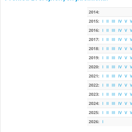
2014:
2015:
I
II
III
IV
V
V
2016:
I
II
III
IV
V
V
2017:
I
II
III
IV
V
V
2018:
I
II
III
IV
V
V
2019:
I
II
III
IV
V
V
2020:
I
II
III
IV
V
V
2021:
I
II
III
IV
V
V
2022:
I
II
III
IV
V
V
2023:
I
II
III
IV
V
V
2024:
I
II
III
IV
V
V
2025:
I
II
III
IV
V
V
2026:
I