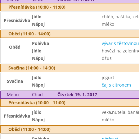
Přesnídávka (10:00 - 11:00)
Jídlo
chléb, paštika, ze
Přesnídávka
Nápoj
mléko
Oběd (11:00 - 14:00)
Polévka
vývar s těstovinou
Oběd
Jídlo
hovězí na zelenin
Nápoj
džus
Svačina (14:00 - 14:30)
Jídlo
jogurt
Svačina
Nápoj
čaj s citronem
Menu
Chod
Čtvrtek 19. 1. 2017
Přesnídávka (10:00 - 11:00)
Jídlo
veka,nutela, baná
Přesnídávka
Nápoj
mléko
Oběd (11:00 - 14:00)
Polévka
pórková