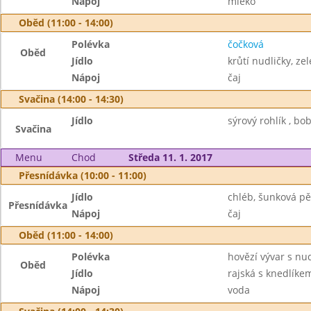
Nápoj
mléko
Oběd (11:00 - 14:00)
Polévka
čočková
Oběd
Jídlo
krůtí nudličky, zel
Nápoj
čaj
Svačina (14:00 - 14:30)
Jídlo
sýrový rohlík , bo
Svačina
Menu
Chod
Středa 11. 1. 2017
Přesnídávka (10:00 - 11:00)
Jídlo
chléb, šunková pě
Přesnídávka
Nápoj
čaj
Oběd (11:00 - 14:00)
Polévka
hovězí vývar s nu
Oběd
Jídlo
rajská s knedlíke
Nápoj
voda