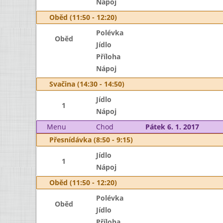
Nápoj
Oběd (11:50 - 12:20)
Polévka
Oběd
Jídlo
Příloha
Nápoj
Svačina (14:30 - 14:50)
Jídlo
1
Nápoj
Menu
Chod
Pátek 6. 1. 2017
Přesnídávka (8:50 - 9:15)
Jídlo
1
Nápoj
Oběd (11:50 - 12:20)
Polévka
Oběd
Jídlo
Příloha