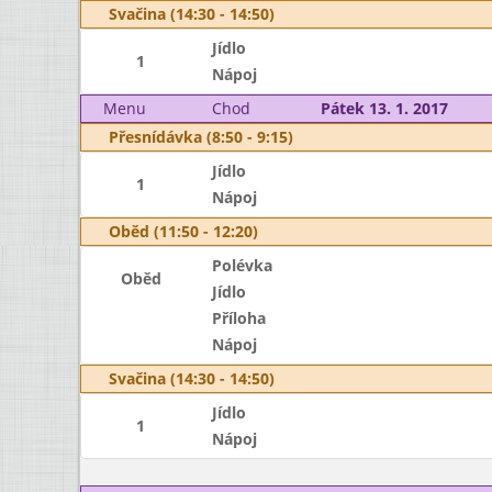
Svačina (14:30 - 14:50)
Jídlo
1
Nápoj
Menu
Chod
Pátek 13. 1. 2017
Přesnídávka (8:50 - 9:15)
Jídlo
1
Nápoj
Oběd (11:50 - 12:20)
Polévka
Oběd
Jídlo
Příloha
Nápoj
Svačina (14:30 - 14:50)
Jídlo
1
Nápoj