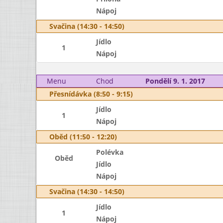
Nápoj
Svačina (14:30 - 14:50)
Jídlo
1
Nápoj
Menu
Chod
Pondělí 9. 1. 2017
Přesnídávka (8:50 - 9:15)
Jídlo
1
Nápoj
Oběd (11:50 - 12:20)
Polévka
Oběd
Jídlo
Nápoj
Svačina (14:30 - 14:50)
Jídlo
1
Nápoj