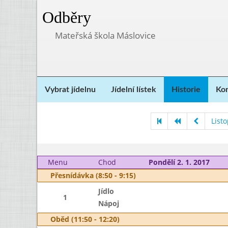
Odběry
Mateřská škola Máslovice
Vybrat jídelnu
Jídelní lístek
Historie
Kon
List
Menu
Chod
Pondělí 2. 1. 2017
Přesnídávka (8:50 - 9:15)
Jídlo
1
Nápoj
Oběd (11:50 - 12:20)