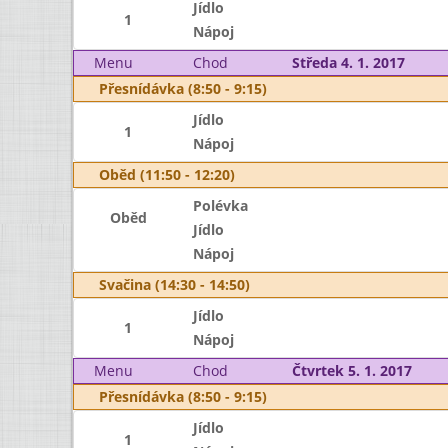
Jídlo
1
Nápoj
Menu
Chod
Středa 4. 1. 2017
Přesnídávka (8:50 - 9:15)
Jídlo
1
Nápoj
Oběd (11:50 - 12:20)
Polévka
Oběd
Jídlo
Nápoj
Svačina (14:30 - 14:50)
Jídlo
1
Nápoj
Menu
Chod
Čtvrtek 5. 1. 2017
Přesnídávka (8:50 - 9:15)
Jídlo
1