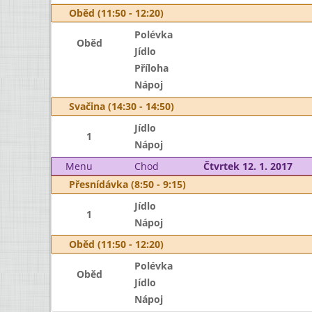
Oběd (11:50 - 12:20)
Polévka
Oběd
Jídlo
Příloha
Nápoj
Svačina (14:30 - 14:50)
Jídlo
1
Nápoj
Menu
Chod
Čtvrtek 12. 1. 2017
Přesnídávka (8:50 - 9:15)
Jídlo
1
Nápoj
Oběd (11:50 - 12:20)
Polévka
Oběd
Jídlo
Nápoj