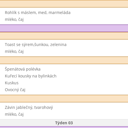
Rohlík s máslem, med, marmeláda
mléko, čaj
Toast se sýrem,šunkou, zelenina
mléko, čaj
Špenátová polévka
Kuřecí kousky na bylinkách
Kuskus
Ovocný čaj
Závin jablečný, tvarohový
mléko, čaj
Týden 03