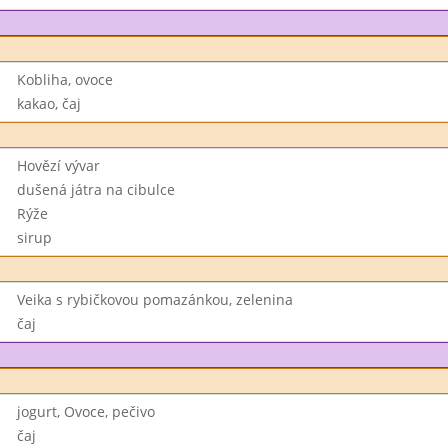
Kobliha, ovoce
kakao, čaj
Hovězí vývar
dušená játra na cibulce
Rýže
sirup
Veika s rybičkovou pomazánkou, zelenina
čaj
jogurt, Ovoce, pečivo
čaj