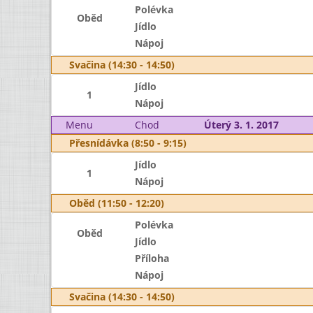
Polévka
Oběd
Jídlo
Nápoj
Svačina (14:30 - 14:50)
Jídlo
1
Nápoj
Menu
Chod
Úterý 3. 1. 2017
Přesnídávka (8:50 - 9:15)
Jídlo
1
Nápoj
Oběd (11:50 - 12:20)
Polévka
Oběd
Jídlo
Příloha
Nápoj
Svačina (14:30 - 14:50)