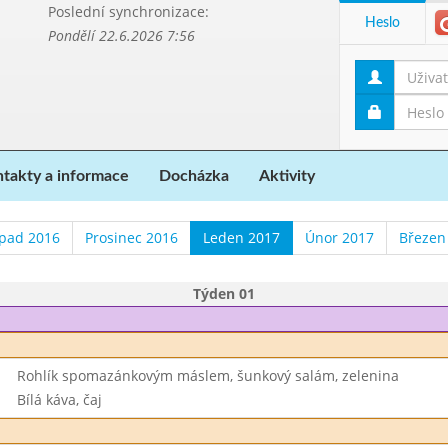
Poslední synchronizace:
Heslo
Pondělí 22.6.2026 7:56
takty a informace
Docházka
Aktivity
opad 2016
Prosinec 2016
Leden 2017
Únor 2017
Březen
Týden 01
Rohlík spomazánkovým máslem, šunkový salám, zelenina
Bílá káva, čaj