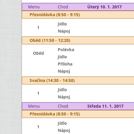
Menu
Chod
Úterý 10. 1. 2017
Přesnídávka (8:50 - 9:15)
Jídlo
1
Nápoj
Oběd (11:50 - 12:20)
Polévka
Oběd
Jídlo
Příloha
Nápoj
Svačina (14:30 - 14:50)
Jídlo
1
Nápoj
Menu
Chod
Středa 11. 1. 2017
Přesnídávka (8:50 - 9:15)
Jídlo
1
Nápoj