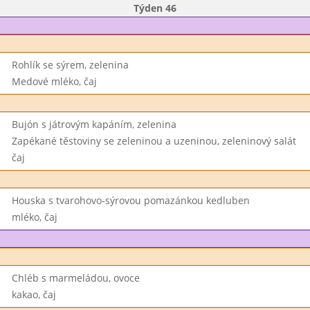
Týden 46
Rohlík se sýrem, zelenina
Medové mléko, čaj
Bujón s játrovým kapáním, zelenina
Zapékané těstoviny se zeleninou a uzeninou, zeleninový salát
čaj
Houska s tvarohovo-sýrovou pomazánkou kedluben
mléko, čaj
Chléb s marmeládou, ovoce
kakao, čaj