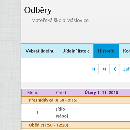
Odběry
Mateřská škola Máslovice
Vybrat jídelnu
Jídelní lístek
Historie
Kon
Zář
Menu
Chod
Úterý 1. 11. 2016
Přesnídávka (8:50 - 9:15)
Jídlo
1
Nápoj
Oběd (11:50 - 12:20)