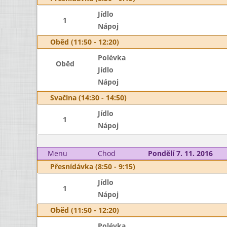
Jídlo
1
Nápoj
Oběd (11:50 - 12:20)
Polévka
Oběd
Jídlo
Nápoj
Svačina (14:30 - 14:50)
Jídlo
1
Nápoj
Menu
Chod
Pondělí 7. 11. 2016
Přesnídávka (8:50 - 9:15)
Jídlo
1
Nápoj
Oběd (11:50 - 12:20)
Polévka