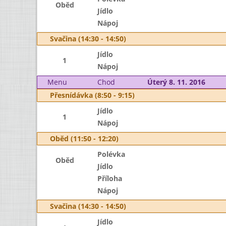
Oběd
Jídlo
Nápoj
Svačina (14:30 - 14:50)
Jídlo
1
Nápoj
Menu
Chod
Úterý 8. 11. 2016
Přesnídávka (8:50 - 9:15)
Jídlo
1
Nápoj
Oběd (11:50 - 12:20)
Polévka
Oběd
Jídlo
Příloha
Nápoj
Svačina (14:30 - 14:50)
Jídlo