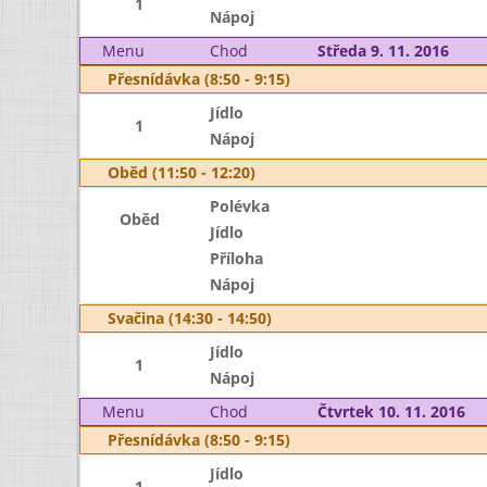
1
Nápoj
Menu
Chod
Středa 9. 11. 2016
Přesnídávka (8:50 - 9:15)
Jídlo
1
Nápoj
Oběd (11:50 - 12:20)
Polévka
Oběd
Jídlo
Příloha
Nápoj
Svačina (14:30 - 14:50)
Jídlo
1
Nápoj
Menu
Chod
Čtvrtek 10. 11. 2016
Přesnídávka (8:50 - 9:15)
Jídlo
1