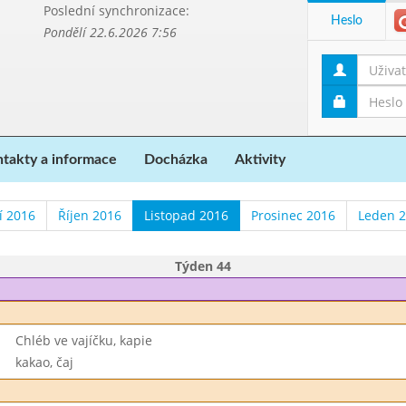
Poslední synchronizace:
Heslo
Pondělí 22.6.2026 7:56
takty a informace
Docházka
Aktivity
í 2016
Říjen 2016
Listopad 2016
Prosinec 2016
Leden 
Týden 44
Chléb ve vajíčku, kapie
kakao, čaj