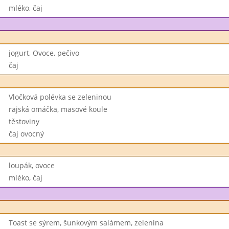
mléko, čaj
jogurt, Ovoce, pečivo
čaj
Vločková polévka se zeleninou
rajská omáčka, masové koule
těstoviny
čaj ovocný
loupák, ovoce
mléko, čaj
Toast se sýrem, šunkovým salámem, zelenina