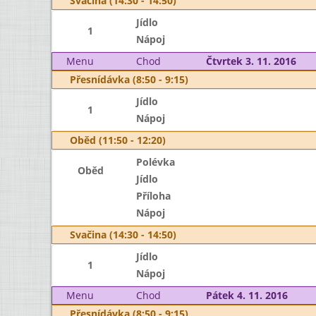
Svačina (14:30 - 14:50)
Jídlo
1
Nápoj
Menu
Chod
Čtvrtek 3. 11. 2016
Přesnídávka (8:50 - 9:15)
Jídlo
1
Nápoj
Oběd (11:50 - 12:20)
Polévka
Oběd
Jídlo
Příloha
Nápoj
Svačina (14:30 - 14:50)
Jídlo
1
Nápoj
Menu
Chod
Pátek 4. 11. 2016
Přesnídávka (8:50 - 9:15)