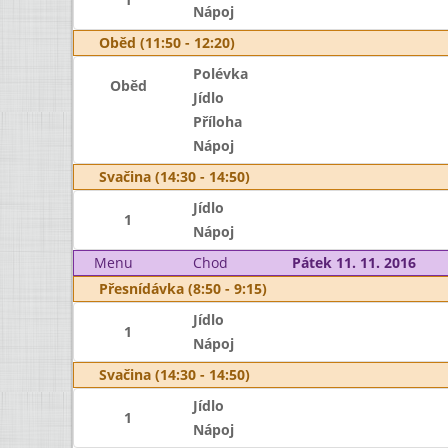
Nápoj
Oběd (11:50 - 12:20)
Polévka
Oběd
Jídlo
Příloha
Nápoj
Svačina (14:30 - 14:50)
Jídlo
1
Nápoj
Menu
Chod
Pátek 11. 11. 2016
Přesnídávka (8:50 - 9:15)
Jídlo
1
Nápoj
Svačina (14:30 - 14:50)
Jídlo
1
Nápoj