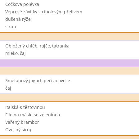
Čočková polévka
Vepřové závitky s cibolovým přelivem
dušená rýže
sirup
Obložený chléb, rajče, tatranka
mléko, čaj
Smetanový jogurt, pečivo ovoce
čaj
Italská s těstovinou
File na másle se zeleninou
Vařený brambor
Ovocný sirup