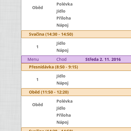
Polévka
Oběd
Jídlo
Příloha
Nápoj
Svačina (14:30 - 14:50)
Jídlo
1
Nápoj
Menu
Chod
Středa 2. 11. 2016
Přesnídávka (8:50 - 9:15)
Jídlo
1
Nápoj
Oběd (11:50 - 12:20)
Polévka
Oběd
Jídlo
Příloha
Nápoj