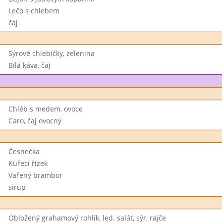
Lečo s chlebem
čaj
Sýrové chlebíčky, zelenina
Bílá káva, čaj
Chléb s medem, ovoce
Caro, čaj ovocný
Česnečka
Kuřecí řízek
Vařený brambor
sirup
Obložený grahamový rohlík, led. salát, sýr, rajče