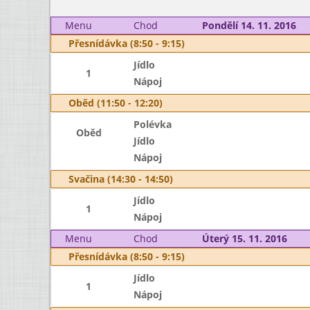
Menu
Chod
Pondělí 14. 11. 2016
Přesnídávka (8:50 - 9:15)
Jídlo
1
Nápoj
Oběd (11:50 - 12:20)
Polévka
Oběd
Jídlo
Nápoj
Svačina (14:30 - 14:50)
Jídlo
1
Nápoj
Menu
Chod
Úterý 15. 11. 2016
Přesnídávka (8:50 - 9:15)
Jídlo
1
Nápoj