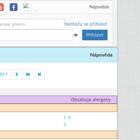
Nápověda
Nemůžu se přihlásit
Nápověda
2017
Obsahuje alergeny
1
,
3
7