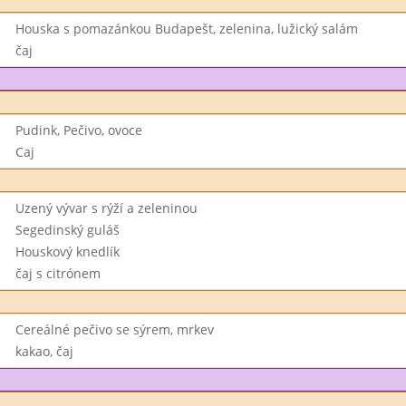
Houska s pomazánkou Budapešt, zelenina, lužický salám
čaj
Pudink, Pečivo, ovoce
Caj
Uzený vývar s rýží a zeleninou
Segedinský guláš
Houskový knedlík
čaj s citrónem
Cereálné pečivo se sýrem, mrkev
kakao, čaj