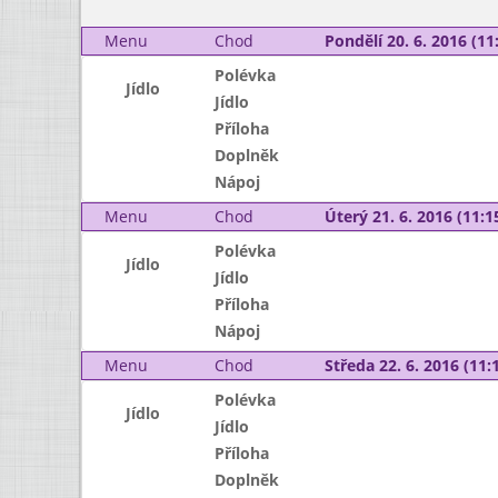
Menu
Chod
Pondělí 20. 6. 2016 (11:
Polévka
Jídlo
Jídlo
Příloha
Doplněk
Nápoj
Menu
Chod
Úterý 21. 6. 2016 (11:15
Polévka
Jídlo
Jídlo
Příloha
Nápoj
Menu
Chod
Středa 22. 6. 2016 (11:1
Polévka
Jídlo
Jídlo
Příloha
Doplněk