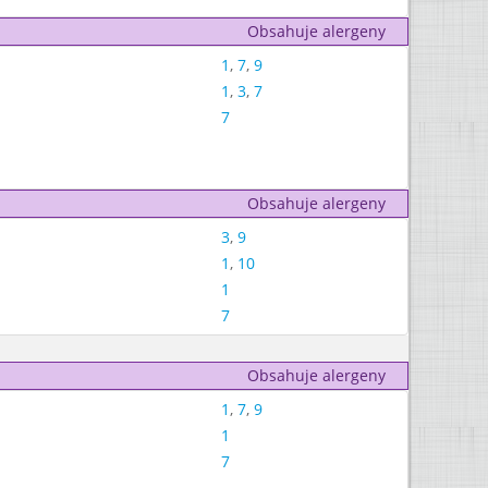
Obsahuje alergeny
1
,
7
,
9
1
,
3
,
7
7
Obsahuje alergeny
3
,
9
1
,
10
1
7
Obsahuje alergeny
1
,
7
,
9
1
7