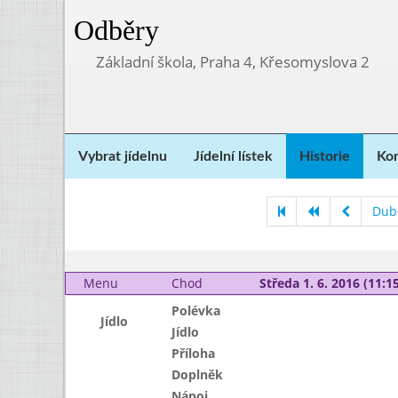
Odběry
Základní škola, Praha 4, Křesomyslova 2
Vybrat jídelnu
Jídelní lístek
Historie
Kon
Dub
Menu
Chod
Středa 1. 6. 2016 (11:15
Polévka
Jídlo
Jídlo
Příloha
Doplněk
Nápoj