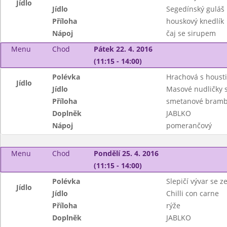
Jídlo
Jídlo
Segedínský guláš
Příloha
houskový knedlík
Nápoj
čaj se sirupem
Menu
Chod
Pátek 22. 4. 2016
(11:15 - 14:00)
Polévka
Hrachová s houst
Jídlo
Jídlo
Masové nudličky 
Příloha
smetanové bramb
Doplněk
JABLKO
Nápoj
pomerančový
Menu
Chod
Pondělí 25. 4. 2016
(11:15 - 14:00)
Polévka
Slepičí vývar se 
Jídlo
Jídlo
Chilli con carne
Příloha
rýže
Doplněk
JABLKO