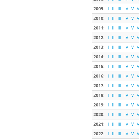
2009:
I
II
III
IV
V
V
2010:
I
II
III
IV
V
V
2011:
I
II
III
IV
V
V
2012:
I
II
III
IV
V
V
2013:
I
II
III
IV
V
V
2014:
I
II
III
IV
V
V
2015:
I
II
III
IV
V
V
2016:
I
II
III
IV
V
V
2017:
I
II
III
IV
V
V
2018:
I
II
III
IV
V
V
2019:
I
II
III
IV
V
V
2020:
I
II
III
IV
V
V
2021:
I
II
III
IV
V
V
2022:
I
II
III
IV
V
V