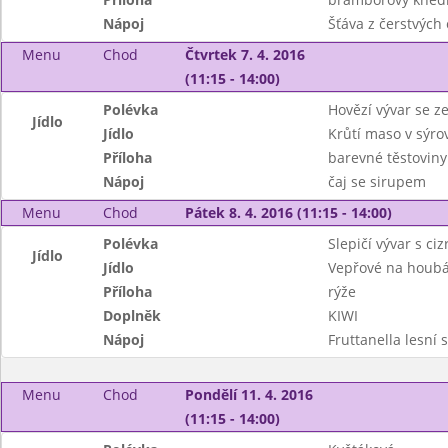
Nápoj
Šťáva z čerstvých 
Menu
Chod
Čtvrtek 7. 4. 2016
(11:15 - 14:00)
Polévka
Hovězí vývar se z
Jídlo
Jídlo
Krůtí maso v sýr
Příloha
barevné těstoviny
Nápoj
čaj se sirupem
Menu
Chod
Pátek 8. 4. 2016 (11:15 - 14:00)
Polévka
Slepičí vývar s ci
Jídlo
Jídlo
Vepřové na houb
Příloha
rýže
Doplněk
KIWI
Nápoj
Fruttanella lesní
Menu
Chod
Pondělí 11. 4. 2016
(11:15 - 14:00)