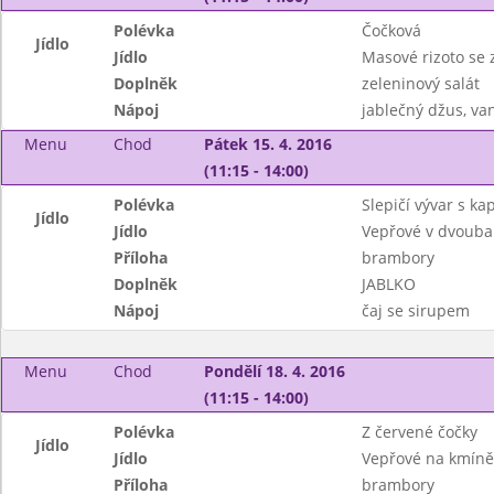
Polévka
Čočková
Jídlo
Jídlo
Masové rizoto se
Doplněk
zeleninový salát
Nápoj
jablečný džus, va
Menu
Chod
Pátek 15. 4. 2016
(11:15 - 14:00)
Polévka
Slepičí vývar s k
Jídlo
Jídlo
Vepřové v dvouba
Příloha
brambory
Doplněk
JABLKO
Nápoj
čaj se sirupem
Menu
Chod
Pondělí 18. 4. 2016
(11:15 - 14:00)
Polévka
Z červené čočky
Jídlo
Jídlo
Vepřové na kmíně
Příloha
brambory