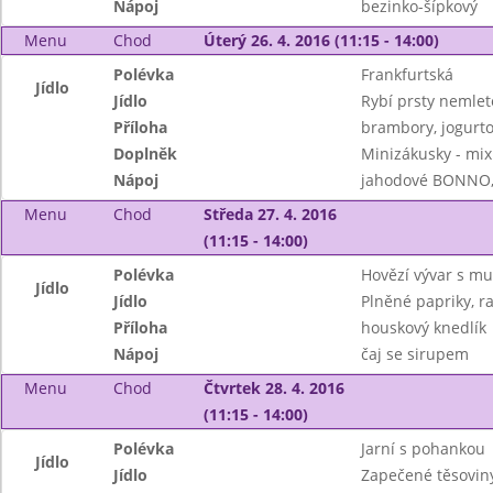
Nápoj
bezinko-šípkový
Menu
Chod
Úterý 26. 4. 2016 (11:15 - 14:00)
Polévka
Frankfurtská
Jídlo
Jídlo
Rybí prsty nemlet
Příloha
brambory, jogurto
Doplněk
Minizákusky - mix
Nápoj
jahodové BONNO,
Menu
Chod
Středa 27. 4. 2016
(11:15 - 14:00)
Polévka
Hovězí vývar s mu
Jídlo
Jídlo
Plněné papriky, r
Příloha
houskový knedlík
Nápoj
čaj se sirupem
Menu
Chod
Čtvrtek 28. 4. 2016
(11:15 - 14:00)
Polévka
Jarní s pohankou
Jídlo
Jídlo
Zapečené těsovin