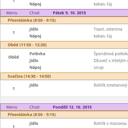
1
Nápoj
kakao, čaj
Menu
Chod
Pátek 9. 10. 2015
Přesnídávka (8:50 - 9:15)
Jídlo
Toast, zelenina
1
Nápoj
kakao, čaj
Oběd (11:50 - 12:20)
Polévka
Špenátová polévk
Oběd
Jídlo
Džuveč s mletým 
Nápoj
sirup
Svačina (14:30 - 14:50)
Jídlo
Rohlík smetanový 
1
Menu
Chod
Pondělí 12. 10. 2015
Přesnídávka (8:50 - 9:15)
Jídlo
Rohlík s masovou
1