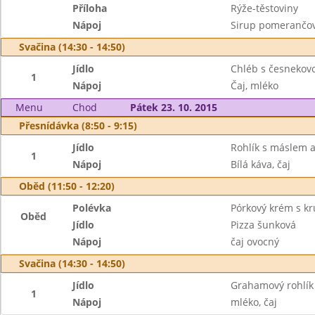
Příloha
Rýže-těstoviny
Nápoj
Sirup pomerančo
Svačina (14:30 - 14:50)
Jídlo
Chléb s česnekov
1
Nápoj
Čaj, mléko
Menu
Chod
Pátek 23. 10. 2015
Přesnídávka (8:50 - 9:15)
Jídlo
Rohlík s máslem 
1
Nápoj
Bílá káva, čaj
Oběd (11:50 - 12:20)
Polévka
Pórkový krém s kr
Oběd
Jídlo
Pizza šunková
Nápoj
čaj ovocný
Svačina (14:30 - 14:50)
Jídlo
Grahamový rohlík 
1
Nápoj
mléko, čaj