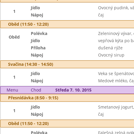
Jídlo
Ovocný pudink, v
1
Nápoj
čaj
Oběd (11:50 - 12:20)
Polévka
Zeleninový vývar, 
Oběd
Jídlo
vepřová kýta po 
Příloha
dušená rýže
Nápoj
Ovocný sirup
Svačina (14:30 - 14:50)
Jídlo
Veka se špenátov
1
Nápoj
Medové mléko, ča
Menu
Chod
Středa 7. 10. 2015
Přesnídávka (8:50 - 9:15)
Jídlo
Smetanový jogurt, 
1
Nápoj
čaj
Oběd (11:50 - 12:20)
Polévka
Falešná zelná pol