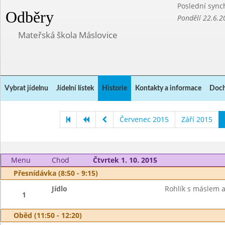
Poslední sync
Odběry
Pondělí 22.6.2
Mateřská škola Máslovice
Vybrat jídelnu
Jídelní lístek
Historie
Kontakty a informace
Doch
Červenec 2015
Září 2015
Menu
Chod
Čtvrtek 1. 10. 2015
Přesnídávka (8:50 - 9:15)
Jídlo
Rohlík s máslem a
1
Oběd (11:50 - 12:20)