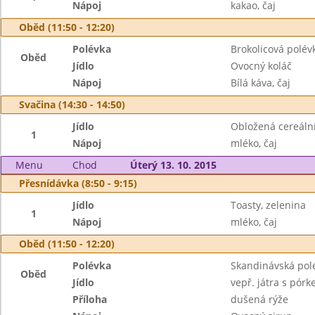
Nápoj
kakao, čaj
Oběd (11:50 - 12:20)
Polévka
Brokolicová polév
Oběd
Jídlo
Ovocný koláč
Nápoj
Bílá káva, čaj
Svačina (14:30 - 14:50)
Jídlo
Obložená cereální
1
Nápoj
mléko, čaj
Menu
Chod
Úterý 13. 10. 2015
Přesnídávka (8:50 - 9:15)
Jídlo
Toasty, zelenina
1
Nápoj
mléko, čaj
Oběd (11:50 - 12:20)
Polévka
Skandinávská pol
Oběd
Jídlo
vepř. játra s pór
Příloha
dušená rýže