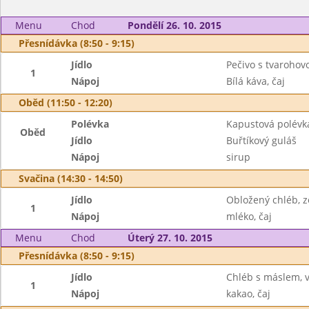
Menu
Chod
Pondělí 26. 10. 2015
Přesnídávka (8:50 - 9:15)
Jídlo
Pečivo s tvaroho
1
Nápoj
Bílá káva, čaj
Oběd (11:50 - 12:20)
Polévka
Kapustová polévk
Oběd
Jídlo
Buřtíkový guláš
Nápoj
sirup
Svačina (14:30 - 14:50)
Jídlo
Obložený chléb, z
1
Nápoj
mléko, čaj
Menu
Chod
Úterý 27. 10. 2015
Přesnídávka (8:50 - 9:15)
Jídlo
Chléb s máslem, v
1
Nápoj
kakao, čaj