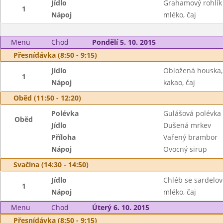
Jídlo
Grahamový rohlík 
1
Nápoj
mléko, čaj
Menu
Chod
Pondělí 5. 10. 2015
Přesnídávka (8:50 - 9:15)
Jídlo
Obložená houska, 
1
Nápoj
kakao, čaj
Oběd (11:50 - 12:20)
Polévka
Gulášová polévka
Oběd
Jídlo
Dušená mrkev
Příloha
Vařený brambor
Nápoj
Ovocný sirup
Svačina (14:30 - 14:50)
Jídlo
Chléb se sardelo
1
Nápoj
mléko, čaj
Menu
Chod
Úterý 6. 10. 2015
Přesnídávka (8:50 - 9:15)