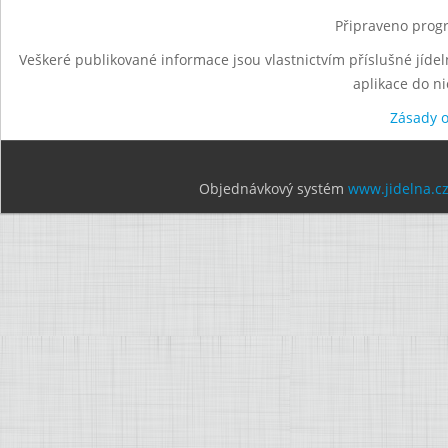
Připraveno progr
Veškeré publikované informace jsou vlastnictvím příslušné jídel
aplikace do n
Zásady 
Objednávkový systém
www.jidelna.c