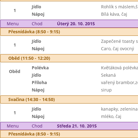
Jídlo
Rohlík s máslem,
1
Nápoj
Bílá káva, čaj
Menu
Chod
Úterý 20. 10. 2015
Přesnídávka (8:50 - 9:15)
Jídlo
Zapečené toasty 
1
Nápoj
Caro, čaj ovocný
Oběd (11:50 - 12:20)
Polévka
Květáková polévk
Oběd
Jídlo
Sekaná
Příloha
vařený brambor,ze
Nápoj
sirup
Svačina (14:30 - 14:50)
Jídlo
kanapky, zelenina
1
Nápoj
mléko, čaj
Menu
Chod
Středa 21. 10. 2015
Přesnídávka (8:50 - 9:15)