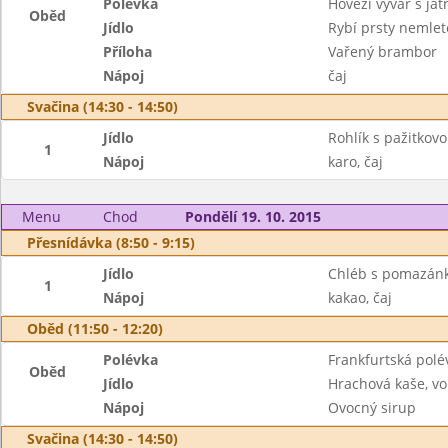
Polévka
Hovězí vývar s já
Oběd
Jídlo
Rybí prsty nemlet
Příloha
Vařený brambor
Nápoj
čaj
Svačina (14:30 - 14:50)
Jídlo
Rohlík s pažitkov
1
Nápoj
karo, čaj
Menu
Chod
Pondělí 19. 10. 2015
Přesnídávka (8:50 - 9:15)
Jídlo
Chléb s pomazánk
1
Nápoj
kakao, čaj
Oběd (11:50 - 12:20)
Polévka
Frankfurtská polé
Oběd
Jídlo
Hrachová kaše, vo
Nápoj
Ovocný sirup
Svačina (14:30 - 14:50)