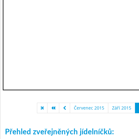
Červenec 2015
Září 2015
Přehled zveřejněných jídelníčků: