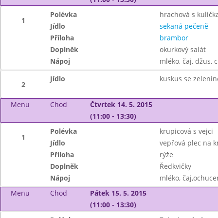
Polévka
hrachová s kuličk
1
Jídlo
sekaná pečeně
Příloha
brambor
Doplněk
okurkový salát
Nápoj
mléko, čaj, džus, 
Jídlo
kuskus se zeleni
2
Menu
Chod
Čtvrtek 14. 5. 2015
(11:00 - 13:30)
Polévka
krupicová s vejci
1
Jídlo
vepřová plec na 
Příloha
rýže
Doplněk
Ředkvičky
Nápoj
mléko, čaj,ochuce
Menu
Chod
Pátek 15. 5. 2015
(11:00 - 13:30)