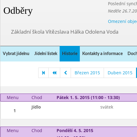
Poslední sync
Odběry
Neděle 26.7.2
Omezení obje
Základní škola Vítězslava Hálka Odolena Voda
Vybrat jídelnu
Jídelní lístek
Historie
Kontakty a informace
Doch
Březen 2015
Duben 2015
Menu
Chod
Pátek 1. 5. 2015 (11:00 - 13:30)
Jídlo
svátek
1
Menu
Chod
Pondělí 4. 5. 2015