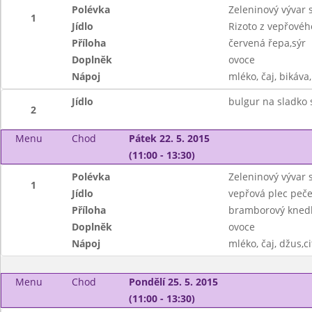
Polévka
Zeleninový vývar 
1
Jídlo
Rizoto z vepřové
Příloha
červená řepa,sýr
Doplněk
ovoce
Nápoj
mléko, čaj, bikáva,
Jídlo
bulgur na sladko 
2
Menu
Chod
Pátek 22. 5. 2015
(11:00 - 13:30)
Polévka
Zeleninový vývar
1
Jídlo
vepřová plec peč
Příloha
bramborový knedlík
Doplněk
ovoce
Nápoj
mléko, čaj, džus,c
Menu
Chod
Pondělí 25. 5. 2015
(11:00 - 13:30)