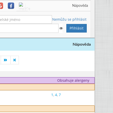
Nápověda
Nemůžu se přihlásit
Nápověda
Obsahuje alergeny
1
,
4
,
7