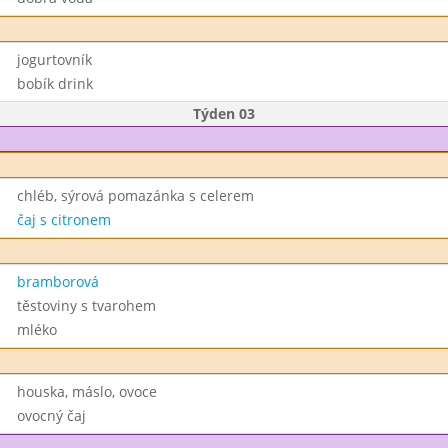
jogurtovník
bobík drink
Týden 03
chléb, sýrová pomazánka s celerem
čaj s citronem
bramborová
těstoviny s tvarohem
mléko
houska, máslo, ovoce
ovocný čaj