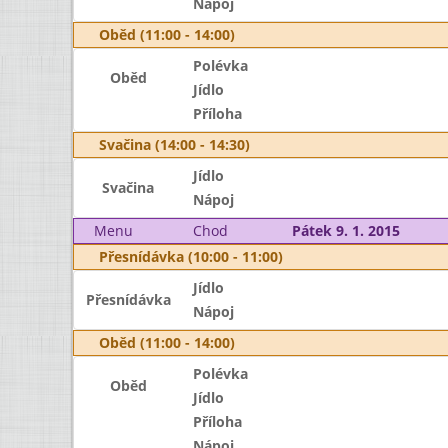
Nápoj
Oběd (11:00 - 14:00)
Polévka
Oběd
Jídlo
Příloha
Svačina (14:00 - 14:30)
Jídlo
Svačina
Nápoj
Menu
Chod
Pátek 9. 1. 2015
Přesnídávka (10:00 - 11:00)
Jídlo
Přesnídávka
Nápoj
Oběd (11:00 - 14:00)
Polévka
Oběd
Jídlo
Příloha
Nápoj