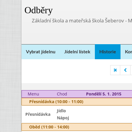
Odběry
Základní škola a mateřská škola Šeberov - 
Vybrat jídelnu
Jídelní lístek
Historie
Kon
Menu
Chod
Pondělí 5. 1. 2015
Přesnídávka (10:00 - 11:00)
Jídlo
Přesnídávka
Nápoj
Oběd (11:00 - 14:00)