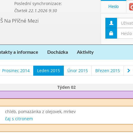
Poslední synchronizace:
Heslo
Čtvrtek 22.1.2026 9:30
MŠ Na Příčné Mezi
takty a informace
Docházka
Aktivity
Prosinec 2014
Leden 2015
Únor 2015
Březen 2015
Týden 02
chléb, pomazánka z olejovek, mrkev
čaj s citronem