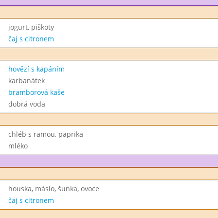
jogurt, piškoty
čaj s citronem
hovězí s kapáním
karbanátek
bramborová kaše
dobrá voda
chléb s ramou, paprika
mléko
houska, máslo, šunka, ovoce
čaj s citronem