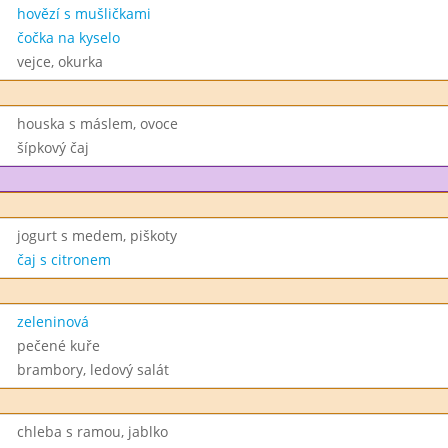
hovězí s mušličkami
čočka na kyselo
vejce, okurka
houska s máslem, ovoce
šípkový čaj
jogurt s medem, piškoty
čaj s citronem
zeleninová
pečené kuře
brambory, ledový salát
chleba s ramou, jablko