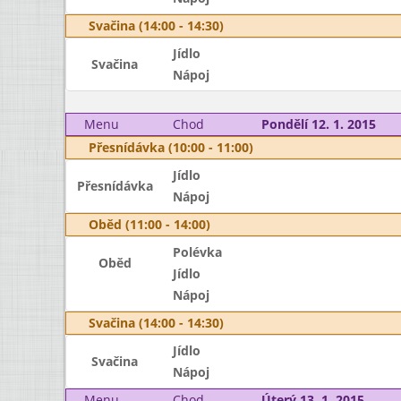
Svačina (14:00 - 14:30)
Jídlo
Svačina
Nápoj
Menu
Chod
Pondělí 12. 1. 2015
Přesnídávka (10:00 - 11:00)
Jídlo
Přesnídávka
Nápoj
Oběd (11:00 - 14:00)
Polévka
Oběd
Jídlo
Nápoj
Svačina (14:00 - 14:30)
Jídlo
Svačina
Nápoj
Menu
Chod
Úterý 13. 1. 2015