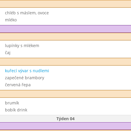
chléb s máslem, ovoce
mléko
lupínky s mlékem
čaj
kuřecí vývar s nudlemi
zapečené brambory
červená řepa
brumík
bobík drink
Týden 04