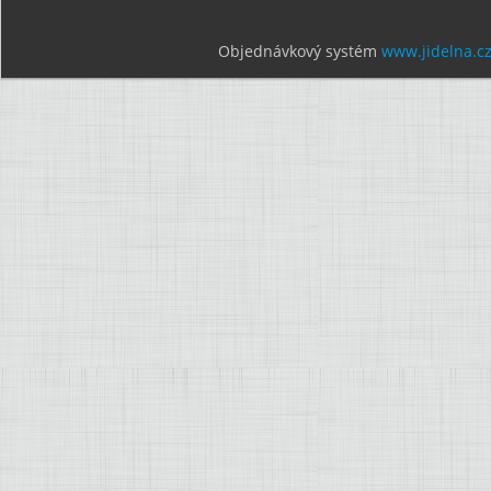
Objednávkový systém
www.jidelna.c