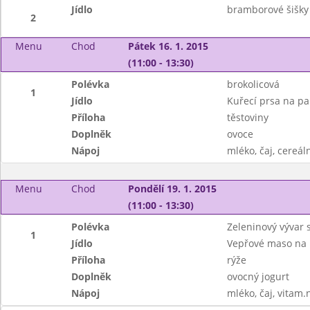
Jídlo
bramborové šišky 
2
Menu
Chod
Pátek 16. 1. 2015
(11:00 - 13:30)
Polévka
brokolicová
1
Jídlo
Kuřecí prsa na pa
Příloha
těstoviny
Doplněk
ovoce
Nápoj
mléko, čaj, cereáln
Menu
Chod
Pondělí 19. 1. 2015
(11:00 - 13:30)
Polévka
Zeleninový vývar
1
Jídlo
Vepřové maso na 
Příloha
rýže
Doplněk
ovocný jogurt
Nápoj
mléko, čaj, vitam.