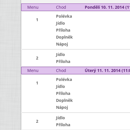
Menu
Chod
Pondělí 10. 11. 2014 (1
Polévka
1
Jídlo
Příloha
Doplněk
Nápoj
Jídlo
2
Příloha
Menu
Chod
Úterý 11. 11. 2014 (11:
Polévka
1
Jídlo
Příloha
Doplněk
Nápoj
Jídlo
2
Příloha