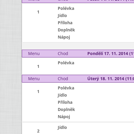
Polévka
1
Jídlo
Příloha
Doplněk
Nápoj
Menu
Chod
Pondělí 17. 11. 2014 (1
Polévka
1
Menu
Chod
Úterý 18. 11. 2014 (11:
Polévka
1
Jídlo
Příloha
Doplněk
Nápoj
Jídlo
2