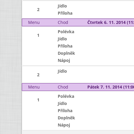
Jídlo
2
Příloha
Menu
Chod
Čtvrtek 6. 11. 2014 (11:
Polévka
1
Jídlo
Příloha
Doplněk
Nápoj
Jídlo
2
Menu
Chod
Pátek 7. 11. 2014 (11:0
Polévka
1
Jídlo
Příloha
Doplněk
Nápoj