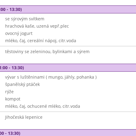
00 - 13:30)
se sýrovým svítkem
hrachová kaše, uzená vepř.plec
ovocný jogurt
mléko, čaj, cereální nápoj, citr.voda
těstoviny se zeleninou, bylinkami a sýrem
1:00 - 13:30)
vývar s luštěninami ( mungo, jáhly, pohanka )
španělský ptáček
rýže
kompot
mléko, čaj, ochucené mléko, citr.voda
Jihočeská lepenice
00 - 13:30)