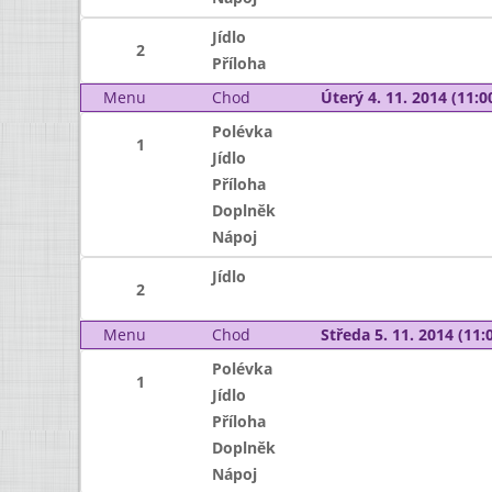
Jídlo
2
Příloha
Menu
Chod
Úterý 4. 11. 2014 (11:00
Polévka
1
Jídlo
Příloha
Doplněk
Nápoj
Jídlo
2
Menu
Chod
Středa 5. 11. 2014 (11:0
Polévka
1
Jídlo
Příloha
Doplněk
Nápoj