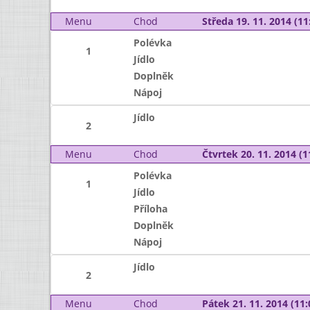
Menu
Chod
Středa 19. 11. 2014 (11:
Polévka
1
Jídlo
Doplněk
Nápoj
Jídlo
2
Menu
Chod
Čtvrtek 20. 11. 2014 (1
Polévka
1
Jídlo
Příloha
Doplněk
Nápoj
Jídlo
2
Menu
Chod
Pátek 21. 11. 2014 (11: