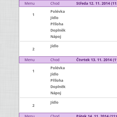
Menu
Chod
Středa 12. 11. 2014 (11:
Polévka
1
Jídlo
Příloha
Doplněk
Nápoj
Jídlo
2
Menu
Chod
Čtvrtek 13. 11. 2014 (1
Polévka
1
Jídlo
Příloha
Doplněk
Nápoj
Jídlo
2
Menu
Chod
Pátek 14. 11. 2014 (11: