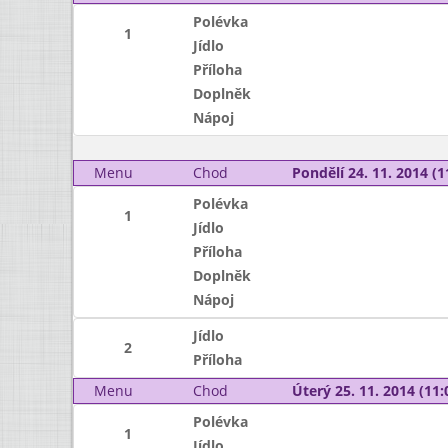
Polévka
1
Jídlo
Příloha
Doplněk
Nápoj
Menu
Chod
Pondělí 24. 11. 2014 (1
Polévka
1
Jídlo
Příloha
Doplněk
Nápoj
Jídlo
2
Příloha
Menu
Chod
Úterý 25. 11. 2014 (11:
Polévka
1
Jídlo