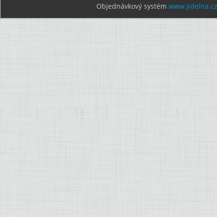
Objednávkový systém
www.jidelna.c