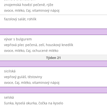
znojemská hovězí pečeně, rýže
ovoce, mléko, čaj, vitaminový nápoj
fazolový salát, rohlík
vývar s bulgurem
vepřová plec pečená, zelí, houskový knedlík
ovoce, mléko, čaj, ochucené mléko
Týden 21
sicilská
vepřový guláš, těstoviny
ovoce, čaj, mléko, vitaminový nápoj
selská
šunka, kyselá okurka, čočka na kyselo