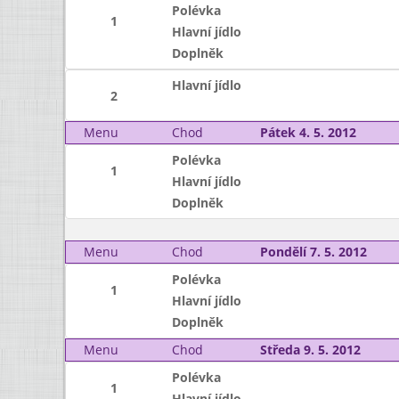
Polévka
1
Hlavní jídlo
Doplněk
Hlavní jídlo
2
Menu
Chod
Pátek 4. 5. 2012
Polévka
1
Hlavní jídlo
Doplněk
Menu
Chod
Pondělí 7. 5. 2012
Polévka
1
Hlavní jídlo
Doplněk
Menu
Chod
Středa 9. 5. 2012
Polévka
1
Hlavní jídlo