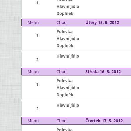
1
Hlavní jídlo
Doplněk
Menu
Chod
Úterý 15. 5. 2012
Polévka
1
Hlavní jídlo
Doplněk
Hlavní jídlo
2
Menu
Chod
Středa 16. 5. 2012
Polévka
1
Hlavní jídlo
Doplněk
Hlavní jídlo
2
Menu
Chod
Čtvrtek 17. 5. 2012
Polévka