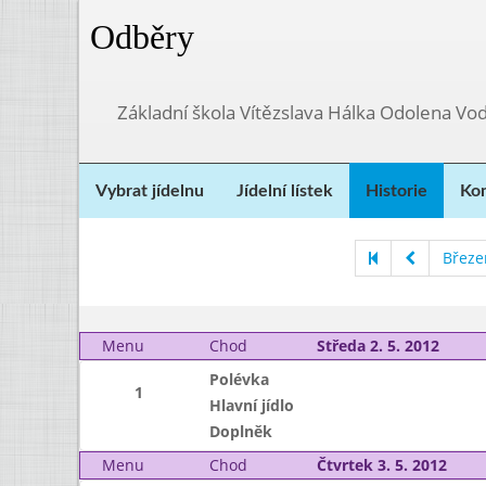
Odběry
Základní škola Vítězslava Hálka Odolena Vo
Vybrat jídelnu
Jídelní lístek
Historie
Kon
Březe
Menu
Chod
Středa 2. 5. 2012
Polévka
1
Hlavní jídlo
Doplněk
Menu
Chod
Čtvrtek 3. 5. 2012