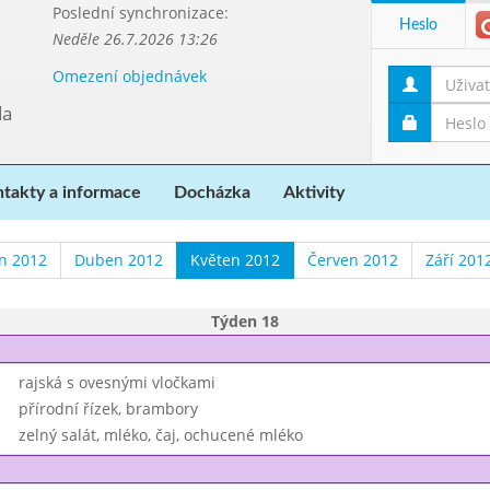
Poslední synchronizace:
Heslo
Neděle 26.7.2026 13:26
Omezení objednávek
da
takty a informace
Docházka
Aktivity
n 2012
Duben 2012
Květen 2012
Červen 2012
Září 201
Týden 18
rajská s ovesnými vločkami
přírodní řízek, brambory
zelný salát, mléko, čaj, ochucené mléko