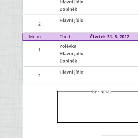
Hlavní jídlo
Doplněk
Hlavní jídlo
2
Menu
Chod
Čtvrtek 31. 5. 2012
Polévka
1
Hlavní jídlo
Doplněk
Hlavní jídlo
2
Reklama: