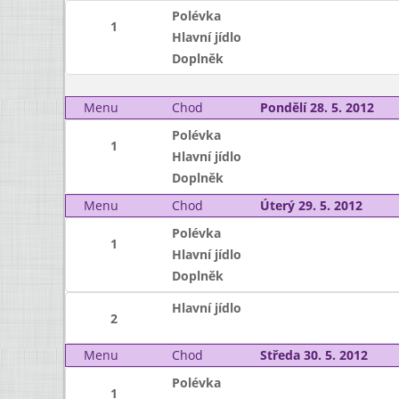
Polévka
1
Hlavní jídlo
Doplněk
Menu
Chod
Pondělí 28. 5. 2012
Polévka
1
Hlavní jídlo
Doplněk
Menu
Chod
Úterý 29. 5. 2012
Polévka
1
Hlavní jídlo
Doplněk
Hlavní jídlo
2
Menu
Chod
Středa 30. 5. 2012
Polévka
1