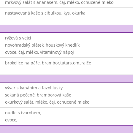
mrkvový salát s ananasem, čaj, mléko, ochucené mléko
nastavovaná kaše s cibulkou, kys. okurka
rýžová s vejci
novohradský plátek, houskový knedlík
ovoce, čaj, mléko, vitaminový nápoj
brokolice na páře, brambor,tatars.om.,rajče
vývar s kapáním a fazol.lusky
sekaná pečeně, bramborová kaše
okurkový salát, mléko, čaj, ochucené mléko
nudle s tvarohem,
ovoce,