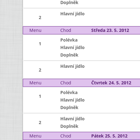
Doplněk
Hlavní jídlo
2
Menu
Chod
Středa 23. 5. 2012
Polévka
1
Hlavní jídlo
Doplněk
Hlavní jídlo
2
Menu
Chod
Čtvrtek 24. 5. 2012
Polévka
1
Hlavní jídlo
Doplněk
Hlavní jídlo
2
Doplněk
Menu
Chod
Pátek 25. 5. 2012