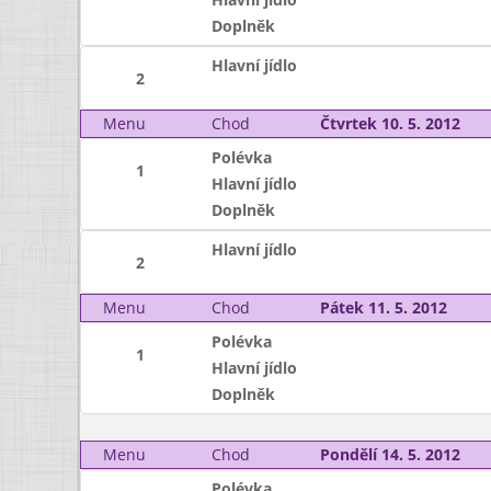
Doplněk
Hlavní jídlo
2
Menu
Chod
Čtvrtek 10. 5. 2012
Polévka
1
Hlavní jídlo
Doplněk
Hlavní jídlo
2
Menu
Chod
Pátek 11. 5. 2012
Polévka
1
Hlavní jídlo
Doplněk
Menu
Chod
Pondělí 14. 5. 2012
Polévka