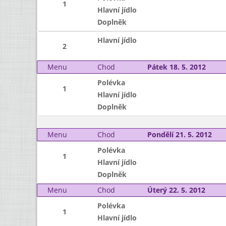
1
Hlavní jídlo
Doplněk
Hlavní jídlo
2
Menu
Chod
Pátek 18. 5. 2012
Polévka
1
Hlavní jídlo
Doplněk
Menu
Chod
Pondělí 21. 5. 2012
Polévka
1
Hlavní jídlo
Doplněk
Menu
Chod
Úterý 22. 5. 2012
Polévka
1
Hlavní jídlo