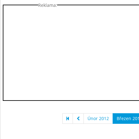
Reklama:
Únor 2012
Březen 20