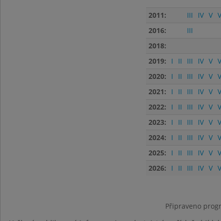
2011:
III
IV
V
V
2016:
III
2018:
2019:
I
II
III
IV
V
V
2020:
I
II
III
IV
V
V
2021:
I
II
III
IV
V
V
2022:
I
II
III
IV
V
V
2023:
I
II
III
IV
V
V
2024:
I
II
III
IV
V
V
2025:
I
II
III
IV
V
V
2026:
I
II
III
IV
V
V
Připraveno progr