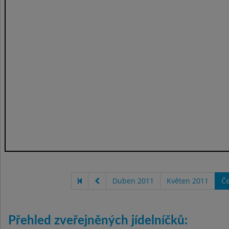
Duben 2011
Květen 2011
Č
Přehled zveřejněných jídelníčků: