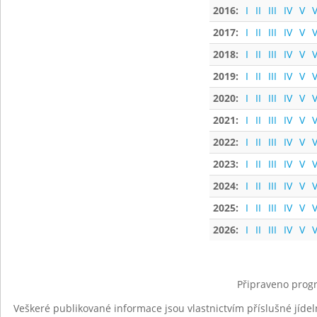
2016:
I
II
III
IV
V
V
2017:
I
II
III
IV
V
V
2018:
I
II
III
IV
V
V
2019:
I
II
III
IV
V
V
2020:
I
II
III
IV
V
V
2021:
I
II
III
IV
V
V
2022:
I
II
III
IV
V
V
2023:
I
II
III
IV
V
V
2024:
I
II
III
IV
V
V
2025:
I
II
III
IV
V
V
2026:
I
II
III
IV
V
V
Připraveno progr
Veškeré publikované informace jsou vlastnictvím příslušné jídel