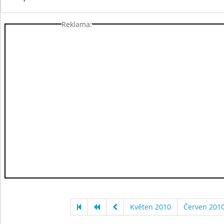
Reklama:
Květen 2010
Červen 201