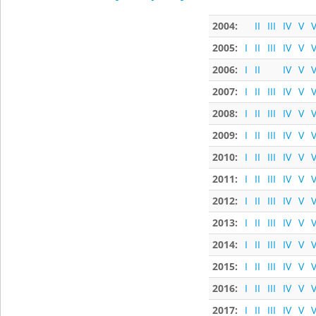
2004:
II
III
IV
V
V
2005:
I
II
III
IV
V
V
2006:
I
II
IV
V
V
2007:
I
II
III
IV
V
V
2008:
I
II
III
IV
V
V
2009:
I
II
III
IV
V
V
2010:
I
II
III
IV
V
V
2011:
I
II
III
IV
V
V
2012:
I
II
III
IV
V
V
2013:
I
II
III
IV
V
V
2014:
I
II
III
IV
V
V
2015:
I
II
III
IV
V
V
2016:
I
II
III
IV
V
V
2017:
I
II
III
IV
V
V