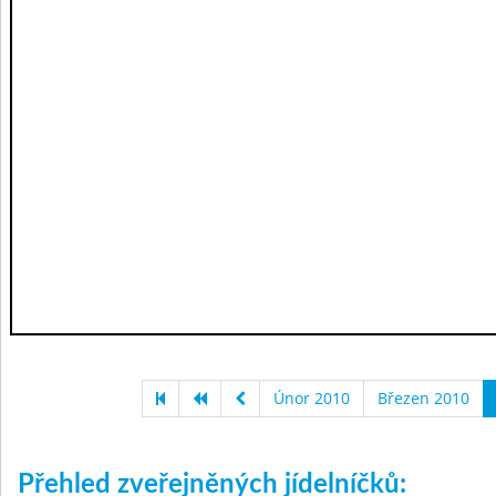
Únor 2010
Březen 2010
Přehled zveřejněných jídelníčků: