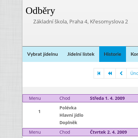
Odběry
Základní škola, Praha 4, Křesomyslova 2
Vybrat jídelnu
Jídelní lístek
Historie
Kon
Úno
Menu
Chod
Středa 1. 4. 2009
Polévka
1
Hlavní jídlo
Doplněk
Menu
Chod
Čtvrtek 2. 4. 2009