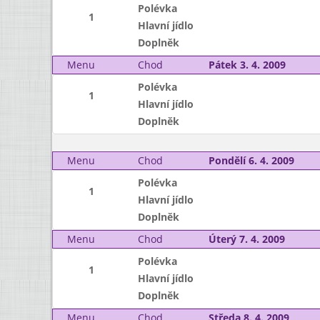
Polévka
1
Hlavní jídlo
Doplněk
Menu
Chod
Pátek 3. 4. 2009
Polévka
1
Hlavní jídlo
Doplněk
Menu
Chod
Pondělí 6. 4. 2009
Polévka
1
Hlavní jídlo
Doplněk
Menu
Chod
Úterý 7. 4. 2009
Polévka
1
Hlavní jídlo
Doplněk
Menu
Chod
Středa 8. 4. 2009