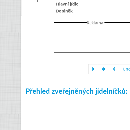
1
Hlavní jídlo
Doplněk
Reklama:
Úno
Přehled zveřejněných jídelníčků: