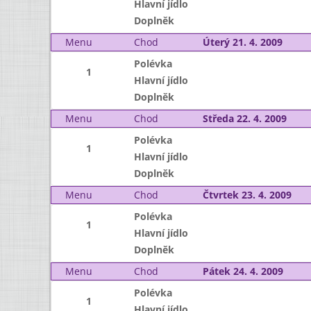
Hlavní jídlo
Doplněk
Menu
Chod
Úterý 21. 4. 2009
Polévka
1
Hlavní jídlo
Doplněk
Menu
Chod
Středa 22. 4. 2009
Polévka
1
Hlavní jídlo
Doplněk
Menu
Chod
Čtvrtek 23. 4. 2009
Polévka
1
Hlavní jídlo
Doplněk
Menu
Chod
Pátek 24. 4. 2009
Polévka
1
Hlavní jídlo