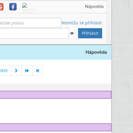
Nápověda
Nemůžu se přihlásit
Nápověda
2009