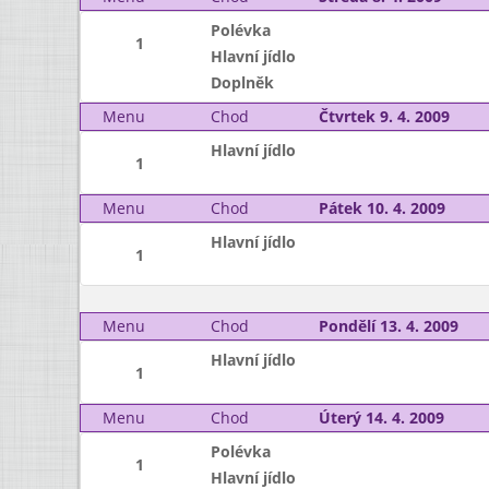
Polévka
1
Hlavní jídlo
Doplněk
Menu
Chod
Čtvrtek 9. 4. 2009
Hlavní jídlo
1
Menu
Chod
Pátek 10. 4. 2009
Hlavní jídlo
1
Menu
Chod
Pondělí 13. 4. 2009
Hlavní jídlo
1
Menu
Chod
Úterý 14. 4. 2009
Polévka
1
Hlavní jídlo