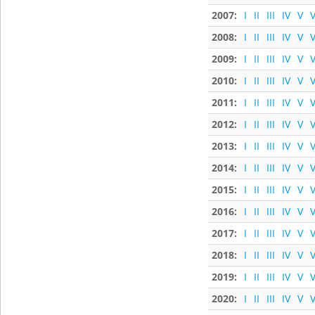
2007:
I
II
III
IV
V
V
2008:
I
II
III
IV
V
V
2009:
I
II
III
IV
V
V
2010:
I
II
III
IV
V
V
2011:
I
II
III
IV
V
V
2012:
I
II
III
IV
V
V
2013:
I
II
III
IV
V
V
2014:
I
II
III
IV
V
V
2015:
I
II
III
IV
V
V
2016:
I
II
III
IV
V
V
2017:
I
II
III
IV
V
V
2018:
I
II
III
IV
V
V
2019:
I
II
III
IV
V
V
2020:
I
II
III
IV
V
V