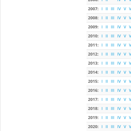
2007:
I
II
III
IV
V
V
2008:
I
II
III
IV
V
V
2009:
I
II
III
IV
V
V
2010:
I
II
III
IV
V
V
2011:
I
II
III
IV
V
V
2012:
I
II
III
IV
V
V
2013:
I
II
III
IV
V
V
2014:
I
II
III
IV
V
V
2015:
I
II
III
IV
V
V
2016:
I
II
III
IV
V
V
2017:
I
II
III
IV
V
V
2018:
I
II
III
IV
V
V
2019:
I
II
III
IV
V
V
2020:
I
II
III
IV
V
V