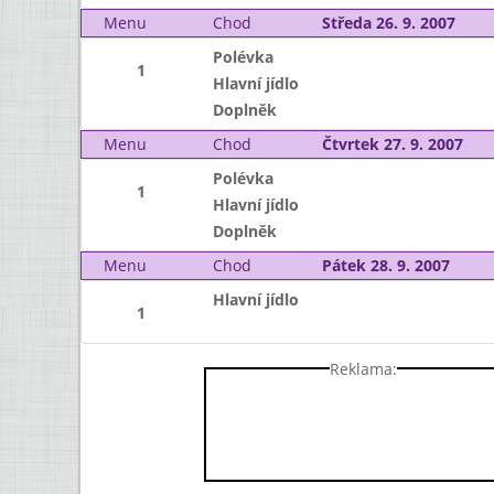
Menu
Chod
Středa 26. 9. 2007
Polévka
1
Hlavní jídlo
Doplněk
Menu
Chod
Čtvrtek 27. 9. 2007
Polévka
1
Hlavní jídlo
Doplněk
Menu
Chod
Pátek 28. 9. 2007
Hlavní jídlo
1
Reklama: