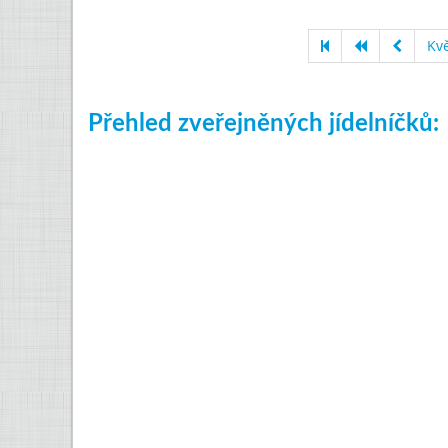
Kv
Přehled zveřejněných jídelníčků: