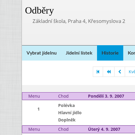
Odběry
Základní škola, Praha 4, Křesomyslova 2
Vybrat jídelnu
Jídelní lístek
Historie
Kon
Kv
Menu
Chod
Pondělí 3. 9. 2007
Polévka
1
Hlavní jídlo
Doplněk
Menu
Chod
Úterý 4. 9. 2007