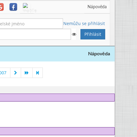
Nápověda
Nemůžu se přihlásit
Nápověda
007