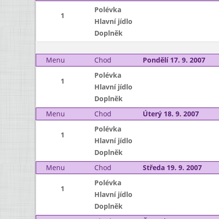
Polévka
1
Hlavní jídlo
Doplněk
Menu
Chod
Pondělí 17. 9. 2007
Polévka
1
Hlavní jídlo
Doplněk
Menu
Chod
Úterý 18. 9. 2007
Polévka
1
Hlavní jídlo
Doplněk
Menu
Chod
Středa 19. 9. 2007
Polévka
1
Hlavní jídlo
Doplněk