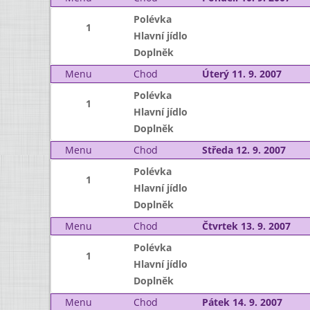
Polévka
1
Hlavní jídlo
Doplněk
Menu
Chod
Úterý 11. 9. 2007
Polévka
1
Hlavní jídlo
Doplněk
Menu
Chod
Středa 12. 9. 2007
Polévka
1
Hlavní jídlo
Doplněk
Menu
Chod
Čtvrtek 13. 9. 2007
Polévka
1
Hlavní jídlo
Doplněk
Menu
Chod
Pátek 14. 9. 2007