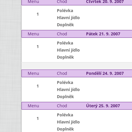
Menu
Chod
Čtvrtek 20. 9. 2007
Polévka
1
Hlavní jídlo
Doplněk
Menu
Chod
Pátek 21. 9. 2007
Polévka
1
Hlavní jídlo
Doplněk
Menu
Chod
Pondělí 24. 9. 2007
Polévka
1
Hlavní jídlo
Doplněk
Menu
Chod
Úterý 25. 9. 2007
Polévka
1
Hlavní jídlo
Doplněk