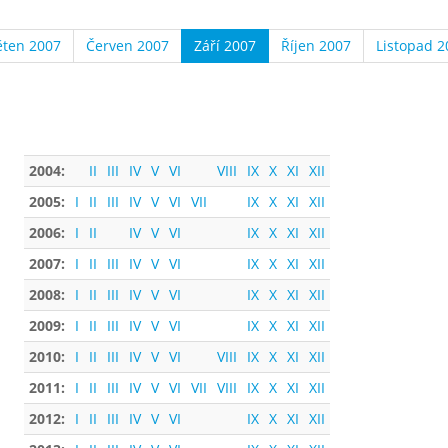
ěten 2007
Červen 2007
Září 2007
Říjen 2007
Listopad 2
2004:
II
III
IV
V
VI
VIII
IX
X
XI
XII
2005:
I
II
III
IV
V
VI
VII
IX
X
XI
XII
2006:
I
II
IV
V
VI
IX
X
XI
XII
2007:
I
II
III
IV
V
VI
IX
X
XI
XII
2008:
I
II
III
IV
V
VI
IX
X
XI
XII
2009:
I
II
III
IV
V
VI
IX
X
XI
XII
2010:
I
II
III
IV
V
VI
VIII
IX
X
XI
XII
2011:
I
II
III
IV
V
VI
VII
VIII
IX
X
XI
XII
2012:
I
II
III
IV
V
VI
IX
X
XI
XII