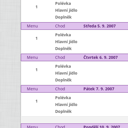
Polévka
1
Hlavní jídlo
Doplněk
Menu
Chod
Středa 5. 9. 2007
Polévka
1
Hlavní jídlo
Doplněk
Menu
Chod
Čtvrtek 6. 9. 2007
Polévka
1
Hlavní jídlo
Doplněk
Menu
Chod
Pátek 7. 9. 2007
Polévka
1
Hlavní jídlo
Doplněk
Menu
Chod
Pondělí 10. 9. 2007