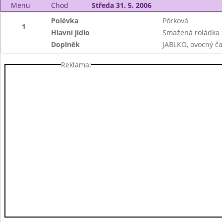
Menu
Chod
Středa 31. 5. 2006
Polévka
Pórková
1
Hlavní jídlo
Smažená roládka z
Doplněk
JABLKO, ovocný ča
Reklama: