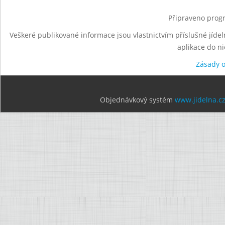
Připraveno progr
Veškeré publikované informace jsou vlastnictvím příslušné jídel
aplikace do n
Zásady 
Objednávkový systém
www.jidelna.c