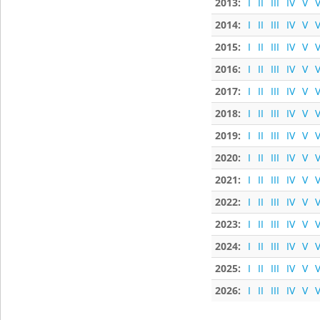
2013:
I
II
III
IV
V
V
2014:
I
II
III
IV
V
V
2015:
I
II
III
IV
V
V
2016:
I
II
III
IV
V
V
2017:
I
II
III
IV
V
V
2018:
I
II
III
IV
V
V
2019:
I
II
III
IV
V
V
2020:
I
II
III
IV
V
V
2021:
I
II
III
IV
V
V
2022:
I
II
III
IV
V
V
2023:
I
II
III
IV
V
V
2024:
I
II
III
IV
V
V
2025:
I
II
III
IV
V
V
2026:
I
II
III
IV
V
V