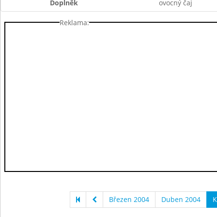
Doplněk
ovocný čaj
Reklama:
Březen 2004
Duben 2004
K